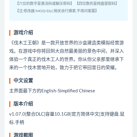
【六位的数字是激活码或解压密码】 【四位数的是网盘提取码】
【注:修改器/MOD/DLC相关自行摸索,不用问客服】
游戏介绍
《伐木工王朝》是一款开放世界的沙盒建造类模拟经营游
戏。在游戏中你将回到大自然最美丽的景色中间，并深入
体验一个真正的伐木工人的世界。你从你父亲那里继承下
来的一个伐木营地开始，致力于把它带回昔日的荣耀。
中文设置
主界面最下方的English-Simplified Chinese
版本介绍
v1.07.0|整合DLC|容量10.1GB|官方简体中文|支持键盘.鼠
标.手柄
游戏截图