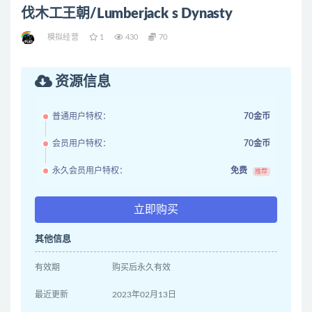
伐木工王朝/Lumberjack s Dynasty
模拟经营
1
430
70
资源信息
普通用户特权：
70金币
会员用户特权：
70金币
永久会员用户特权：
免费
推荐
立即购买
其他信息
有效期
购买后永久有效
最近更新
2023年02月13日