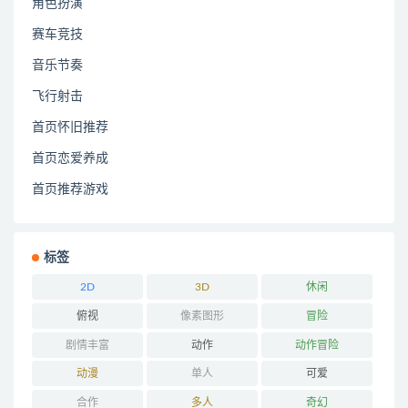
角色扮演
赛车竞技
音乐节奏
飞行射击
首页怀旧推荐
首页恋爱养成
首页推荐游戏
标签
2D
3D
休闲
俯视
像素图形
冒险
剧情丰富
动作
动作冒险
动漫
单人
可爱
合作
多人
奇幻