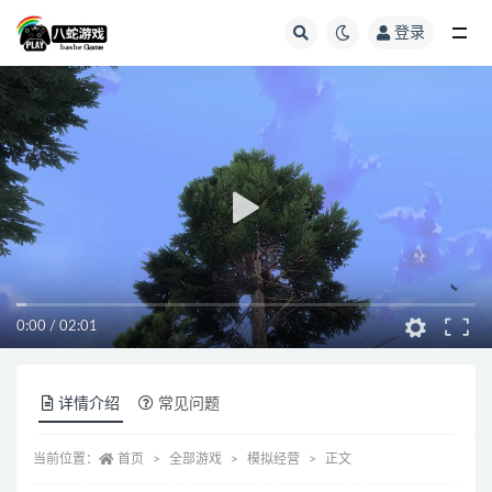
登录
全部
0:00
/
02:01
详情介绍
常见问题
当前位置：
首页
全部游戏
模拟经营
正文