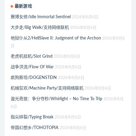
最新游戏
赛博女修/Idle Immortal Sentinel
2026年8月6日
大步走/Big Walk/支持网络联机
2026年8月6日
地狱仆从2/HellSlave II: Judgment of the Archon
2026年8月6
日
老虎机挂机/Slot Grind
2026年8月6日
战争洪流/Flow Of War
2026年8月6日
疯狗斯坦/DOGENSTEIN
2026年8月6日
机械狂欢/Machine Party/支持网络联机
2026年8月6日
漩光奇旅：争分夺秒/Whirlight – No Time To Trip
2026年8月
6日
指尖碎裂/Typing Break
2026年8月6日
帝国幻想乡/TOHOTOPIA
2026年8月6日