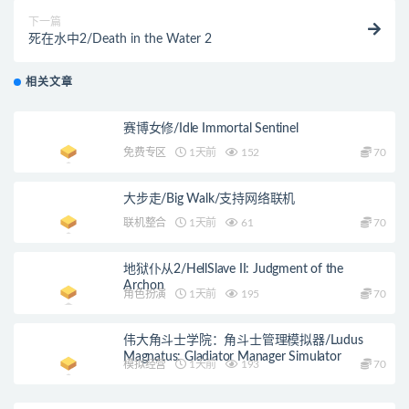
下一篇
死在水中2/Death in the Water 2
相关文章
赛博女修/Idle Immortal Sentinel
免费专区
1天前
152
70
大步走/Big Walk/支持网络联机
联机整合
1天前
61
70
地狱仆从2/HellSlave II: Judgment of the
Archon
角色扮演
1天前
195
70
伟大角斗士学院：角斗士管理模拟器/Ludus
Magnatus: Gladiator Manager Simulator
模拟经营
1天前
193
70