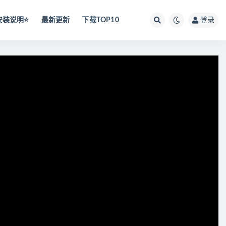
安装说明⭐️
最新更新
下载TOP10
登录