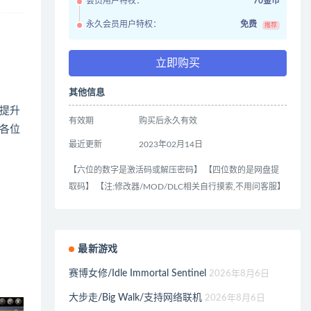
会员用户特权：
70金币
永久会员用户特权：
免费
推荐
立即购买
其他信息
提升
有效期
购买后永久有效
各位
最近更新
2023年02月14日
【六位的数字是激活码或解压密码】 【四位数的是网盘提
取码】 【注:修改器/MOD/DLC相关自行摸索,不用问客服】
最新游戏
赛博女修/Idle Immortal Sentinel
2026年8月6日
大步走/Big Walk/支持网络联机
2026年8月6日