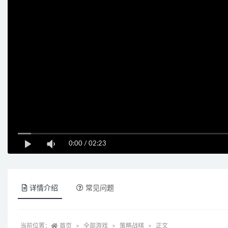
0:00
/
02:23
详情介绍
常见问题
当前位置：
首页
全部游戏
策略战棋
正文