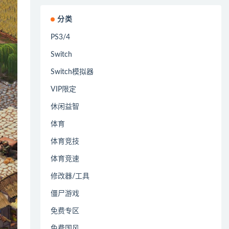
分类
PS3/4
Switch
Switch模拟器
VIP限定
休闲益智
体育
体育竞技
体育竞速
修改器/工具
僵尸游戏
免费专区
免费国风