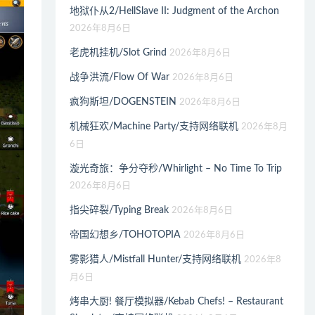
地狱仆从2/HellSlave II: Judgment of the Archon
2026年8月6日
老虎机挂机/Slot Grind
2026年8月6日
战争洪流/Flow Of War
2026年8月6日
疯狗斯坦/DOGENSTEIN
2026年8月6日
机械狂欢/Machine Party/支持网络联机
2026年8月
6日
漩光奇旅：争分夺秒/Whirlight – No Time To Trip
2026年8月6日
指尖碎裂/Typing Break
2026年8月6日
帝国幻想乡/TOHOTOPIA
2026年8月6日
雾影猎人/Mistfall Hunter/支持网络联机
2026年8
月6日
烤串大厨! 餐厅模拟器/Kebab Chefs! – Restaurant