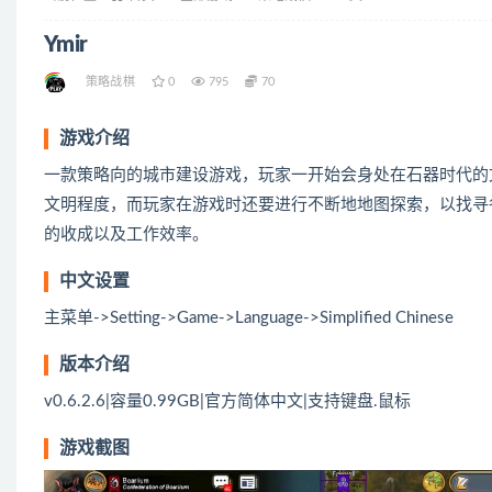
Ymir
策略战棋
0
795
70
游戏介绍
一款策略向的城市建设游戏，玩家一开始会身处在石器时代的
文明程度，而玩家在游戏时还要进行不断地地图探索，以找寻
的收成以及工作效率。
中文设置
主菜单->Setting->Game->Language->Simplified Chinese
版本介绍
v0.6.2.6|容量0.99GB|官方简体中文|支持键盘.鼠标
游戏截图