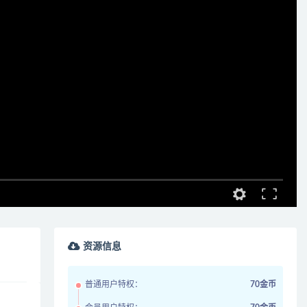
资源信息
普通用户特权：
70金币