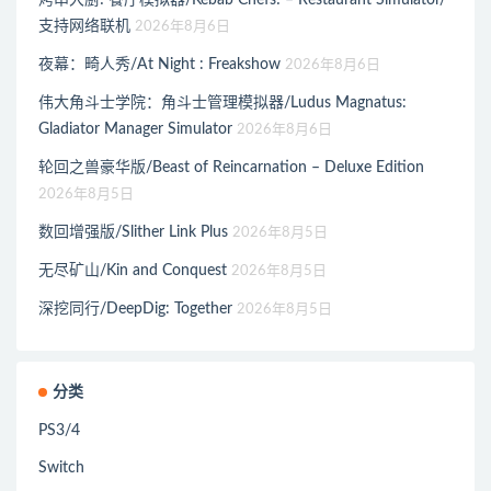
烤串大厨! 餐厅模拟器/Kebab Chefs! – Restaurant Simulator/
支持网络联机
2026年8月6日
夜幕：畸人秀/At Night : Freakshow
2026年8月6日
伟大角斗士学院：角斗士管理模拟器/Ludus Magnatus:
Gladiator Manager Simulator
2026年8月6日
轮回之兽豪华版/Beast of Reincarnation – Deluxe Edition
2026年8月5日
数回增强版/Slither Link Plus
2026年8月5日
无尽矿山/Kin and Conquest
2026年8月5日
深挖同行/DeepDig: Together
2026年8月5日
分类
PS3/4
Switch