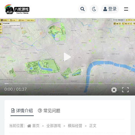
登录
全部
0:00
/
01:37
详情介绍
常见问题
当前位置：
首页
全部游戏
模拟经营
正文