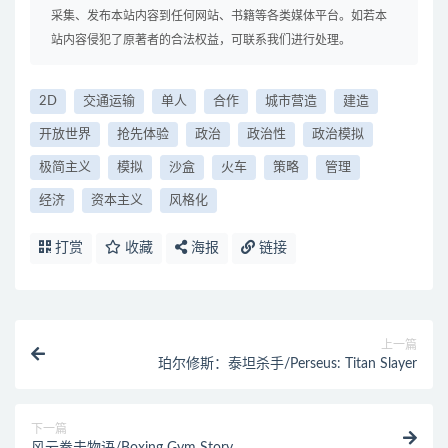
采集、发布本站内容到任何网站、书籍等各类媒体平台。如若本
站内容侵犯了原著者的合法权益，可联系我们进行处理。
2D
交通运输
单人
合作
城市营造
建造
开放世界
抢先体验
政治
政治性
政治模拟
极简主义
模拟
沙盒
火车
策略
管理
经济
资本主义
风格化
打赏
收藏
海报
链接
上一篇
珀尔修斯：泰坦杀手/Perseus: Titan Slayer
下一篇