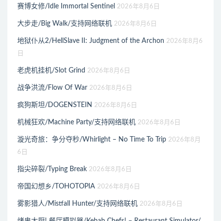
赛博女修/Idle Immortal Sentinel
2026年8月6日
大步走/Big Walk/支持网络联机
2026年8月6日
地狱仆从2/HellSlave II: Judgment of the Archon
2026年8月6
日
老虎机挂机/Slot Grind
2026年8月6日
战争洪流/Flow Of War
2026年8月6日
疯狗斯坦/DOGENSTEIN
2026年8月6日
机械狂欢/Machine Party/支持网络联机
2026年8月6日
漩光奇旅：争分夺秒/Whirlight – No Time To Trip
2026年8月
6日
指尖碎裂/Typing Break
2026年8月6日
帝国幻想乡/TOHOTOPIA
2026年8月6日
雾影猎人/Mistfall Hunter/支持网络联机
2026年8月6日