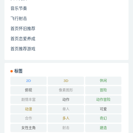
音乐节奏
飞行射击
首页怀旧推荐
首页恋爱养成
首页推荐游戏
标签
2D
3D
休闲
俯视
像素图形
冒险
剧情丰富
动作
动作冒险
动漫
单人
可爱
合作
多人
奇幻
女性主角
射击
建造