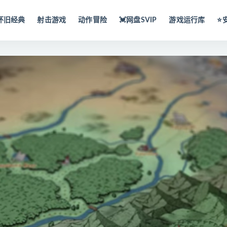
怀旧经典
射击游戏
动作冒险
💓网盘SVIP
游戏运行库
⭐️