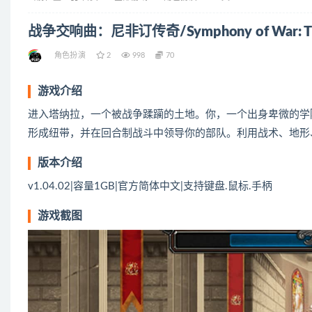
战争交响曲：尼非订传奇/Symphony of War: The 
角色扮演
2
998
70
游戏介绍
进入塔纳拉，一个被战争蹂躏的土地。你，一个出身卑微的学
形成纽带，并在回合制战斗中领导你的部队。利用战术、地形
版本介绍
v1.04.02|容量1GB|官方简体中文|支持键盘.鼠标.手柄
游戏截图