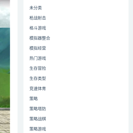
未分类
枪战射击
格斗游戏
模拟器整合
模拟经营
热门游戏
生存冒险
生存类型
竞速体育
策略
策略塔防
策略战棋
策略游戏