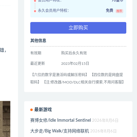
会员用户特权：
70金币
永久会员用户特权：
免费
推荐
立即购买
其他信息
雄，
有效期
购买后永久有效
最近更新
2023年02月15日
【六位的数字是激活码或解压密码】 【四位数的是网盘提
取码】 【注:修改器/MOD/DLC相关自行摸索,不用问客服】
最新游戏
赛博女修/Idle Immortal Sentinel
2026年8月6日
大步走/Big Walk/支持网络联机
2026年8月6日