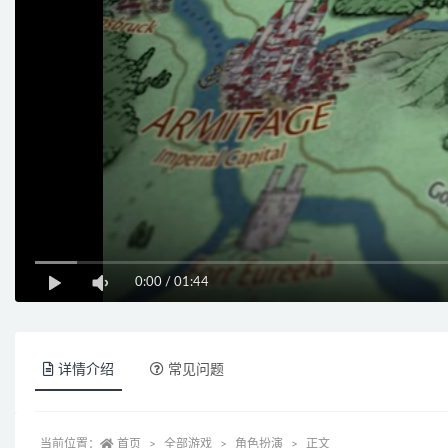
0:00
/
01:44
详情介绍
常见问题
当前位置：
首页
全部游戏
角色扮演
正文