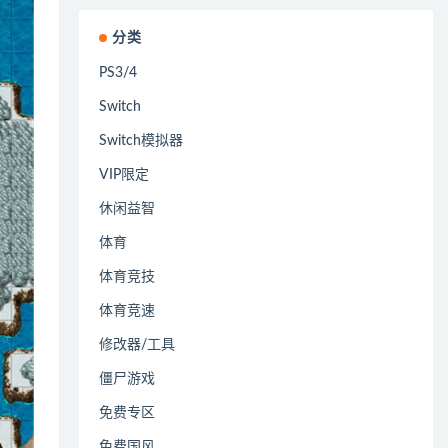
分类
PS3/4
Switch
Switch模拟器
VIP限定
休闲益智
体育
体育竞技
体育竞速
修改器/工具
僵尸游戏
免费专区
免费国风