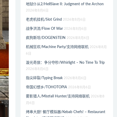
地狱仆从2/HellSlave II: Judgment of the Archon
2026年8月6日
老虎机挂机/Slot Grind
2026年8月6日
战争洪流/Flow Of War
2026年8月6日
疯狗斯坦/DOGENSTEIN
2026年8月6日
机械狂欢/Machine Party/支持网络联机
2026年8月
6日
漩光奇旅：争分夺秒/Whirlight – No Time To Trip
2026年8月6日
指尖碎裂/Typing Break
2026年8月6日
帝国幻想乡/TOHOTOPIA
2026年8月6日
雾影猎人/Mistfall Hunter/支持网络联机
2026年8
月6日
烤串大厨! 餐厅模拟器/Kebab Chefs! – Restaurant