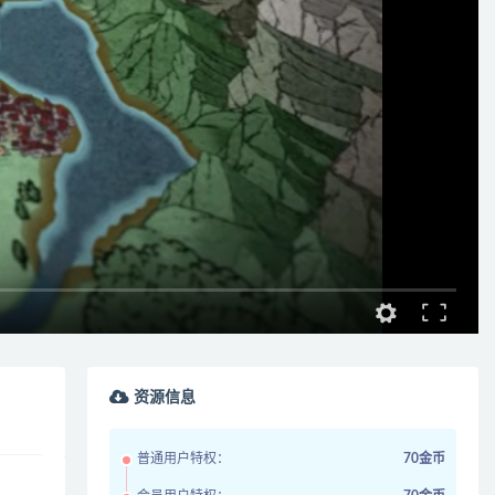
资源信息
普通用户特权：
70金币