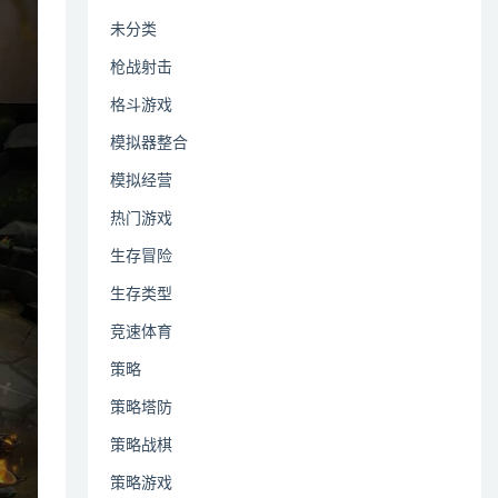
未分类
枪战射击
格斗游戏
模拟器整合
模拟经营
热门游戏
生存冒险
生存类型
竞速体育
策略
策略塔防
策略战棋
策略游戏