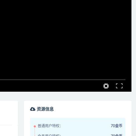
资源信息
普通用户特权：
70金币