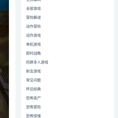
全部游戏
冒险解谜
动作冒险
动作游戏
单机游戏
即时战略
同屏多人游戏
射击游戏
常见问题
怀旧经典
恐怖丧尸
恐怖冒险
恐怖惊悚