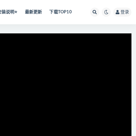
安装说明⭐️
最新更新
下载TOP10
登录