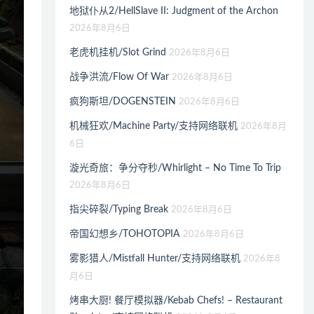
地狱仆从2/HellSlave II: Judgment of the Archon
2026年8月6日
老虎机挂机/Slot Grind
2026年8月6日
战争洪流/Flow Of War
2026年8月6日
疯狗斯坦/DOGENSTEIN
2026年8月6日
机械狂欢/Machine Party/支持网络联机
2026年8月
6日
漩光奇旅：争分夺秒/Whirlight – No Time To Trip
2026年8月6日
指尖碎裂/Typing Break
2026年8月6日
帝国幻想乡/TOHOTOPIA
2026年8月6日
雾影猎人/Mistfall Hunter/支持网络联机
2026年8
月6日
烤串大厨! 餐厅模拟器/Kebab Chefs! – Restaurant