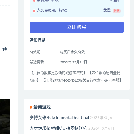
会员用户特权：
70金币
永久会员用户特权：
免费
推荐
立即购买
其他信息
，预
有效期
购买后永久有效
最近更新
2023年02月17日
【六位的数字是激活码或解压密码】 【四位数的是网盘提
取码】 【注:修改器/MOD/DLC相关自行摸索,不用问客服】
最新游戏
赛博女修/Idle Immortal Sentinel
2026年8月6日
大步走/Big Walk/支持网络联机
2026年8月6日