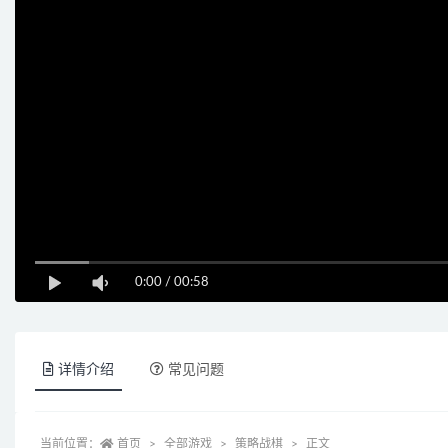
0:00
/
00:58
详情介绍
常见问题
当前位置：
首页
全部游戏
策略战棋
正文