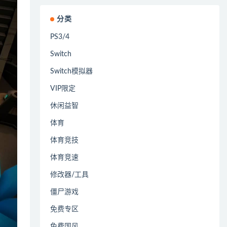
分类
PS3/4
Switch
Switch模拟器
VIP限定
休闲益智
体育
体育竞技
体育竞速
修改器/工具
僵尸游戏
免费专区
免费国风