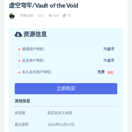
虚空穹牢/Vault of the Void
策略战棋
0
503
70
资源信息
普通用户特权：
70金币
会员用户特权：
70金币
永久会员用户特权：
免费
推荐
立即购买
其他信息
有效期
购买后永久有效
最近更新
2023年02月17日