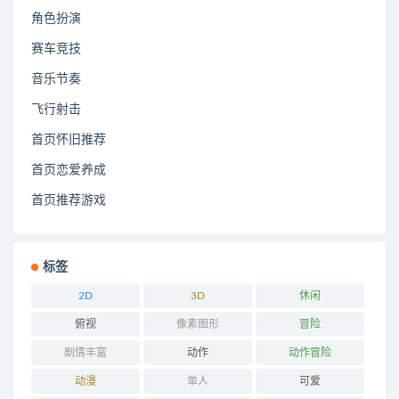
角色扮演
赛车竞技
音乐节奏
飞行射击
首页怀旧推荐
首页恋爱养成
首页推荐游戏
标签
2D
3D
休闲
俯视
像素图形
冒险
剧情丰富
动作
动作冒险
动漫
单人
可爱