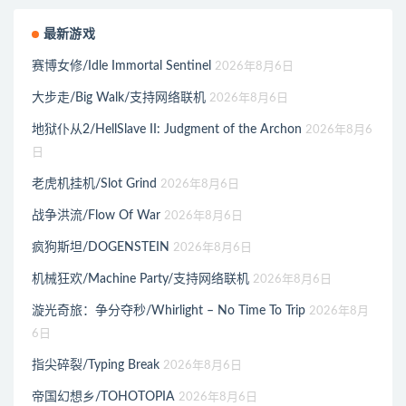
最新游戏
赛博女修/Idle Immortal Sentinel
2026年8月6日
大步走/Big Walk/支持网络联机
2026年8月6日
地狱仆从2/HellSlave II: Judgment of the Archon
2026年8月6
日
老虎机挂机/Slot Grind
2026年8月6日
战争洪流/Flow Of War
2026年8月6日
疯狗斯坦/DOGENSTEIN
2026年8月6日
机械狂欢/Machine Party/支持网络联机
2026年8月6日
漩光奇旅：争分夺秒/Whirlight – No Time To Trip
2026年8月
6日
指尖碎裂/Typing Break
2026年8月6日
帝国幻想乡/TOHOTOPIA
2026年8月6日