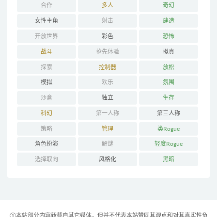
合作
多人
奇幻
女性主角
射击
建造
开放世界
彩色
恐怖
战斗
抢先体验
拟真
探索
控制器
放松
模拟
欢乐
氛围
沙盒
独立
生存
科幻
第一人称
第三人称
策略
管理
类Rogue
角色扮演
解谜
轻度Rogue
选择取向
风格化
黑暗
①本站部分内容转载自其它媒体，但并不代表本站赞同其观点和对其真实性负