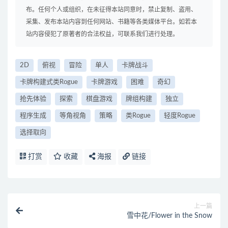
布。任何个人或组织，在未征得本站同意时，禁止复制、盗用、
采集、发布本站内容到任何网站、书籍等各类媒体平台。如若本
站内容侵犯了原著者的合法权益，可联系我们进行处理。
2D
俯视
冒险
单人
卡牌战斗
卡牌构建式类Rogue
卡牌游戏
困难
奇幻
抢先体验
探索
棋盘游戏
牌组构建
独立
程序生成
等角视角
策略
类Rogue
轻度Rogue
选择取向
打赏
收藏
海报
链接
上一篇
雪中花/Flower in the Snow