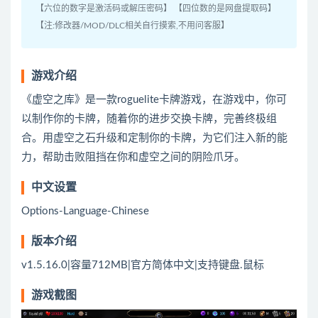
【六位的数字是激活码或解压密码】 【四位数的是网盘提取码】
【注:修改器/MOD/DLC相关自行摸索,不用问客服】
游戏介绍
《虚空之库》是一款roguelite卡牌游戏，在游戏中，你可
以制作你的卡牌，随着你的进步交换卡牌，完善终极组
合。用虚空之石升级和定制你的卡牌，为它们注入新的能
力，帮助击败阻挡在你和虚空之间的阴险爪牙。
中文设置
Options-Language-Chinese
版本介绍
v1.5.16.0|容量712MB|官方简体中文|支持键盘.鼠标
游戏截图