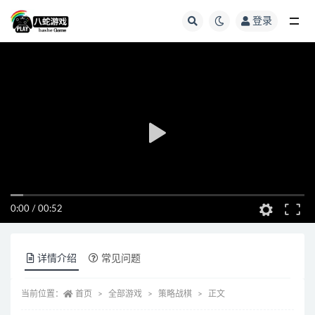
登录
全部
0:00
/
00:52
详情介绍
常见问题
当前位置：
首页
全部游戏
策略战棋
正文