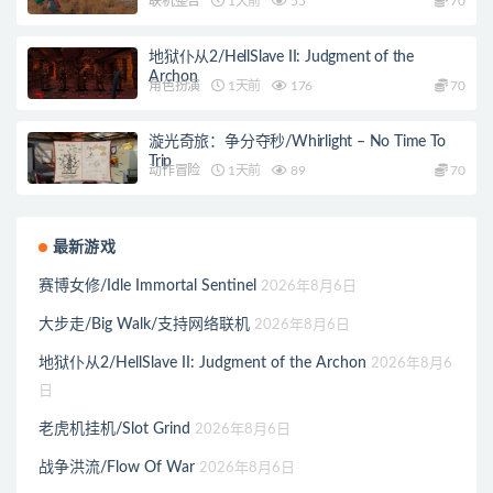
联机整合
1天前
55
70
地狱仆从2/HellSlave II: Judgment of the
Archon
角色扮演
1天前
176
70
漩光奇旅：争分夺秒/Whirlight – No Time To
Trip
动作冒险
1天前
89
70
最新游戏
赛博女修/Idle Immortal Sentinel
2026年8月6日
大步走/Big Walk/支持网络联机
2026年8月6日
地狱仆从2/HellSlave II: Judgment of the Archon
2026年8月6
日
老虎机挂机/Slot Grind
2026年8月6日
战争洪流/Flow Of War
2026年8月6日