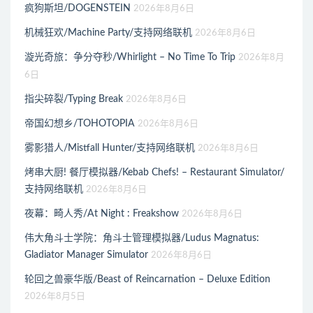
疯狗斯坦/DOGENSTEIN
2026年8月6日
机械狂欢/Machine Party/支持网络联机
2026年8月6日
漩光奇旅：争分夺秒/Whirlight – No Time To Trip
2026年8月
6日
指尖碎裂/Typing Break
2026年8月6日
帝国幻想乡/TOHOTOPIA
2026年8月6日
雾影猎人/Mistfall Hunter/支持网络联机
2026年8月6日
烤串大厨! 餐厅模拟器/Kebab Chefs! – Restaurant Simulator/
支持网络联机
2026年8月6日
夜幕：畸人秀/At Night : Freakshow
2026年8月6日
伟大角斗士学院：角斗士管理模拟器/Ludus Magnatus:
Gladiator Manager Simulator
2026年8月6日
轮回之兽豪华版/Beast of Reincarnation – Deluxe Edition
2026年8月5日