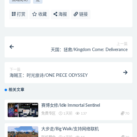
打赏
收藏
海报
链接
上一篇
天国：拯救/Kingdom Come: Deliverance
下一篇
海贼王：时光旅诗/ONE PIECE ODYSSEY
相关文章
赛博女修/Idle Immortal Sentinel
免费专区
1天前
137
70
大步走/Big Walk/支持网络联机