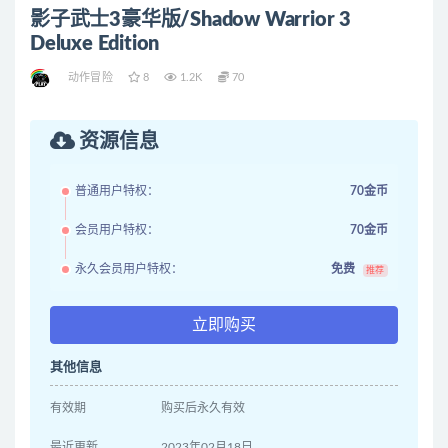
影子武士3豪华版/Shadow Warrior 3
Deluxe Edition
动作冒险
8
1.2K
70
资源信息
普通用户特权：
70金币
会员用户特权：
70金币
永久会员用户特权：
免费
推荐
立即购买
其他信息
有效期
购买后永久有效
最近更新
2023年02月18日