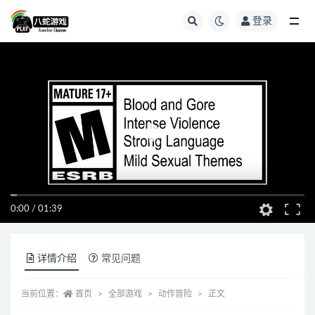
登录
全部
0:00
/
01:39
详情介绍
常见问题
当前位置：
首页
全部游戏
动作冒险
正文