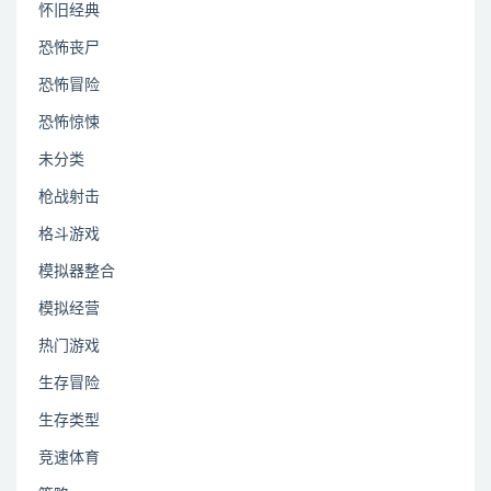
怀旧经典
恐怖丧尸
恐怖冒险
恐怖惊悚
未分类
枪战射击
格斗游戏
模拟器整合
模拟经营
热门游戏
生存冒险
生存类型
竞速体育