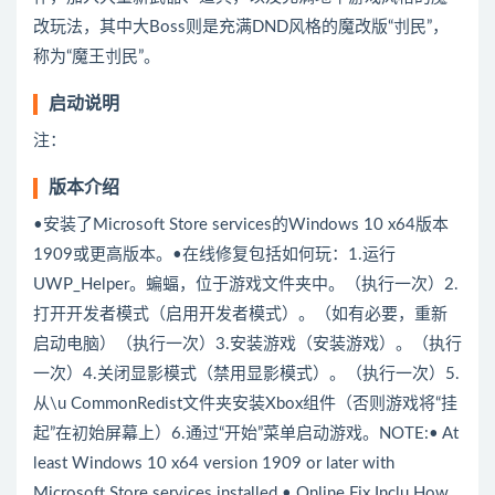
改玩法，其中大Boss则是充满DND风格的魔改版“刌民”，
称为“魔王刌民”。
启动说明
注：
版本介绍
•安装了Microsoft Store services的Windows 10 x64版本
1909或更高版本。•在线修复包括如何玩：1.运行
UWP_Helper。蝙蝠，位于游戏文件夹中。（执行一次）2.
打开开发者模式（启用开发者模式）。（如有必要，重新
启动电脑）（执行一次）3.安装游戏（安装游戏）。（执行
一次）4.关闭显影模式（禁用显影模式）。（执行一次）5.
从\u CommonRedist文件夹安装Xbox组件（否则游戏将“挂
起”在初始屏幕上）6.通过“开始”菜单启动游戏。NOTE:• At
least Windows 10 x64 version 1909 or later with
Microsoft Store services installed.• Online Fix Inclu.How