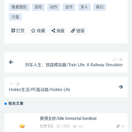
像素图形
冒险
动作
合作
多人
奇幻
沙盒
打赏
收藏
海报
链接
上一篇
列车人生：铁路模拟器/Train Life: A Railway Simulator
下一篇
Hokko生活/PC版动森/Hokko Life
相关文章
赛博女修/Idle Immortal Sentinel
免费专区
2天前
167
70