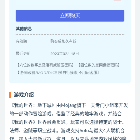
立即购买
其他信息
有效期
购买后永久有效
最近更新
2023年02月18日
【六位的数字是激活码或解压密码】 【四位数的是网盘提取码】
【注:修改器/MOD/DLC相关自行摸索,不用问客服】
游戏介绍
《我的世界：地下城》由Mojang旗下一支专门小组来开发
的一部动作冒险游戏，借鉴了经典的地牢游戏，并结合
《我的世界》世界融会贯通。玩家可以选择特定的战士、
法师、盗贼等职业战斗。游戏支持Solo与最大4人联机合
作，加入大量新武器、道具，以及充满地牢游戏风格的魔