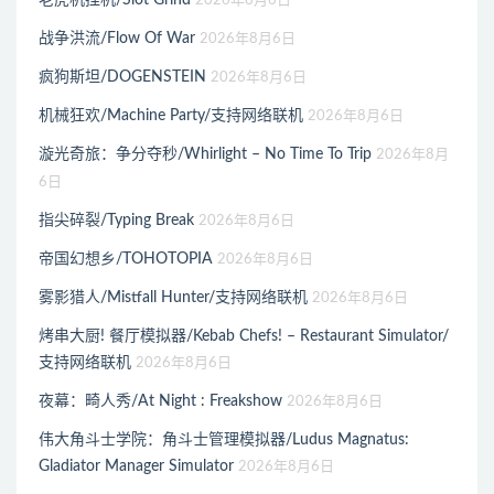
老虎机挂机/Slot Grind
2026年8月6日
战争洪流/Flow Of War
2026年8月6日
疯狗斯坦/DOGENSTEIN
2026年8月6日
机械狂欢/Machine Party/支持网络联机
2026年8月6日
漩光奇旅：争分夺秒/Whirlight – No Time To Trip
2026年8月
6日
指尖碎裂/Typing Break
2026年8月6日
帝国幻想乡/TOHOTOPIA
2026年8月6日
雾影猎人/Mistfall Hunter/支持网络联机
2026年8月6日
烤串大厨! 餐厅模拟器/Kebab Chefs! – Restaurant Simulator/
支持网络联机
2026年8月6日
夜幕：畸人秀/At Night : Freakshow
2026年8月6日
伟大角斗士学院：角斗士管理模拟器/Ludus Magnatus:
Gladiator Manager Simulator
2026年8月6日