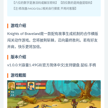
【六位的数字是激活码或解压密码】 【四位数的是网盘提取码】
【注:修改器/MOD/DLC相关自行摸索,不用问客服】
游戏介绍
Knights of Braveland是一款配有故事生成机制的合作横版
闯关动作游戏。您将披荆斩棘，迈向最终胜利。若有好友
并肩，快乐更将加倍。
版本介绍
v1.0.0.9|容量1.49GB|官方简体中文|支持键盘.鼠标.手柄
游戏截图