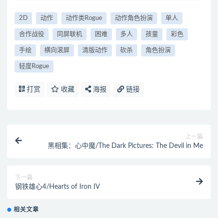
2D
动作
动作类Rogue
动作角色扮演
单人
合作战役
同屏联机
困难
多人
孩童
彩色
手绘
横向滚屏
清版动作
砍杀
角色扮演
轻度Rogue
打赏
收藏
海报
链接
上一篇
黑相集：心中魔/The Dark Pictures: The Devil in Me
下一篇
钢铁雄心4/Hearts of Iron IV
相关文章