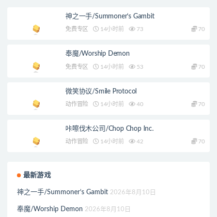
神之一手/Summoner’s Gambit
免费专区
14小时前
73
70
奉魔/Worship Demon
免费专区
14小时前
53
70
微笑协议/Smile Protocol
动作冒险
14小时前
40
70
咔嚓伐木公司/Chop Chop Inc.
动作冒险
14小时前
42
70
最新游戏
神之一手/Summoner’s Gambit
2026年8月10日
奉魔/Worship Demon
2026年8月10日