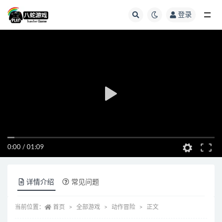
登录
全部
0:00
/
01:09
详情介绍
常见问题
当前位置：
首页
全部游戏
动作冒险
正文