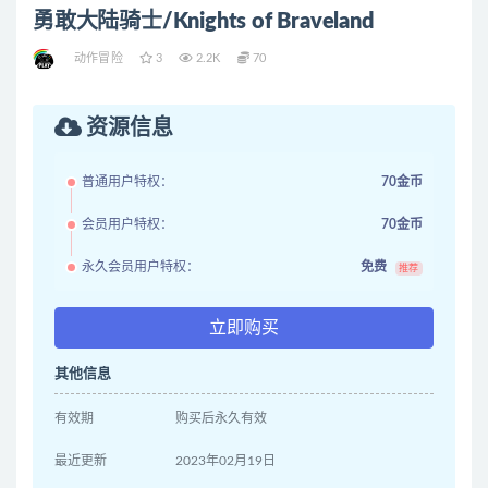
勇敢大陆骑士/Knights of Braveland
动作冒险
3
2.2K
70
资源信息
普通用户特权：
70金币
会员用户特权：
70金币
永久会员用户特权：
免费
推荐
立即购买
其他信息
有效期
购买后永久有效
最近更新
2023年02月19日