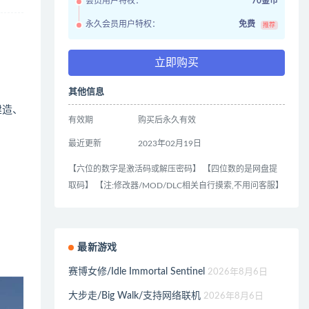
会员用户特权：
70金币
永久会员用户特权：
免费
推荐
立即购买
其他信息
建造、
有效期
购买后永久有效
最近更新
2023年02月19日
【六位的数字是激活码或解压密码】 【四位数的是网盘提
取码】 【注:修改器/MOD/DLC相关自行摸索,不用问客服】
最新游戏
赛博女修/Idle Immortal Sentinel
2026年8月6日
大步走/Big Walk/支持网络联机
2026年8月6日