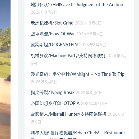
地狱仆从2/HellSlave II: Judgment of the Archon
2026年8月6日
老虎机挂机/Slot Grind
2026年8月6日
战争洪流/Flow Of War
2026年8月6日
疯狗斯坦/DOGENSTEIN
2026年8月6日
机械狂欢/Machine Party/支持网络联机
2026年8月
6日
漩光奇旅：争分夺秒/Whirlight – No Time To Trip
2026年8月6日
指尖碎裂/Typing Break
2026年8月6日
帝国幻想乡/TOHOTOPIA
2026年8月6日
雾影猎人/Mistfall Hunter/支持网络联机
2026年8
月6日
烤串大厨! 餐厅模拟器/Kebab Chefs! – Restaurant