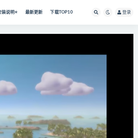
安装说明⭐️
最新更新
下载TOP10
登录