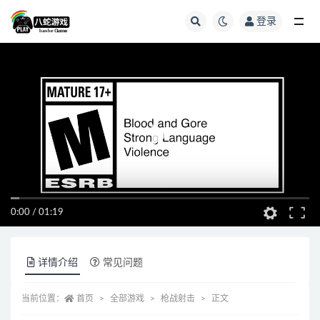
登录
全部
0:00
/
01:19
详情介绍
常见问题
当前位置：
首页
全部游戏
枪战射击
正文