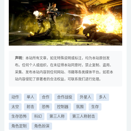
声明：
本站所有文章，如无特殊说明或标注，均为本站原创发
布。任何个人或组织，在未征得本站同意时，禁止复制、盗用、
采集、发布本站内容到任何网站、书籍等各类媒体平台。如若本
站内容侵犯了原著者的合法权益，可联系我们进行处理。
动作
单人
合作
合作战役
外星人
多人
太空
射击
恐怖
控制器
氛围
生存
生存恐怖
科幻
第三人称
第三人称射击
角色定制
角色扮演