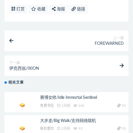
打赏
收藏
海报
链接
上一篇
FOREWARNED
下一篇
伊克西翁/IXION
相关文章
赛博女修/Idle Immortal Sentinel
免费专区
2天前
243
70
大步走/Big Walk/支持网络联机
联机整合
2天前
92
70