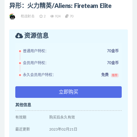
异形：火力精英/Aliens: Fireteam Elite
枪战射击
2
924
70
资源信息
普通用户特权：
70金币
会员用户特权：
70金币
永久会员用户特权：
免费
推荐
立即购买
其他信息
有效期
购买后永久有效
最近更新
2023年02月21日