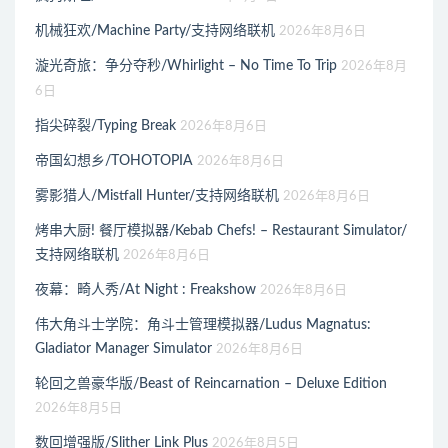
机械狂欢/Machine Party/支持网络联机
2026年8月6日
漩光奇旅：争分夺秒/Whirlight – No Time To Trip
2026年8月
6日
指尖碎裂/Typing Break
2026年8月6日
帝国幻想乡/TOHOTOPIA
2026年8月6日
雾影猎人/Mistfall Hunter/支持网络联机
2026年8月6日
烤串大厨! 餐厅模拟器/Kebab Chefs! – Restaurant Simulator/
支持网络联机
2026年8月6日
夜幕：畸人秀/At Night : Freakshow
2026年8月6日
伟大角斗士学院：角斗士管理模拟器/Ludus Magnatus:
Gladiator Manager Simulator
2026年8月6日
轮回之兽豪华版/Beast of Reincarnation – Deluxe Edition
2026年8月5日
数回增强版/Slither Link Plus
2026年8月5日