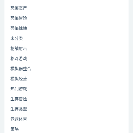
恐怖丧尸
恐怖冒险
恐怖惊悚
未分类
枪战射击
格斗游戏
模拟器整合
模拟经营
热门游戏
生存冒险
生存类型
竞速体育
策略