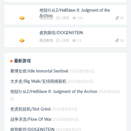
地狱仆从2/HellSlave II: Judgment of the
Archon
角色扮演
2天前
313
70
疯狗斯坦/DOGENSTEIN
枪战射击
2天前
73
70
最新游戏
赛博女修/Idle Immortal Sentinel
2026年8月6日
大步走/Big Walk/支持网络联机
2026年8月6日
地狱仆从2/HellSlave II: Judgment of the Archon
2026年8月6
日
老虎机挂机/Slot Grind
2026年8月6日
战争洪流/Flow Of War
2026年8月6日
疯狗斯坦/DOGENSTEIN
2026年8月6日