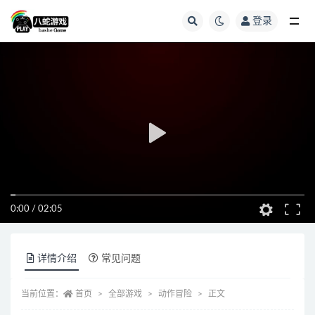
登录
全部
0:00
/
02:05
详情介绍
常见问题
当前位置：
首页
全部游戏
动作冒险
正文