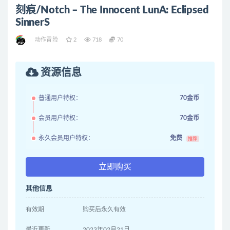
刻痕/Notch – The Innocent LunA: Eclipsed
SinnerS
动作冒险
2
718
70
资源信息
普通用户特权：
70金币
会员用户特权：
70金币
永久会员用户特权：
免费
推荐
立即购买
其他信息
有效期
购买后永久有效
最近更新
2023年02月21日