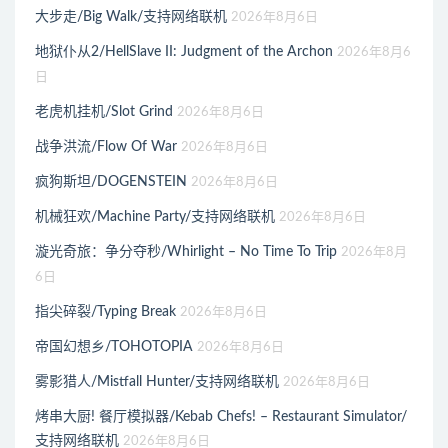
大步走/Big Walk/支持网络联机
2026年8月6日
地狱仆从2/HellSlave II: Judgment of the Archon
2026年8月6
日
老虎机挂机/Slot Grind
2026年8月6日
战争洪流/Flow Of War
2026年8月6日
疯狗斯坦/DOGENSTEIN
2026年8月6日
机械狂欢/Machine Party/支持网络联机
2026年8月6日
漩光奇旅：争分夺秒/Whirlight – No Time To Trip
2026年8月
6日
指尖碎裂/Typing Break
2026年8月6日
帝国幻想乡/TOHOTOPIA
2026年8月6日
雾影猎人/Mistfall Hunter/支持网络联机
2026年8月6日
烤串大厨! 餐厅模拟器/Kebab Chefs! – Restaurant Simulator/
支持网络联机
2026年8月6日