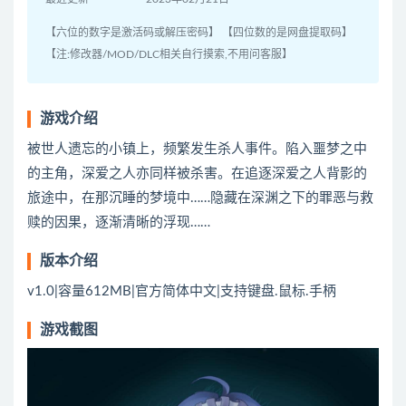
【六位的数字是激活码或解压密码】 【四位数的是网盘提取码】
【注:修改器/MOD/DLC相关自行摸索,不用问客服】
游戏介绍
被世人遗忘的小镇上，频繁发生杀人事件。陷入噩梦之中
的主角，深爱之人亦同样被杀害。在追逐深爱之人背影的
旅途中，在那沉睡的梦境中……隐藏在深渊之下的罪恶与救
赎的因果，逐渐清晰的浮现……
版本介绍
v1.0|容量612MB|官方简体中文|支持键盘.鼠标.手柄
游戏截图