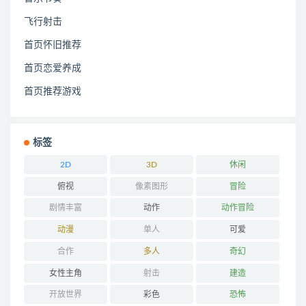
飞行射击
首页怀旧推荐
首页恋爱养成
首页推荐游戏
标签
2D
3D
休闲
俯视
像素图形
冒险
剧情丰富
动作
动作冒险
动漫
单人
可爱
合作
多人
奇幻
女性主角
射击
建造
开放世界
彩色
恐怖