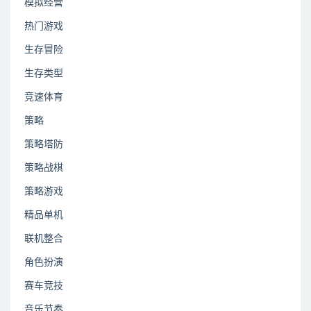
模拟经营
热门游戏
生存冒险
生存类型
竞速体育
策略
策略塔防
策略战棋
策略游戏
精品单机
联机整合
角色扮演
赛车竞技
音乐节奏