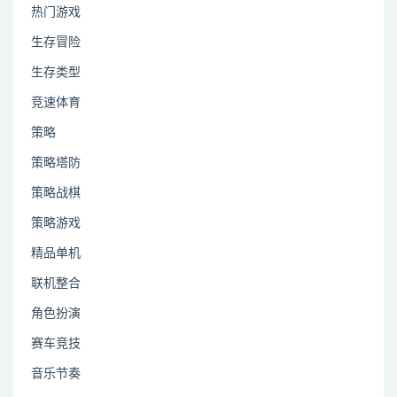
热门游戏
生存冒险
生存类型
竞速体育
策略
策略塔防
策略战棋
策略游戏
精品单机
联机整合
角色扮演
赛车竞技
音乐节奏