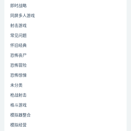
即时战略
同屏多人游戏
射击游戏
常见问题
怀旧经典
恐怖丧尸
恐怖冒险
恐怖惊悚
未分类
枪战射击
格斗游戏
模拟器整合
模拟经营