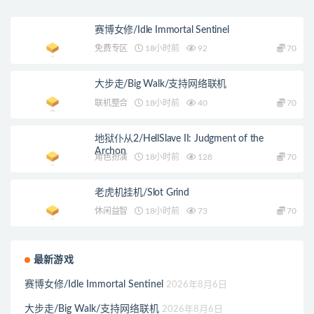
赛博女修/Idle Immortal Sentinel
免费专区
18小时前
92
70
大步走/Big Walk/支持网络联机
联机整合
18小时前
40
70
地狱仆从2/HellSlave II: Judgment of the
Archon
角色扮演
18小时前
128
70
老虎机挂机/Slot Grind
休闲益智
18小时前
73
70
最新游戏
赛博女修/Idle Immortal Sentinel
2026年8月6日
大步走/Big Walk/支持网络联机
2026年8月6日