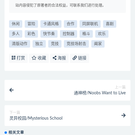
站内容侵犯了原著者的合法权益，可联系我们进行处理。
休闲
冒险
卡通风格
合作
同屏联机
喜剧
多人
彩色
快节奏
控制器
格斗
欢乐
清版动作
独立
竞技
竞技场射击
阖家
打赏
收藏
海报
链接
上一篇
通神榜/Noobs Want to Live
下一篇
灵异校园/Mysterious School
相关文章