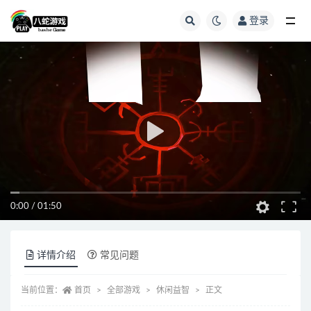
登录
全部
0:00
/
01:50
详情介绍
常见问题
当前位置：
首页
全部游戏
休闲益智
正文