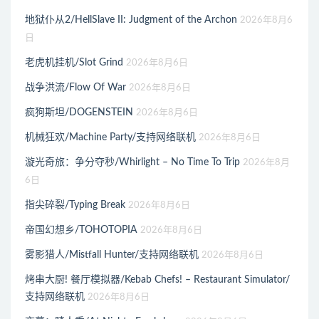
地狱仆从2/HellSlave II: Judgment of the Archon
2026年8月6
日
老虎机挂机/Slot Grind
2026年8月6日
战争洪流/Flow Of War
2026年8月6日
疯狗斯坦/DOGENSTEIN
2026年8月6日
机械狂欢/Machine Party/支持网络联机
2026年8月6日
漩光奇旅：争分夺秒/Whirlight – No Time To Trip
2026年8月
6日
指尖碎裂/Typing Break
2026年8月6日
帝国幻想乡/TOHOTOPIA
2026年8月6日
雾影猎人/Mistfall Hunter/支持网络联机
2026年8月6日
烤串大厨! 餐厅模拟器/Kebab Chefs! – Restaurant Simulator/
支持网络联机
2026年8月6日