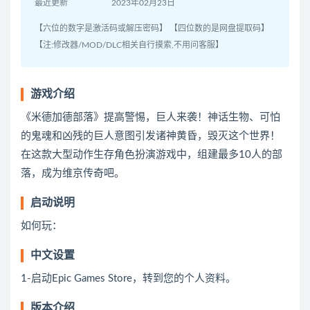
最近更新
2023年02月23日
【六位的数字是激活码或解压密码】 【四位数的是网盘提取码】
【注:修改器/MOD/DLC相关自行摸索,不用问客服】
游戏介绍
《米德加德部落》提高警惕，巨人来袭！神话生物、可怕
的鬼魂和凶残的巨人意图引发诸神黄昏，毁灭这个世界！
在这款大型动作生存角色扮演游戏中，组建最多10人的部
落，成为维京传奇吧。
启动说明
如何玩：
中文设置
1-启动Epic Games Store，转到您的个人资料。
版本介绍