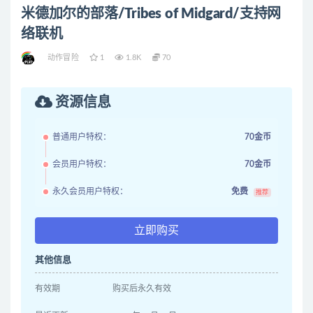
米德加尔的部落/Tribes of Midgard/支持网
络联机
动作冒险
1
1.8K
70
资源信息
普通用户特权：
70金币
会员用户特权：
70金币
永久会员用户特权：
免费
推荐
立即购买
其他信息
有效期
购买后永久有效