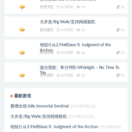
免费专区
8小时前
27
70
大步走/Big Walk/支持网络联机
联机整合
8小时前
16
70
地狱仆从2/HellSlave II: Judgment of the
Archon
角色扮演
8小时前
40
70
漩光奇旅：争分夺秒/Whirlight – No Time To
Trip
动作冒险
8小时前
22
70
最新游戏
赛博女修/Idle Immortal Sentinel
2026年8月6日
大步走/Big Walk/支持网络联机
2026年8月6日
地狱仆从2/HellSlave II: Judgment of the Archon
2026年8月6