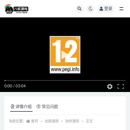
登录
全部
0:00
/
03:04
详情介绍
常见问题
当前位置：
首页
全部游戏
动作冒险
正文