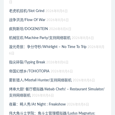
日
老虎机挂机/Slot Grind
2026年8月6日
战争洪流/Flow Of War
2026年8月6日
疯狗斯坦/DOGENSTEIN
2026年8月6日
机械狂欢/Machine Party/支持网络联机
2026年8月6日
漩光奇旅：争分夺秒/Whirlight – No Time To Trip
2026年8月
6日
指尖碎裂/Typing Break
2026年8月6日
帝国幻想乡/TOHOTOPIA
2026年8月6日
雾影猎人/Mistfall Hunter/支持网络联机
2026年8月6日
烤串大厨! 餐厅模拟器/Kebab Chefs! – Restaurant Simulator/
支持网络联机
2026年8月6日
夜幕：畸人秀/At Night : Freakshow
2026年8月6日
伟大角斗士学院：角斗士管理模拟器/Ludus Magnatus: