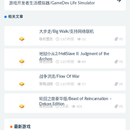
游戏开发者生活模拟器/GameDev Life Simulator
相关文章
大步走/Big Walk/支持网络联机
联机整合
13小时前
32
70
地狱仆从2/HellSlave II: Judgment of the
Archon
角色扮演
13小时前
89
70
战争洪流/Flow Of War
策略战棋
13小时前
57
70
轮回之兽豪华版/Beast of Reincarnation –
Deluxe Edition
角色扮演
2天前
601
70
最新游戏