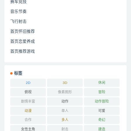
赛车竞技
音乐节奏
飞行射击
首页怀旧推荐
首页恋爱养成
首页推荐游戏
标签
2D
3D
休闲
俯视
像素图形
冒险
剧情丰富
动作
动作冒险
动漫
单人
可爱
合作
多人
奇幻
女性主角
射击
建造