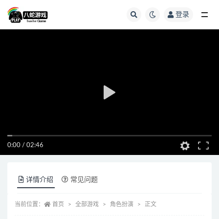
登录
全部
0:00
/
02:46
详情介绍
常见问题
当前位置：
首页
全部游戏
角色扮演
正文