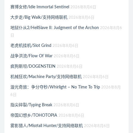
赛博女修/Idle Immortal Sentinel
2026年8月6日
大步走/Big Walk/支持网络联机
2026年8月6日
地狱仆从2/HellSlave II: Judgment of the Archon
2026年8月6
日
老虎机挂机/Slot Grind
2026年8月6日
战争洪流/Flow Of War
2026年8月6日
疯狗斯坦/DOGENSTEIN
2026年8月6日
机械狂欢/Machine Party/支持网络联机
2026年8月6日
漩光奇旅：争分夺秒/Whirlight – No Time To Trip
2026年8月
6日
指尖碎裂/Typing Break
2026年8月6日
帝国幻想乡/TOHOTOPIA
2026年8月6日
雾影猎人/Mistfall Hunter/支持网络联机
2026年8月6日