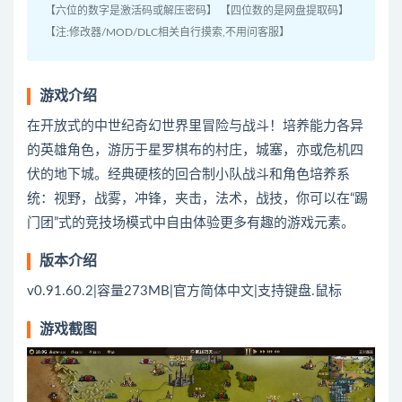
【六位的数字是激活码或解压密码】 【四位数的是网盘提取码】
【注:修改器/MOD/DLC相关自行摸索,不用问客服】
游戏介绍
在开放式的中世纪奇幻世界里冒险与战斗！培养能力各异
的英雄角色，游历于星罗棋布的村庄，城塞，亦或危机四
伏的地下城。经典硬核的回合制小队战斗和角色培养系
统：视野，战雾，冲锋，夹击，法术，战技，你可以在“踢
门团”式的竞技场模式中自由体验更多有趣的游戏元素。
版本介绍
v0.91.60.2|容量273MB|官方简体中文|支持键盘.鼠标
游戏截图