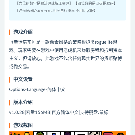
【六位的数字是激活码或解压密码】 【四位数的是网盘提取码】
【注:修改器/MOD/DLC相关自行摸索,不用问客服】
游戏介绍
《幸运房东》是一款像素风格的策略模拟类roguelite游
戏。玩家需要在游戏中使用老虎机来赚取房租和抵制资本
主义，但请放心，此游戏不包含任何现实世界的货币赌博
或微交易。
中文设置
Options-Language-简体中文
版本介绍
v1.0.28|容量156MB|官方简体中文|支持键盘.鼠标
游戏截图