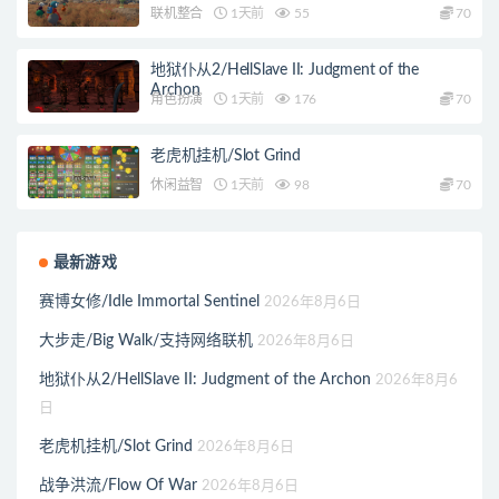
联机整合
1天前
55
70
地狱仆从2/HellSlave II: Judgment of the
Archon
角色扮演
1天前
176
70
老虎机挂机/Slot Grind
休闲益智
1天前
98
70
最新游戏
赛博女修/Idle Immortal Sentinel
2026年8月6日
大步走/Big Walk/支持网络联机
2026年8月6日
地狱仆从2/HellSlave II: Judgment of the Archon
2026年8月6
日
老虎机挂机/Slot Grind
2026年8月6日
战争洪流/Flow Of War
2026年8月6日