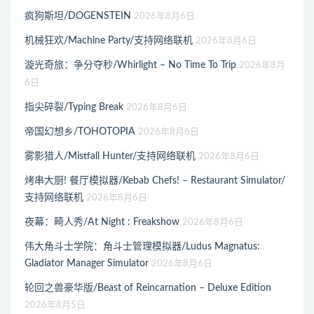
疯狗斯坦/DOGENSTEIN
2026年8月6日
机械狂欢/Machine Party/支持网络联机
2026年8月6日
漩光奇旅：争分夺秒/Whirlight – No Time To Trip
2026年8月
6日
指尖碎裂/Typing Break
2026年8月6日
帝国幻想乡/TOHOTOPIA
2026年8月6日
雾影猎人/Mistfall Hunter/支持网络联机
2026年8月6日
烤串大厨! 餐厅模拟器/Kebab Chefs! – Restaurant Simulator/
支持网络联机
2026年8月6日
夜幕：畸人秀/At Night : Freakshow
2026年8月6日
伟大角斗士学院：角斗士管理模拟器/Ludus Magnatus:
Gladiator Manager Simulator
2026年8月6日
轮回之兽豪华版/Beast of Reincarnation – Deluxe Edition
2026年8月5日