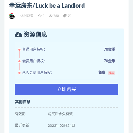
幸运房东/Luck be a Landlord
休闲益智
2
760
70
资源信息
普通用户特权：
70金币
会员用户特权：
70金币
永久会员用户特权：
免费
推荐
立即购买
其他信息
有效期
购买后永久有效
最近更新
2023年02月24日