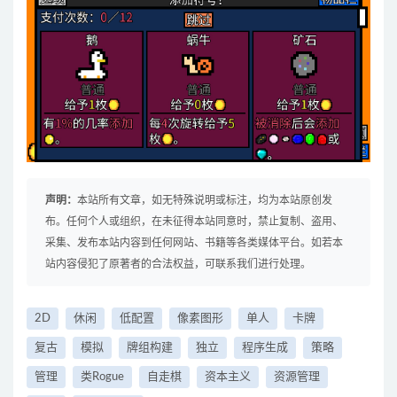
声明：
本站所有文章，如无特殊说明或标注，均为本站原创发
布。任何个人或组织，在未征得本站同意时，禁止复制、盗用、
采集、发布本站内容到任何网站、书籍等各类媒体平台。如若本
站内容侵犯了原著者的合法权益，可联系我们进行处理。
2D
休闲
低配置
像素图形
单人
卡牌
复古
模拟
牌组构建
独立
程序生成
策略
管理
类Rogue
自走棋
资本主义
资源管理