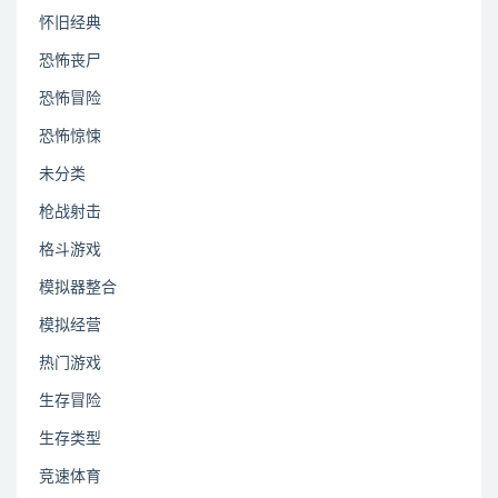
怀旧经典
恐怖丧尸
恐怖冒险
恐怖惊悚
未分类
枪战射击
格斗游戏
模拟器整合
模拟经营
热门游戏
生存冒险
生存类型
竞速体育