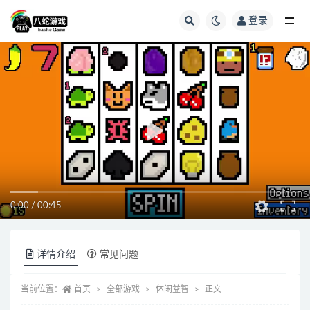
登录
全部
0:00
/
00:45
详情介绍
常见问题
当前位置：
首页
全部游戏
休闲益智
正文