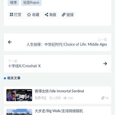
赌博
轻度Rogue
打赏
收藏
海报
链接
上一篇
人生抉择：中世纪时代/Choice of Life: Middle Ages
下一篇
十字线X/Crosshair X
相关文章
赛博女修/Idle Immortal Sentinel
免费专区
1天前
140
70
大步走/Big Walk/支持网络联机