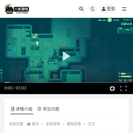
登录
全部
0:00
/
01:03
详情介绍
常见问题
当前位置：
首页
全部游戏
模拟经营
正文