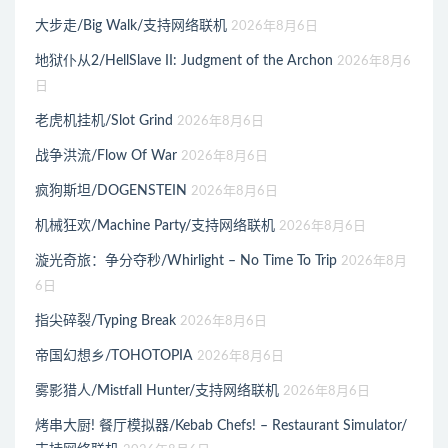
大步走/Big Walk/支持网络联机
2026年8月6日
地狱仆从2/HellSlave II: Judgment of the Archon
2026年8月6
日
老虎机挂机/Slot Grind
2026年8月6日
战争洪流/Flow Of War
2026年8月6日
疯狗斯坦/DOGENSTEIN
2026年8月6日
机械狂欢/Machine Party/支持网络联机
2026年8月6日
漩光奇旅：争分夺秒/Whirlight – No Time To Trip
2026年8月
6日
指尖碎裂/Typing Break
2026年8月6日
帝国幻想乡/TOHOTOPIA
2026年8月6日
雾影猎人/Mistfall Hunter/支持网络联机
2026年8月6日
烤串大厨! 餐厅模拟器/Kebab Chefs! – Restaurant Simulator/