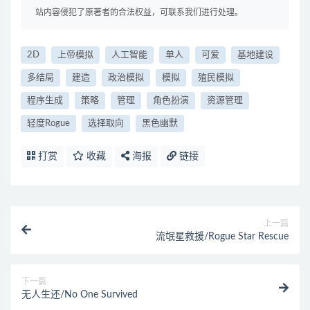
站内容侵犯了原著者的合法权益，可联系我们进行处理。
2D
上帝模拟
人工智能
单人
可爱
基地建设
多结局
建造
政治模拟
模拟
殖民模拟
程序生成
策略
管理
角色扮演
资源管理
轻度Rogue
选择取向
黑色幽默
打赏
收藏
海报
链接
上一篇
流氓星救援/Rogue Star Rescue
下一篇
无人生还/No One Survived