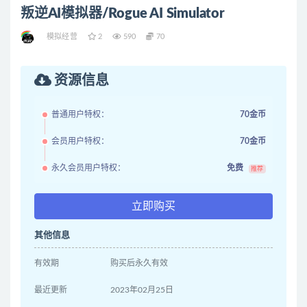
叛逆AI模拟器/Rogue AI Simulator
模拟经营
2
590
70
资源信息
普通用户特权：
70金币
会员用户特权：
70金币
永久会员用户特权：
免费
推荐
立即购买
其他信息
有效期
购买后永久有效
最近更新
2023年02月25日