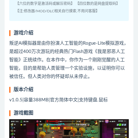
【六位的数字是激活码或解压密码】 【四位数的是网盘提取码】
【注:修改器/MOD/DLC相关自行摸索,不用问客服】
游戏介绍
叛逆AI模拟器是由你扮演人工智能的Rogue-Lite模拟游戏，
是超过400万次游玩的经典热门Flash游戏《我是邪恶人工
智能》正统续作。在本作中，你作为一个刚刚觉醒的人工
智能，目的是帮助人类管理一个实验设施，以证明你可以
被信任。但人类对你的怀疑却从未停止。
版本介绍
v1.0.5|容量388MB|官方简体中文|支持键盘.鼠标
游戏截图