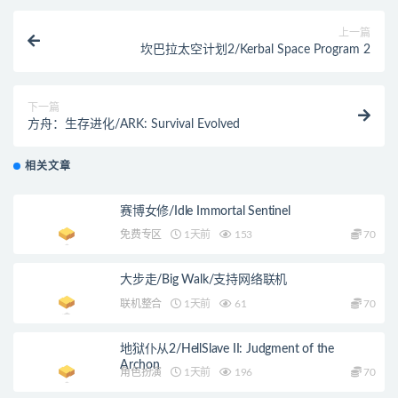
上一篇
坎巴拉太空计划2/Kerbal Space Program 2
下一篇
方舟：生存进化/ARK: Survival Evolved
相关文章
赛博女修/Idle Immortal Sentinel
免费专区
1天前
153
70
大步走/Big Walk/支持网络联机
联机整合
1天前
61
70
地狱仆从2/HellSlave II: Judgment of the
Archon
角色扮演
1天前
196
70