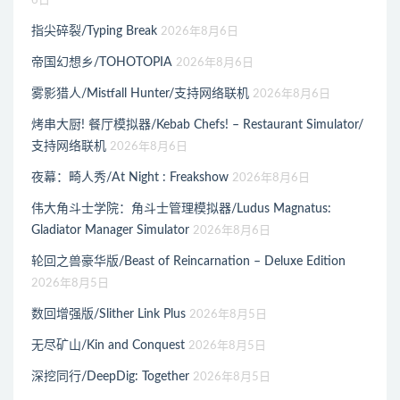
6日
指尖碎裂/Typing Break
2026年8月6日
帝国幻想乡/TOHOTOPIA
2026年8月6日
雾影猎人/Mistfall Hunter/支持网络联机
2026年8月6日
烤串大厨! 餐厅模拟器/Kebab Chefs! – Restaurant Simulator/
支持网络联机
2026年8月6日
夜幕：畸人秀/At Night : Freakshow
2026年8月6日
伟大角斗士学院：角斗士管理模拟器/Ludus Magnatus:
Gladiator Manager Simulator
2026年8月6日
轮回之兽豪华版/Beast of Reincarnation – Deluxe Edition
2026年8月5日
数回增强版/Slither Link Plus
2026年8月5日
无尽矿山/Kin and Conquest
2026年8月5日
深挖同行/DeepDig: Together
2026年8月5日