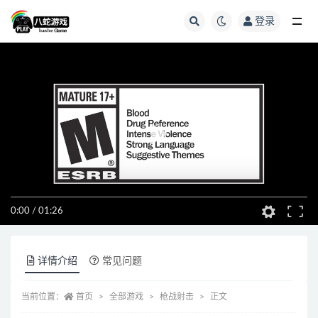
登录
全部
0:00
/
01:26
详情介绍
常见问题
当前位置：
首页
全部游戏
枪战射击
正文