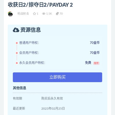
收获日2/掠夺日2/PAYDAY 2
枪战射击
1
1.5K
70
资源信息
普通用户特权：
70金币
会员用户特权：
70金币
永久会员用户特权：
免费
推荐
立即购买
其他信息
有效期
购买后永久有效
最近更新
2023年02月25日