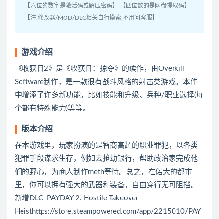
【六位的数字是激活码或解压密码】 【四位数的是网盘提取码】
【注:修改器/MOD/DLC相关自行摸索,不用问客服】
游戏介绍
《收获日2》是《收获日：掠夺》的续作，由Overkill
Software制作，是一款很有战斗风格的射击类游戏。本作
中增添了许多新功能，比如技能和升级、兵种/职业选择(每
个都有特殊能力)等等。
版本介绍
在本游戏里，玩家扮演的是智商高超的职业罪犯，以各类
犯罪手段谋求生存，例如去抢劫银行，帮助政治家完成他
们的野心，为商人制作meth等待。总之，在偌大的都市
里，你可以拥有强大的武器和装备，自由穿行无可阻挡。
新增DLC PAYDAY 2: Hostile Takeover
Heisthttps://store.steampowered.com/app/2215010/PAY