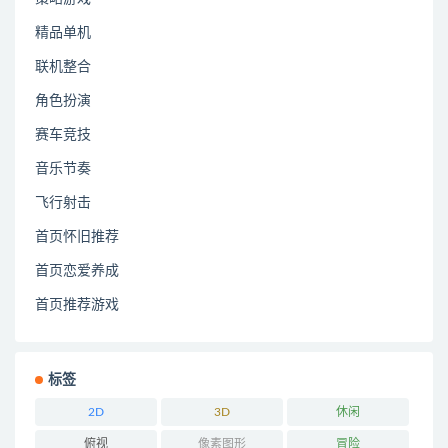
精品单机
联机整合
角色扮演
赛车竞技
音乐节奏
飞行射击
首页怀旧推荐
首页恋爱养成
首页推荐游戏
标签
2D
3D
休闲
俯视
像素图形
冒险