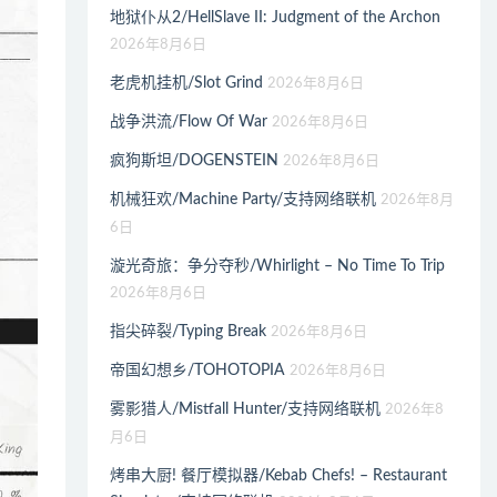
地狱仆从2/HellSlave II: Judgment of the Archon
2026年8月6日
老虎机挂机/Slot Grind
2026年8月6日
战争洪流/Flow Of War
2026年8月6日
疯狗斯坦/DOGENSTEIN
2026年8月6日
机械狂欢/Machine Party/支持网络联机
2026年8月
6日
漩光奇旅：争分夺秒/Whirlight – No Time To Trip
2026年8月6日
指尖碎裂/Typing Break
2026年8月6日
帝国幻想乡/TOHOTOPIA
2026年8月6日
雾影猎人/Mistfall Hunter/支持网络联机
2026年8
月6日
烤串大厨! 餐厅模拟器/Kebab Chefs! – Restaurant