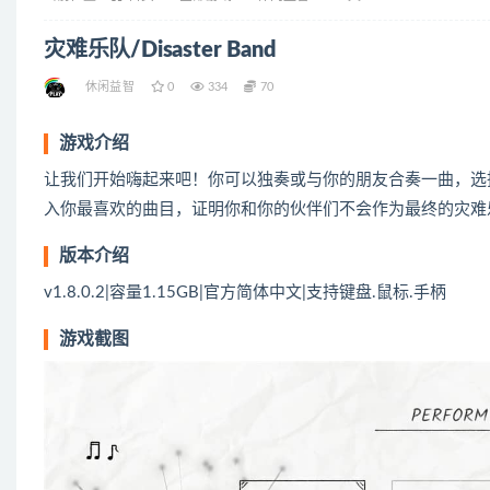
灾难乐队/Disaster Band
休闲益智
0
334
70
游戏介绍
让我们开始嗨起来吧！你可以独奏或与你的朋友合奏一曲，选
入你最喜欢的曲目，证明你和你的伙伴们不会作为最终的灾难
版本介绍
v1.8.0.2|容量1.15GB|官方简体中文|支持键盘.鼠标.手柄
游戏截图