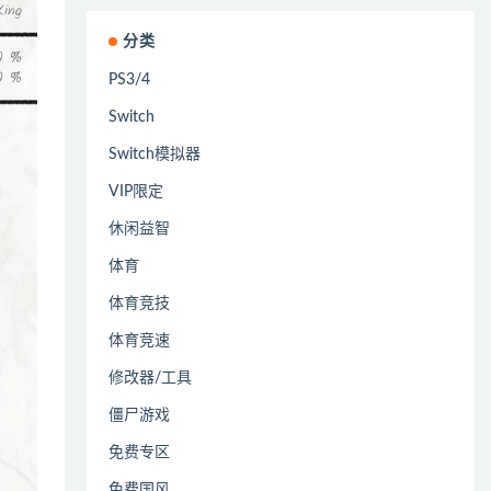
分类
PS3/4
Switch
Switch模拟器
VIP限定
休闲益智
体育
体育竞技
体育竞速
修改器/工具
僵尸游戏
免费专区
免费国风