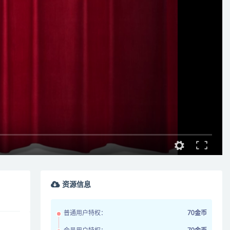
资源信息
普通用户特权：
70金币