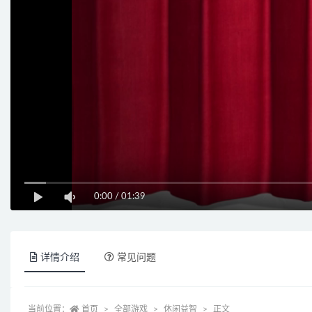
0:00
/
01:39
详情介绍
常见问题
当前位置：
首页
全部游戏
休闲益智
正文