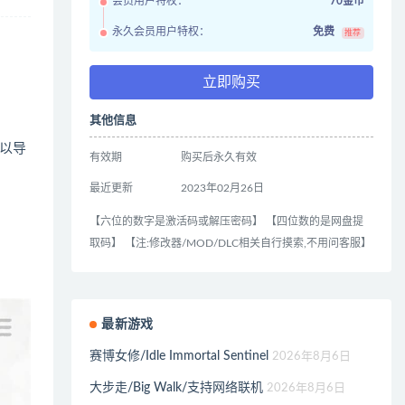
会员用户特权：
70金币
永久会员用户特权：
免费
推荐
立即购买
其他信息
以导
有效期
购买后永久有效
最近更新
2023年02月26日
【六位的数字是激活码或解压密码】 【四位数的是网盘提
取码】 【注:修改器/MOD/DLC相关自行摸索,不用问客服】
最新游戏
赛博女修/Idle Immortal Sentinel
2026年8月6日
大步走/Big Walk/支持网络联机
2026年8月6日