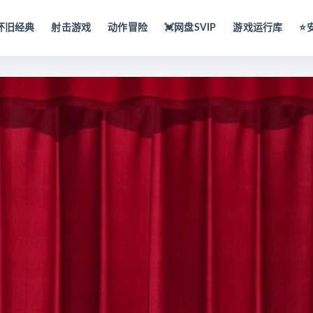
怀旧经典
射击游戏
动作冒险
💓网盘SVIP
游戏运行库
⭐️