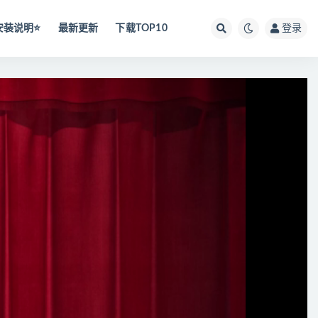
安装说明⭐️
最新更新
下载TOP10
登录