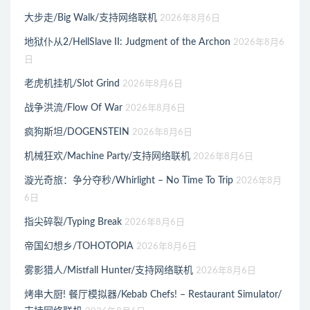
大步走/Big Walk/支持网络联机
2026年8月6日
地狱仆从2/HellSlave II: Judgment of the Archon
2026年8月6
日
老虎机挂机/Slot Grind
2026年8月6日
战争洪流/Flow Of War
2026年8月6日
疯狗斯坦/DOGENSTEIN
2026年8月6日
机械狂欢/Machine Party/支持网络联机
2026年8月6日
漩光奇旅：争分夺秒/Whirlight – No Time To Trip
2026年8月
6日
指尖碎裂/Typing Break
2026年8月6日
帝国幻想乡/TOHOTOPIA
2026年8月6日
雾影猎人/Mistfall Hunter/支持网络联机
2026年8月6日
烤串大厨! 餐厅模拟器/Kebab Chefs! – Restaurant Simulator/