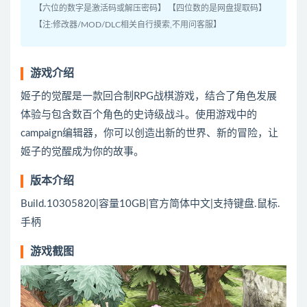
【六位的数字是激活码或解压密码】 【四位数的是网盘提取码】
【注:修改器/MOD/DLC相关自行摸索,不用问客服】
游戏介绍
姬子的觉醒是一款回合制RPG战棋游戏，结合了角色发展
体验与包含数百个角色的史诗级战斗。使用游戏中的
campaign编辑器，你可以创造出新的世界、新的冒险，让
姬子的觉醒成为你的故事。
版本介绍
Build.10305820|容量10GB|官方简体中文|支持键盘.鼠标.
手柄
游戏截图