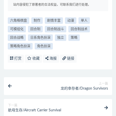
站内容侵犯了原著者的合法权益，可联系我们进行处理。
六角格棋盘
制作
剧情丰富
动漫
单人
可模组化
回合制
回合制战斗
回合制战术
回合战略
日系角色扮演
独立
策略
策略角色扮演
角色扮演
打赏
收藏
海报
链接
上一篇
龙的幸存者/Dragon Survivors
下一篇
航母生存/Aircraft Carrier Survival