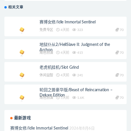
相关文章
赛博女修/Idle Immortal Sentinel
免费专区
4天前
323
70
地狱仆从2/HellSlave II: Judgment of the
Archon
角色扮演
4天前
415
70
老虎机挂机/Slot Grind
休闲益智
4天前
241
70
轮回之兽豪华版/Beast of Reincarnation –
Deluxe Edition
角色扮演
5天前
1.6K
70
最新游戏
赛博女修/Idle Immortal Sentinel
2026年8月6日