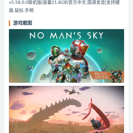
v5.58.0.0联机版|容量21.8GB|官方中文.国语发音|支持键
盘.鼠标.手柄
游戏截图