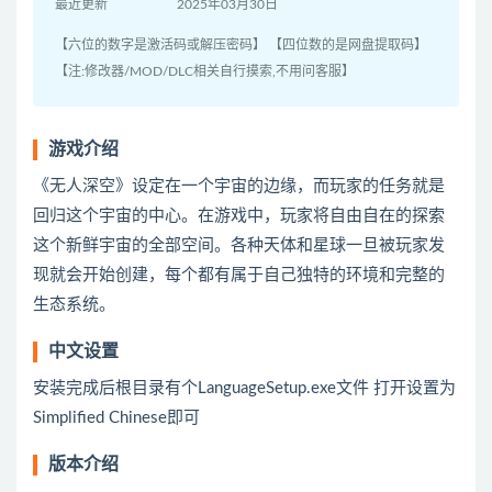
最近更新
2025年03月30日
【六位的数字是激活码或解压密码】 【四位数的是网盘提取码】
【注:修改器/MOD/DLC相关自行摸索,不用问客服】
游戏介绍
《无人深空》设定在一个宇宙的边缘，而玩家的任务就是
回归这个宇宙的中心。在游戏中，玩家将自由自在的探索
这个新鲜宇宙的全部空间。各种天体和星球一旦被玩家发
现就会开始创建，每个都有属于自己独特的环境和完整的
生态系统。
中文设置
安装完成后根目录有个LanguageSetup.exe文件 打开设置为
Simplified Chinese即可
版本介绍