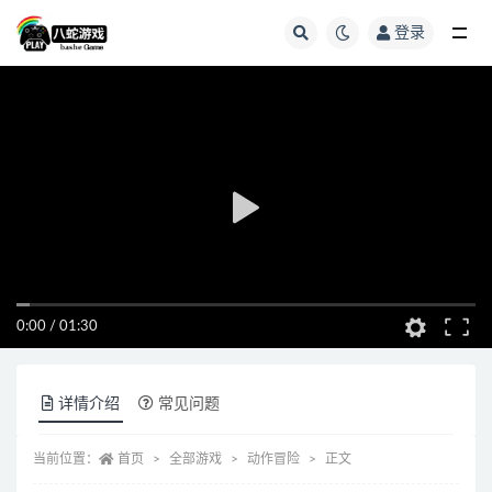
登录
全部
0:00
/
01:30
详情介绍
常见问题
当前位置：
首页
全部游戏
动作冒险
正文