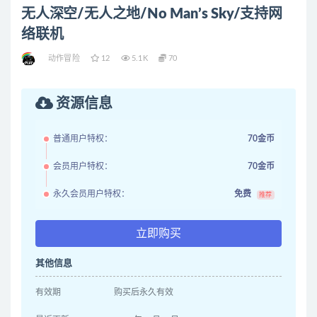
无人深空/无人之地/No Man’s Sky/支持网
络联机
动作冒险
12
5.1K
70
资源信息
普通用户特权：
70金币
会员用户特权：
70金币
永久会员用户特权：
免费
推荐
立即购买
其他信息
有效期
购买后永久有效