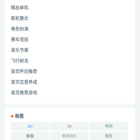
精品单机
联机整合
角色扮演
赛车竞技
音乐节奏
飞行射击
首页怀旧推荐
首页恋爱养成
首页推荐游戏
标签
2D
3D
休闲
俯视
像素图形
冒险