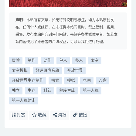
声明：
本站所有文章，如无特殊说明或标注，均为本站原创发
布。任何个人或组织，在未征得本站同意时，禁止复制、盗用、
采集、发布本站内容到任何网站、书籍等各类媒体平台。如若本
站内容侵犯了原著者的合法权益，可联系我们进行处理。
冒险
制作
动作
单人
多人
太空
太空模拟
好评原声音轨
开放世界
开放世界生存制作
探索
模拟
氛围
沙盒
独立
生存
科幻
程序生成
第一人称
第一人称射击
打赏
收藏
海报
链接