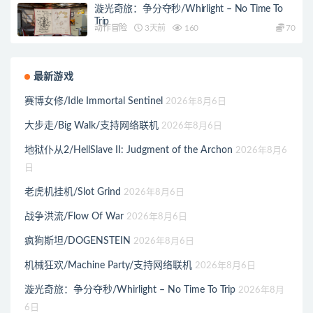
漩光奇旅：争分夺秒/Whirlight – No Time To
Trip
动作冒险
3天前
160
70
最新游戏
赛博女修/Idle Immortal Sentinel
2026年8月6日
大步走/Big Walk/支持网络联机
2026年8月6日
地狱仆从2/HellSlave II: Judgment of the Archon
2026年8月6
日
老虎机挂机/Slot Grind
2026年8月6日
战争洪流/Flow Of War
2026年8月6日
疯狗斯坦/DOGENSTEIN
2026年8月6日
机械狂欢/Machine Party/支持网络联机
2026年8月6日
漩光奇旅：争分夺秒/Whirlight – No Time To Trip
2026年8月
6日