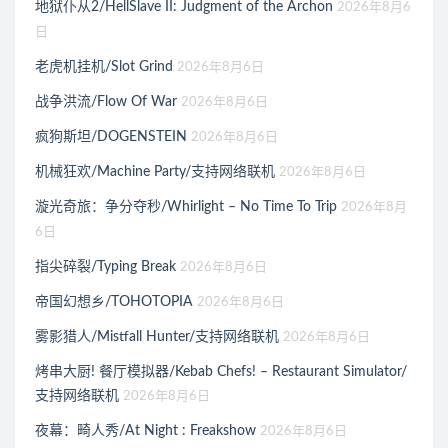
地狱仆从2/HellSlave II: Judgment of the Archon
2026年8月6
日
老虎机挂机/Slot Grind
2026年8月6日
战争洪流/Flow Of War
2026年8月6日
疯狗斯坦/DOGENSTEIN
2026年8月6日
机械狂欢/Machine Party/支持网络联机
2026年8月6日
漩光奇旅：争分夺秒/Whirlight – No Time To Trip
2026年8月
6日
指尖碎裂/Typing Break
2026年8月6日
帝国幻想乡/TOHOTOPIA
2026年8月6日
雾影猎人/Mistfall Hunter/支持网络联机
2026年8月6日
烤串大厨! 餐厅模拟器/Kebab Chefs! – Restaurant Simulator/
支持网络联机
2026年8月6日
夜幕：畸人秀/At Night : Freakshow
2026年8月6日