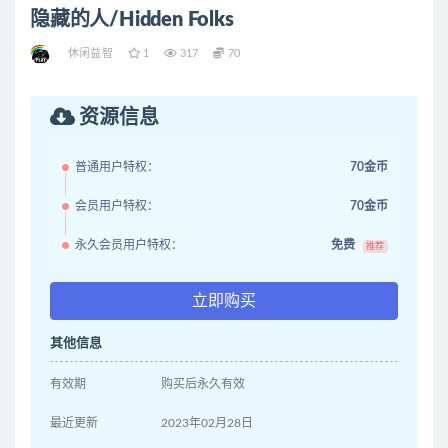
隐藏的人/Hidden Folks
休闲益智
1
317
70
资源信息
普通用户特权：
70金币
会员用户特权：
70金币
永久会员用户特权：
免费
推荐
立即购买
其他信息
有效期
购买后永久有效
最近更新
2023年02月28日