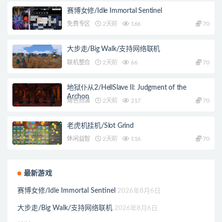
赛博女修/Idle Immortal Sentinel
免费专区
2天前
166
70
大步走/Big Walk/支持网络联机
联机整合
2天前
66
70
地狱仆从2/HellSlave II: Judgment of the
Archon
角色扮演
2天前
217
70
老虎机挂机/Slot Grind
休闲益智
2天前
116
70
最新游戏
赛博女修/Idle Immortal Sentinel
2026年8月6日
大步走/Big Walk/支持网络联机
2026年8月6日