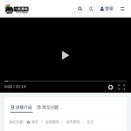
登录
全部
0:00
/
01:14
详情介绍
常见问题
当前位置：
首页
全部游戏
动作冒险
正文