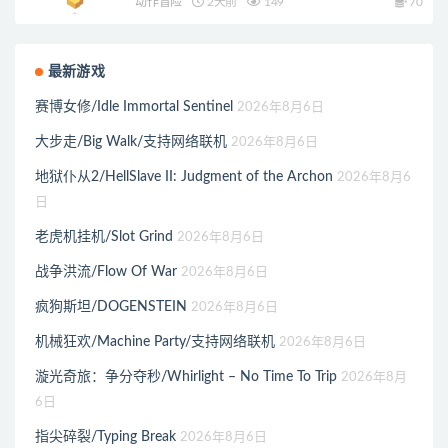
动作冒险
2天前
149
70
最新游戏
赛博女修/Idle Immortal Sentinel
2026年8月6日
大步走/Big Walk/支持网络联机
2026年8月6日
地狱仆从2/HellSlave II: Judgment of the Archon
2026年8月6
日
老虎机挂机/Slot Grind
2026年8月6日
战争洪流/Flow Of War
2026年8月6日
疯狗斯坦/DOGENSTEIN
2026年8月6日
机械狂欢/Machine Party/支持网络联机
2026年8月6日
漩光奇旅：争分夺秒/Whirlight – No Time To Trip
2026年8月
6日
指尖碎裂/Typing Break
2026年8月6日