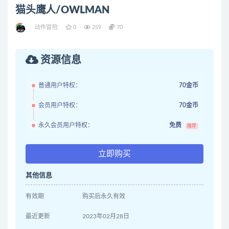
猫头鹰人/OWLMAN
动作冒险
0
259
70
资源信息
普通用户特权：
70金币
会员用户特权：
70金币
永久会员用户特权：
免费
推荐
立即购买
其他信息
有效期
购买后永久有效
最近更新
2023年02月28日