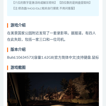
【六位的数字是激活码或解压密码】 【四位数的是网盘提取码】
【注:修改器/MOD/DLC相关自行摸索,不用问客服】
游戏介绍
在美景国家公园附近发现了一套录影带。据报道，有四人
在此失踪，包括一家三口和一位司机。
版本介绍
Build.10634573|容量1.62GB|官方简体中文|支持键盘.鼠标
游戏截图