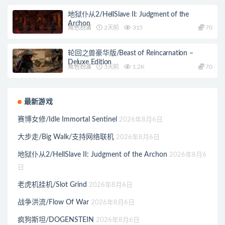
地狱仆从2/HellSlave II: Judgment of the
Archon
角色扮演
2天前
315
70
轮回之兽豪华版/Beast of Reincarnation –
Deluxe Edition
角色扮演
3天前
1.2K
70
最新游戏
赛博女修/Idle Immortal Sentinel
2026年8月6日
大步走/Big Walk/支持网络联机
2026年8月6日
地狱仆从2/HellSlave II: Judgment of the Archon
2026年8月6
日
老虎机挂机/Slot Grind
2026年8月6日
战争洪流/Flow Of War
2026年8月6日
疯狗斯坦/DOGENSTEIN
2026年8月6日