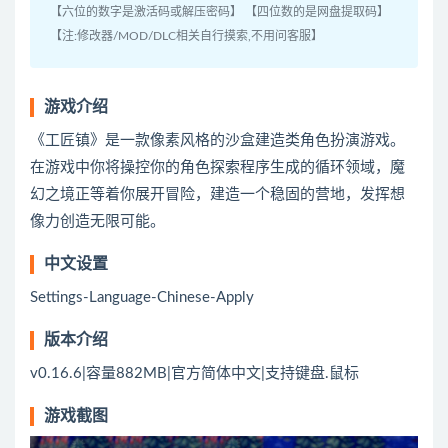
【六位的数字是激活码或解压密码】 【四位数的是网盘提取码】
【注:修改器/MOD/DLC相关自行摸索,不用问客服】
游戏介绍
《工匠镇》是一款像素风格的沙盒建造类角色扮演游戏。
在游戏中你将操控你的角色探索程序生成的循环领域，魔
幻之境正等着你展开冒险，建造一个稳固的营地，发挥想
像力创造无限可能。
中文设置
Settings-Language-Chinese-Apply
版本介绍
v0.16.6|容量882MB|官方简体中文|支持键盘.鼠标
游戏截图