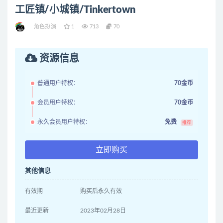
工匠镇/小城镇/Tinkertown
角色扮演
1
713
70
资源信息
普通用户特权：
70金币
会员用户特权：
70金币
永久会员用户特权：
免费
推荐
立即购买
其他信息
有效期
购买后永久有效
最近更新
2023年02月28日