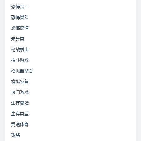
恐怖丧尸
恐怖冒险
恐怖惊悚
未分类
枪战射击
格斗游戏
模拟器整合
模拟经营
热门游戏
生存冒险
生存类型
竞速体育
策略