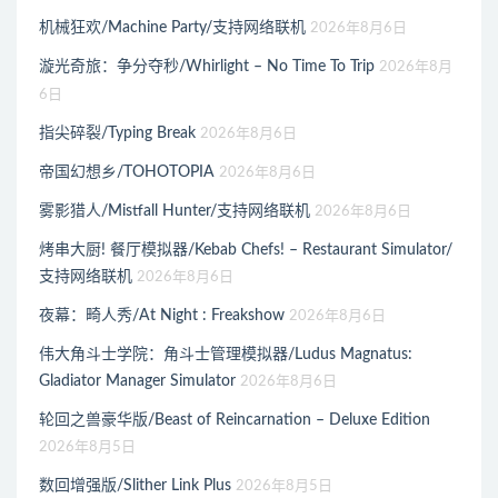
机械狂欢/Machine Party/支持网络联机
2026年8月6日
漩光奇旅：争分夺秒/Whirlight – No Time To Trip
2026年8月
6日
指尖碎裂/Typing Break
2026年8月6日
帝国幻想乡/TOHOTOPIA
2026年8月6日
雾影猎人/Mistfall Hunter/支持网络联机
2026年8月6日
烤串大厨! 餐厅模拟器/Kebab Chefs! – Restaurant Simulator/
支持网络联机
2026年8月6日
夜幕：畸人秀/At Night : Freakshow
2026年8月6日
伟大角斗士学院：角斗士管理模拟器/Ludus Magnatus:
Gladiator Manager Simulator
2026年8月6日
轮回之兽豪华版/Beast of Reincarnation – Deluxe Edition
2026年8月5日
数回增强版/Slither Link Plus
2026年8月5日