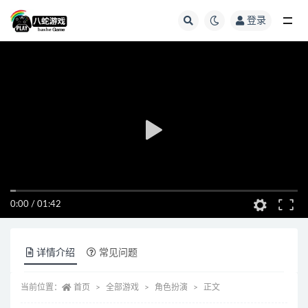
登录
全部
0:00
/
01:42
详情介绍
常见问题
当前位置：
首页
全部游戏
角色扮演
正文