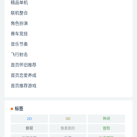
精品单机
联机整合
角色扮演
赛车竞技
音乐节奏
飞行射击
首页怀旧推荐
首页恋爱养成
首页推荐游戏
标签
2D
3D
休闲
俯视
像素图形
冒险