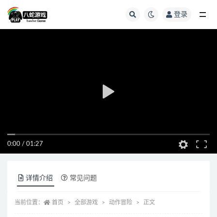
登录
全部
0:00
/
01:27
详情介绍
常见问题
当前位置：
首页
全部游戏
动作冒险
正文