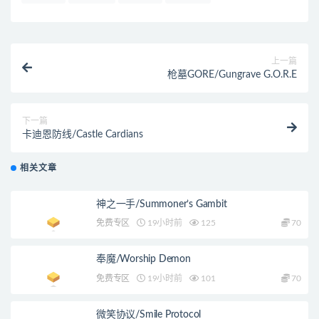
上一篇
枪墓GORE/Gungrave G.O.R.E
下一篇
卡迪恩防线/Castle Cardians
相关文章
神之一手/Summoner’s Gambit
免费专区
19小时前
125
70
奉魔/Worship Demon
免费专区
19小时前
101
70
微笑协议/Smile Protocol