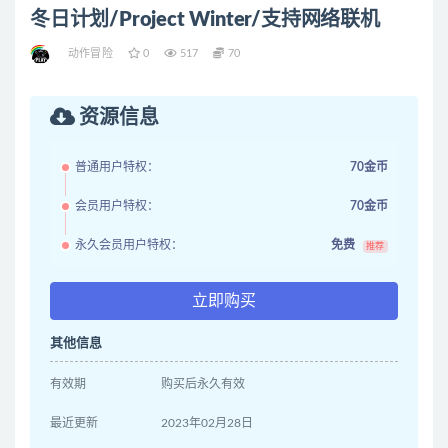
冬日计划/Project Winter/支持网络联机
动作冒险
0
517
70
资源信息
普通用户特权：
70金币
会员用户特权：
70金币
永久会员用户特权：
免费
推荐
立即购买
其他信息
有效期
购买后永久有效
最近更新
2023年02月28日