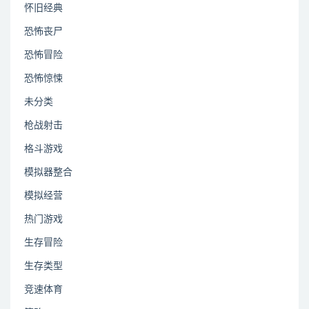
怀旧经典
恐怖丧尸
恐怖冒险
恐怖惊悚
未分类
枪战射击
格斗游戏
模拟器整合
模拟经营
热门游戏
生存冒险
生存类型
竞速体育