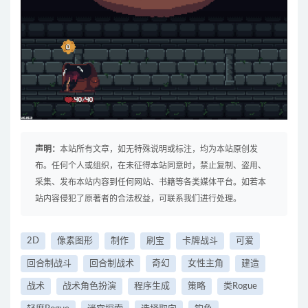
声明：
本站所有文章，如无特殊说明或标注，均为本站原创发
布。任何个人或组织，在未征得本站同意时，禁止复制、盗用、
采集、发布本站内容到任何网站、书籍等各类媒体平台。如若本
站内容侵犯了原著者的合法权益，可联系我们进行处理。
2D
像素图形
制作
刷宝
卡牌战斗
可爱
回合制战斗
回合制战术
奇幻
女性主角
建造
战术
战术角色扮演
程序生成
策略
类Rogue