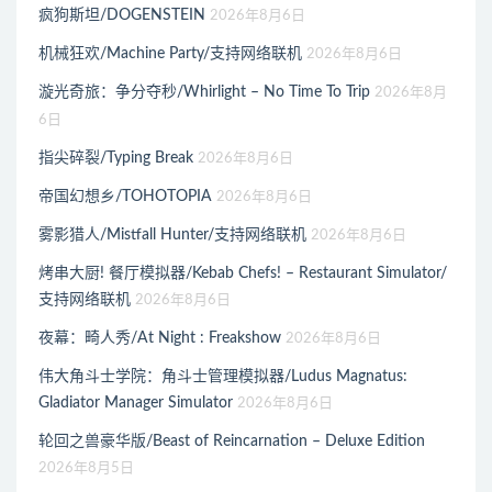
疯狗斯坦/DOGENSTEIN
2026年8月6日
机械狂欢/Machine Party/支持网络联机
2026年8月6日
漩光奇旅：争分夺秒/Whirlight – No Time To Trip
2026年8月
6日
指尖碎裂/Typing Break
2026年8月6日
帝国幻想乡/TOHOTOPIA
2026年8月6日
雾影猎人/Mistfall Hunter/支持网络联机
2026年8月6日
烤串大厨! 餐厅模拟器/Kebab Chefs! – Restaurant Simulator/
支持网络联机
2026年8月6日
夜幕：畸人秀/At Night : Freakshow
2026年8月6日
伟大角斗士学院：角斗士管理模拟器/Ludus Magnatus:
Gladiator Manager Simulator
2026年8月6日
轮回之兽豪华版/Beast of Reincarnation – Deluxe Edition
2026年8月5日