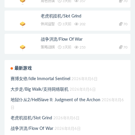
角色扮演
3天前
357
70
老虎机挂机/Slot Grind
休闲益智
3天前
202
70
战争洪流/Flow Of War
策略战棋
3天前
253
70
最新游戏
赛博女修/Idle Immortal Sentinel
2026年8月6日
大步走/Big Walk/支持网络联机
2026年8月6日
地狱仆从2/HellSlave II: Judgment of the Archon
2026年8月6
日
老虎机挂机/Slot Grind
2026年8月6日
战争洪流/Flow Of War
2026年8月6日