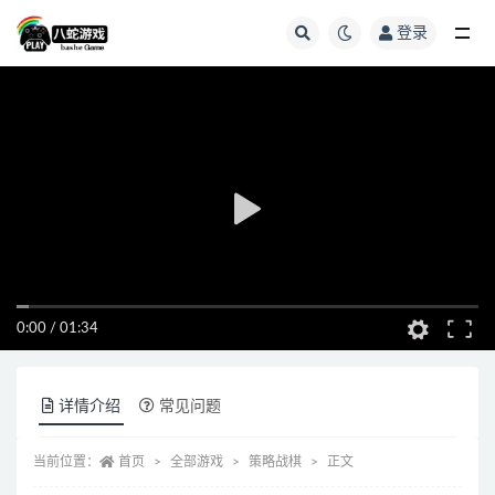
登录
全部
0:00
/
01:34
详情介绍
常见问题
当前位置：
首页
全部游戏
策略战棋
正文