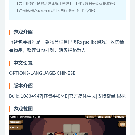
【六位的数字是激活码或解压密码】 【四位数的是网盘提取码】
【注:修改器/MOD/DLC相关自行摸索,不用问客服】
游戏介绍
《背包英雄》是一款物品栏管理类Roguelike游戏！收集稀
有物品，整理背包排列，消灭拦路敌人！
中文设置
OPTIONS-LANGUAGE-CHINESE
版本介绍
Build.10634947|容量448MB|官方简体中文|支持键盘.鼠标
游戏截图