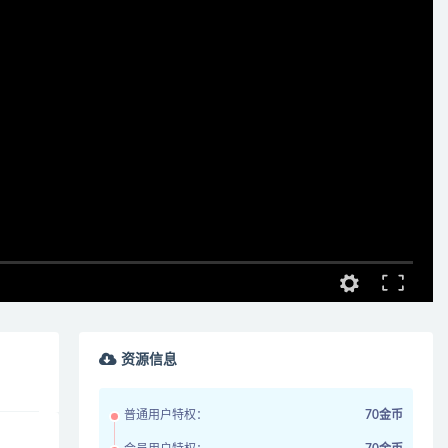
资源信息
普通用户特权：
70金币