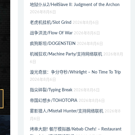
地狱仆从2/HellSlave II: Judgment of the Archon
2026年8月6日
老虎机挂机/Slot Grind
2026年8月6日
战争洪流/Flow Of War
2026年8月6日
疯狗斯坦/DOGENSTEIN
2026年8月6日
机械狂欢/Machine Party/支持网络联机
2026年8月
6日
漩光奇旅：争分夺秒/Whirlight – No Time To Trip
2026年8月6日
指尖碎裂/Typing Break
2026年8月6日
帝国幻想乡/TOHOTOPIA
2026年8月6日
雾影猎人/Mistfall Hunter/支持网络联机
2026年8
月6日
烤串大厨! 餐厅模拟器/Kebab Chefs! – Restaurant