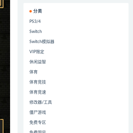
分类
PS3/4
Switch
Switch模拟器
VIP限定
休闲益智
体育
体育竞技
体育竞速
修改器/工具
僵尸游戏
免费专区
免费国风