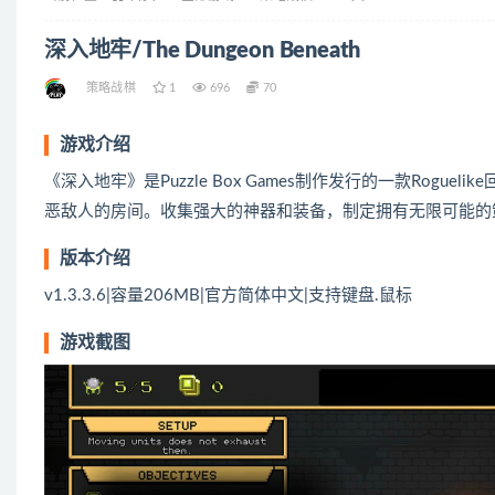
深入地牢/The Dungeon Beneath
策略战棋
1
696
70
游戏介绍
《深入地牢》是Puzzle Box Games制作发行的一款Ro
恶敌人的房间。收集强大的神器和装备，制定拥有无限可能的
版本介绍
v1.3.3.6|容量206MB|官方简体中文|支持键盘.鼠标
游戏截图