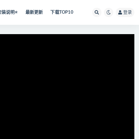
安装说明⭐️
最新更新
下载TOP10
登录