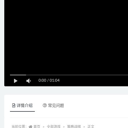
0:00
/
01:04
详情介绍
常见问题
当前位置：
首页
全部游戏
策略战棋
正文