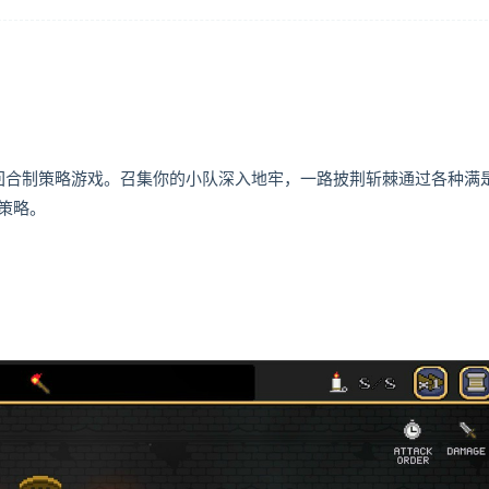
guelike回合制策略游戏。召集你的小队深入地牢，一路披荆斩棘通过各种满
策略。