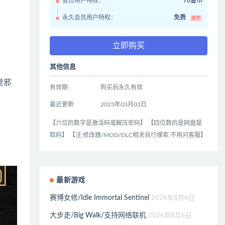
会员用户特权：
70金币
永久会员用户特权：
免费
推荐
立即购买
其他信息
是邪
有效期
购买后永久有效
最近更新
2023年03月03日
【六位的数字是激活码或解压密码】 【四位数的是网盘提
取码】 【注:修改器/MOD/DLC相关自行摸索,不用问客服】
最新游戏
赛博女修/Idle Immortal Sentinel
2026年8月6日
大步走/Big Walk/支持网络联机
2026年8月6日