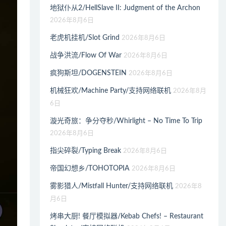
地狱仆从2/HellSlave II: Judgment of the Archon
2026年8月6日
老虎机挂机/Slot Grind
2026年8月6日
战争洪流/Flow Of War
2026年8月6日
疯狗斯坦/DOGENSTEIN
2026年8月6日
机械狂欢/Machine Party/支持网络联机
2026年8月
6日
漩光奇旅：争分夺秒/Whirlight – No Time To Trip
2026年8月6日
指尖碎裂/Typing Break
2026年8月6日
帝国幻想乡/TOHOTOPIA
2026年8月6日
雾影猎人/Mistfall Hunter/支持网络联机
2026年8
月6日
烤串大厨! 餐厅模拟器/Kebab Chefs! – Restaurant