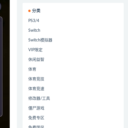
分类
PS3/4
Switch
Switch模拟器
VIP限定
休闲益智
体育
体育竞技
体育竞速
修改器/工具
僵尸游戏
免费专区
免费国风