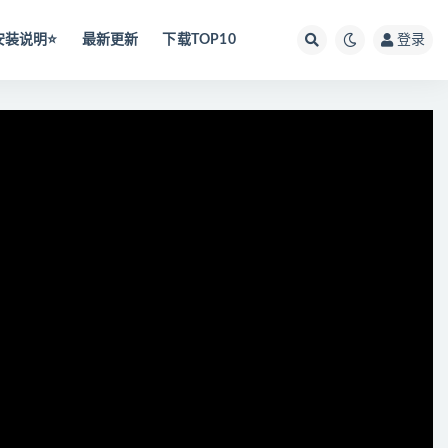
安装说明⭐️
最新更新
下载TOP10
登录