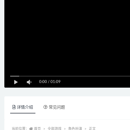
0:00
/
01:09
详情介绍
常见问题
当前位置：
首页
全部游戏
角色扮演
正文