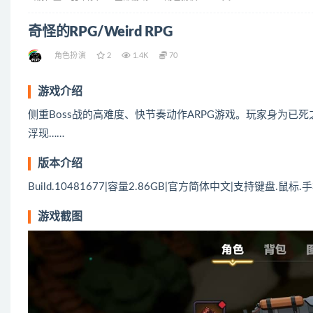
奇怪的RPG/Weird RPG
角色扮演
2
1.4K
70
游戏介绍
侧重Boss战的高难度、快节奏动作ARPG游戏。玩家身为
浮现……
版本介绍
Build.10481677|容量2.86GB|官方简体中文|支持键盘.鼠标.
游戏截图