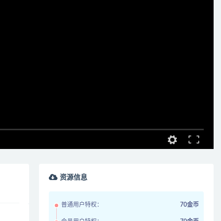
资源信息
普通用户特权：
70金币