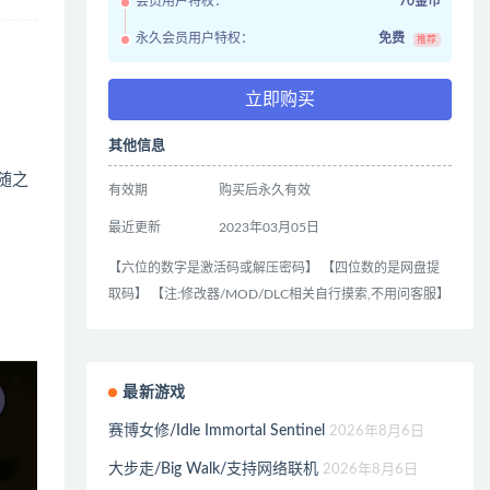
会员用户特权：
70金币
永久会员用户特权：
免费
推荐
立即购买
其他信息
随之
有效期
购买后永久有效
最近更新
2023年03月05日
【六位的数字是激活码或解压密码】 【四位数的是网盘提
取码】 【注:修改器/MOD/DLC相关自行摸索,不用问客服】
最新游戏
赛博女修/Idle Immortal Sentinel
2026年8月6日
大步走/Big Walk/支持网络联机
2026年8月6日