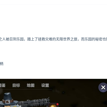
已死之人被召到乐园，踏上了拯救灾难的无限世界之旅，而乐园的秘密也
手柄