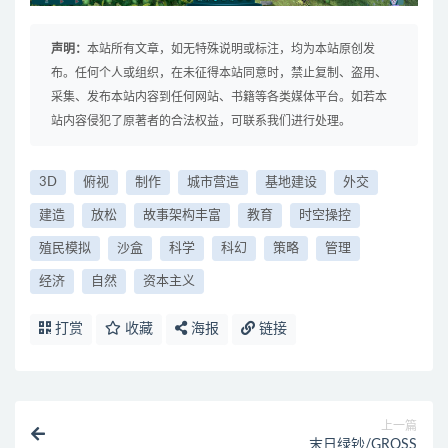
声明：
本站所有文章，如无特殊说明或标注，均为本站原创发
布。任何个人或组织，在未征得本站同意时，禁止复制、盗用、
采集、发布本站内容到任何网站、书籍等各类媒体平台。如若本
站内容侵犯了原著者的合法权益，可联系我们进行处理。
3D
俯视
制作
城市营造
基地建设
外交
建造
放松
故事架构丰富
教育
时空操控
殖民模拟
沙盒
科学
科幻
策略
管理
经济
自然
资本主义
打赏
收藏
海报
链接
上一篇
末日绿钞/GROSS