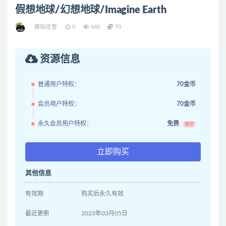
假想地球/幻想地球/Imagine Earth
模拟经营
0
640
70
资源信息
普通用户特权：
70金币
会员用户特权：
70金币
永久会员用户特权：
免费
推荐
立即购买
其他信息
有效期
购买后永久有效
最近更新
2023年03月05日