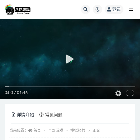
登录
全部
0:00
/
01:46
详情介绍
常见问题
当前位置：
首页
全部游戏
模拟经营
正文