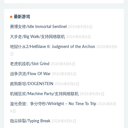
最新游戏
赛博女修/Idle Immortal Sentinel
2026年8月6日
大步走/Big Walk/支持网络联机
2026年8月6日
地狱仆从2/HellSlave II: Judgment of the Archon
2026年8月6
日
老虎机挂机/Slot Grind
2026年8月6日
战争洪流/Flow Of War
2026年8月6日
疯狗斯坦/DOGENSTEIN
2026年8月6日
机械狂欢/Machine Party/支持网络联机
2026年8月6日
漩光奇旅：争分夺秒/Whirlight – No Time To Trip
2026年8月
6日
指尖碎裂/Typing Break
2026年8月6日