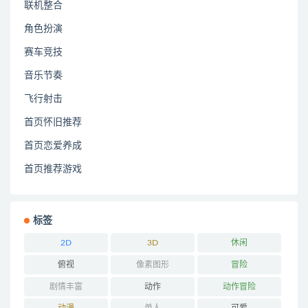
联机整合
角色扮演
赛车竞技
音乐节奏
飞行射击
首页怀旧推荐
首页恋爱养成
首页推荐游戏
标签
2D
3D
休闲
俯视
像素图形
冒险
剧情丰富
动作
动作冒险