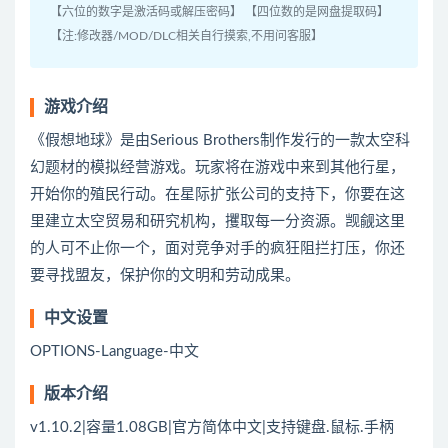
【六位的数字是激活码或解压密码】 【四位数的是网盘提取码】
【注:修改器/MOD/DLC相关自行摸索,不用问客服】
游戏介绍
《假想地球》是由Serious Brothers制作发行的一款太空科
幻题材的模拟经营游戏。玩家将在游戏中来到其他行星，
开始你的殖民行动。在星际扩张公司的支持下，你要在这
里建立太空贸易和研究机构，攫取每一分资源。觊觎这里
的人可不止你一个，面对竞争对手的疯狂阻拦打压，你还
要寻找盟友，保护你的文明和劳动成果。
中文设置
OPTIONS-Language-中文
版本介绍
v1.10.2|容量1.08GB|官方简体中文|支持键盘.鼠标.手柄