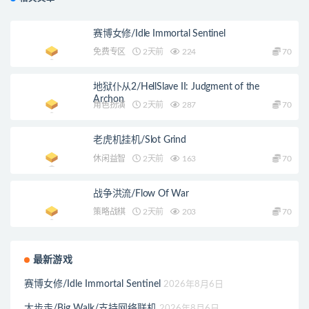
赛博女修/Idle Immortal Sentinel
免费专区
2天前
224
70
地狱仆从2/HellSlave II: Judgment of the
Archon
角色扮演
2天前
287
70
老虎机挂机/Slot Grind
休闲益智
2天前
163
70
战争洪流/Flow Of War
策略战棋
2天前
203
70
最新游戏
赛博女修/Idle Immortal Sentinel
2026年8月6日
大步走/Big Walk/支持网络联机
2026年8月6日