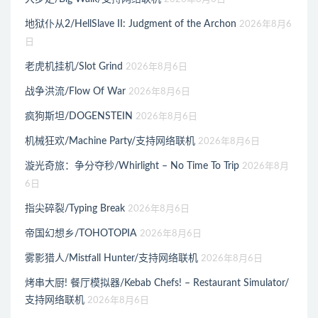
地狱仆从2/HellSlave II: Judgment of the Archon
2026年8月6
日
老虎机挂机/Slot Grind
2026年8月6日
战争洪流/Flow Of War
2026年8月6日
疯狗斯坦/DOGENSTEIN
2026年8月6日
机械狂欢/Machine Party/支持网络联机
2026年8月6日
漩光奇旅：争分夺秒/Whirlight – No Time To Trip
2026年8月
6日
指尖碎裂/Typing Break
2026年8月6日
帝国幻想乡/TOHOTOPIA
2026年8月6日
雾影猎人/Mistfall Hunter/支持网络联机
2026年8月6日
烤串大厨! 餐厅模拟器/Kebab Chefs! – Restaurant Simulator/
支持网络联机
2026年8月6日