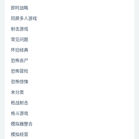
即时战略
同屏多人游戏
射击游戏
常见问题
怀旧经典
恐怖丧尸
恐怖冒险
恐怖惊悚
未分类
枪战射击
格斗游戏
模拟器整合
模拟经营