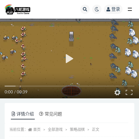
登录
全部
0:00
/
00:39
详情介绍
常见问题
当前位置：
首页
全部游戏
策略战棋
正文