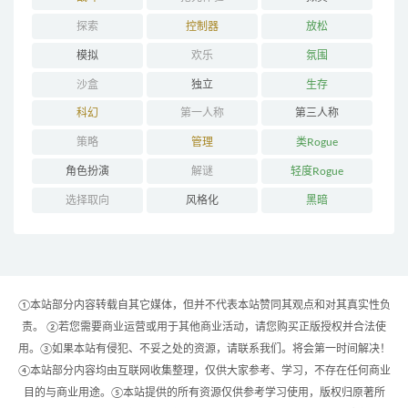
探索
控制器
放松
模拟
欢乐
氛围
沙盒
独立
生存
科幻
第一人称
第三人称
策略
管理
类Rogue
角色扮演
解谜
轻度Rogue
选择取向
风格化
黑暗
①本站部分内容转载自其它媒体，但并不代表本站赞同其观点和对其真实性负
责。 ②若您需要商业运营或用于其他商业活动，请您购买正版授权并合法使
用。③如果本站有侵犯、不妥之处的资源，请联系我们。将会第一时间解决！
④本站部分内容均由互联网收集整理，仅供大家参考、学习，不存在任何商业
目的与商业用途。⑤本站提供的所有资源仅供参考学习使用，版权归原著所