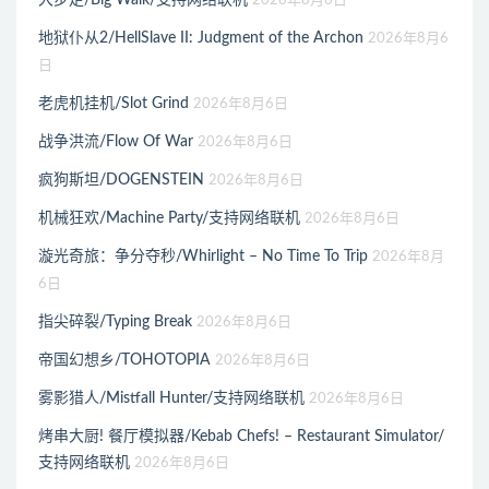
大步走/Big Walk/支持网络联机
2026年8月6日
地狱仆从2/HellSlave II: Judgment of the Archon
2026年8月6
日
老虎机挂机/Slot Grind
2026年8月6日
战争洪流/Flow Of War
2026年8月6日
疯狗斯坦/DOGENSTEIN
2026年8月6日
机械狂欢/Machine Party/支持网络联机
2026年8月6日
漩光奇旅：争分夺秒/Whirlight – No Time To Trip
2026年8月
6日
指尖碎裂/Typing Break
2026年8月6日
帝国幻想乡/TOHOTOPIA
2026年8月6日
雾影猎人/Mistfall Hunter/支持网络联机
2026年8月6日
烤串大厨! 餐厅模拟器/Kebab Chefs! – Restaurant Simulator/
支持网络联机
2026年8月6日