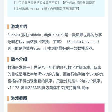
【六位的数字是激活码或解压密码】 【四位数的是网盘提取码】
【注:修改器/MOD/DLC相关自行摸索,不用问客服】
游戏介绍
Sudoku (数独 sūdoku, digit-single) 是一款风靡世界的数字
逻辑游戏，而这款《数独：宇宙》 （Sudoku Universe ）
则可能是你能在steam上找到的最好的一款数独游戏。
版本介绍
数独是发端于上世纪八十年代的经典数字逻辑游戏。玩家
的目标是用数字填满9×9的方格，而每行每列每个3×3的九
宫格内不得出现重复的数字，只能分别是1~9这九个数字。
v1.178|容量223MB|官方简体中文|支持键盘.鼠标
游戏截图