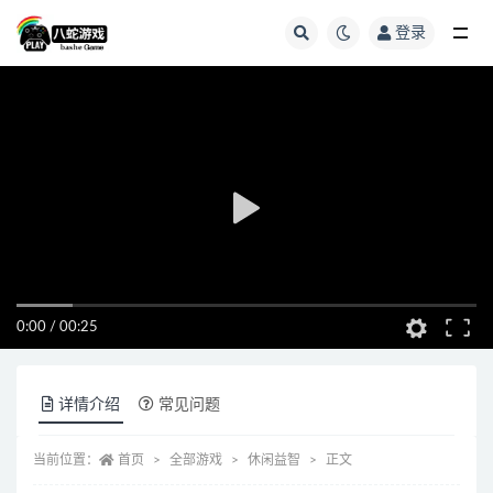
登录
全部
0:00
/
00:25
详情介绍
常见问题
当前位置：
首页
全部游戏
休闲益智
正文