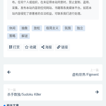
布。任何个人或组织，在未征得本站同意时，禁止复制、盗用、
采集、发布本站内容到任何网站、书籍等各类媒体平台。如若本
站内容侵犯了原著者的合法权益，可联系我们进行处理。
休闲
抽象
放松
极简主义
氛围
独立
策略
解谜
打赏
收藏
海报
链接
上一篇
虚构世界/Figment
下一篇
杀手数独/Sudoku Killer
相关文章