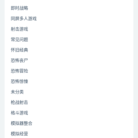
即时战略
同屏多人游戏
射击游戏
常见问题
怀旧经典
恐怖丧尸
恐怖冒险
恐怖惊悚
未分类
枪战射击
格斗游戏
模拟器整合
模拟经营