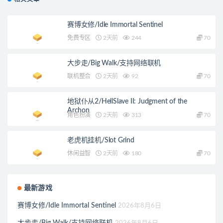
赛博女修/Idle Immortal Sentinel
免费专区
2天前
244
70
大步走/Big Walk/支持网络联机
联机整合
2天前
92
70
地狱仆从2/HellSlave II: Judgment of the
Archon
角色扮演
2天前
313
70
老虎机挂机/Slot Grind
休闲益智
2天前
180
70
最新游戏
赛博女修/Idle Immortal Sentinel
2026年8月6日