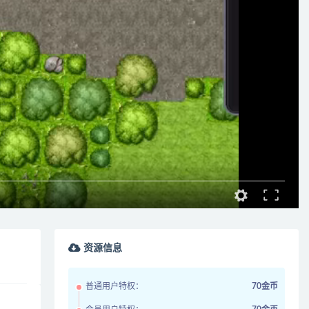
资源信息
普通用户特权：
70金币