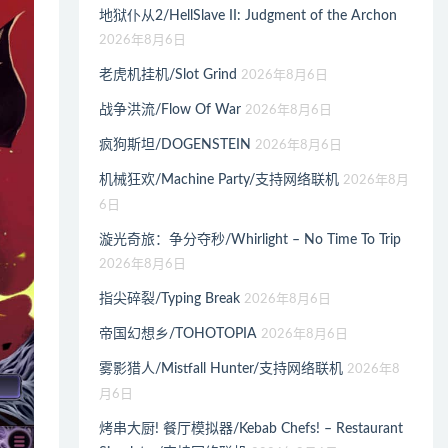
地狱仆从2/HellSlave II: Judgment of the Archon
2026年8月6日
老虎机挂机/Slot Grind
2026年8月6日
战争洪流/Flow Of War
2026年8月6日
疯狗斯坦/DOGENSTEIN
2026年8月6日
机械狂欢/Machine Party/支持网络联机
2026年8月
6日
漩光奇旅：争分夺秒/Whirlight – No Time To Trip
2026年8月6日
指尖碎裂/Typing Break
2026年8月6日
帝国幻想乡/TOHOTOPIA
2026年8月6日
雾影猎人/Mistfall Hunter/支持网络联机
2026年8
月6日
烤串大厨! 餐厅模拟器/Kebab Chefs! – Restaurant