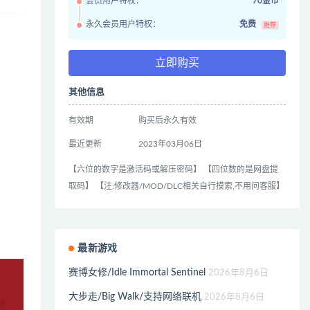
会员用户特权：
70金币
永久会员用户特权：
免费
推荐
立即购买
其他信息
有效期
购买后永久有效
最近更新
2023年03月06日
【六位的数字是激活码或解压密码】 【四位数的是网盘提
取码】 【注:修改器/MOD/DLC相关自行摸索,不用问客服】
最新游戏
赛博女修/Idle Immortal Sentinel
2026年8月6日
大步走/Big Walk/支持网络联机
2026年8月6日