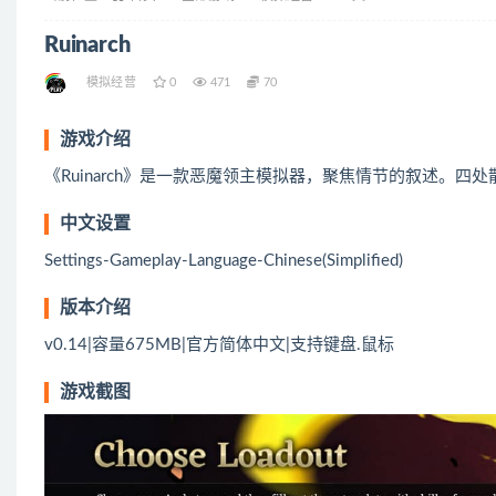
Ruinarch
模拟经营
0
471
70
游戏介绍
《Ruinarch》是一款恶魔领主模拟器，聚焦情节的叙述。
中文设置
Settings-Gameplay-Language-Chinese(Simplified)
版本介绍
v0.14|容量675MB|官方简体中文|支持键盘.鼠标
游戏截图