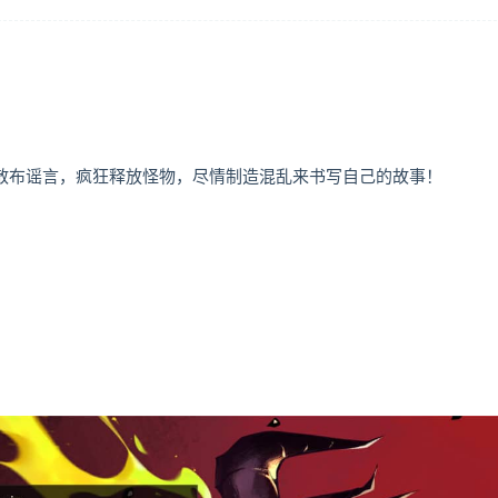
四处散布谣言，疯狂释放怪物，尽情制造混乱来书写自己的故事！