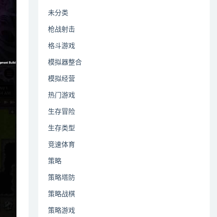
未分类
枪战射击
格斗游戏
模拟器整合
模拟经营
热门游戏
生存冒险
生存类型
竞速体育
策略
策略塔防
策略战棋
策略游戏