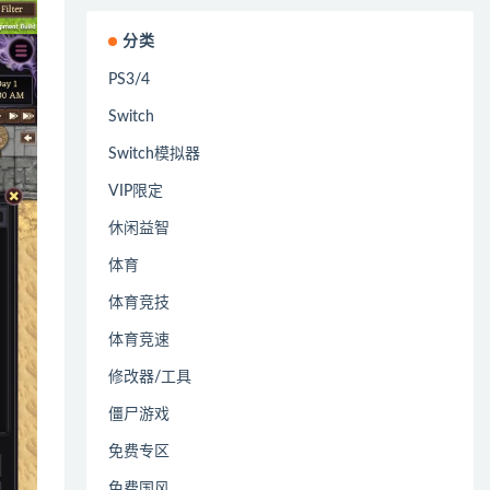
分类
PS3/4
Switch
Switch模拟器
VIP限定
休闲益智
体育
体育竞技
体育竞速
修改器/工具
僵尸游戏
免费专区
免费国风