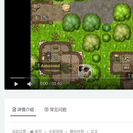
0:00
/
01:40
详情介绍
常见问题
当前位置：
首页
全部游戏
模拟经营
正文