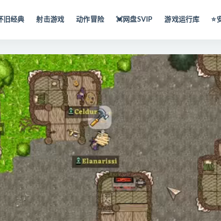
怀旧经典
射击游戏
动作冒险
💓网盘SVIP
游戏运行库
⭐️