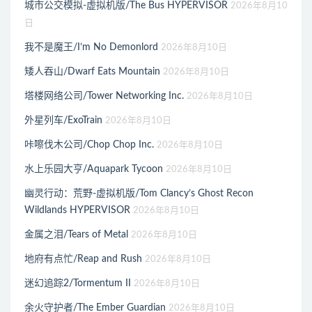
城市公交模拟-虚拟机版/The Bus HYPERVISOR
2026年8月10
日
我不是魔王/I’m No Demonlord
2026年8月10日
矮人吞山/Dwarf Eats Mountain
2026年8月10日
塔楼网络公司/Tower Networking Inc.
2026年8月10日
外星列车/ExoTrain
2026年8月10日
咔嚓伐木公司/Chop Chop Inc.
2026年8月10日
水上乐园大亨/Aquapark Tycoon
2026年8月10日
幽灵行动：荒野-虚拟机版/Tom Clancy’s Ghost Recon
Wildlands HYPERVISOR
2026年8月10日
金属之泪/Tears of Metal
2026年8月10日
地府有点忙/Reap and Rush
2026年8月10日
迷幻追踪2/Tormentum II
2026年8月10日
余火守护者/The Ember Guardian
2026年8月10日