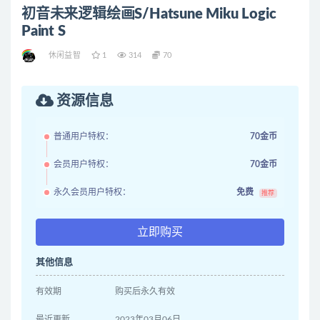
初音未来逻辑绘画S/Hatsune Miku Logic
Paint S
休闲益智
1
314
70
资源信息
普通用户特权：
70金币
会员用户特权：
70金币
永久会员用户特权：
免费
推荐
立即购买
其他信息
有效期
购买后永久有效
最近更新
2023年03月06日