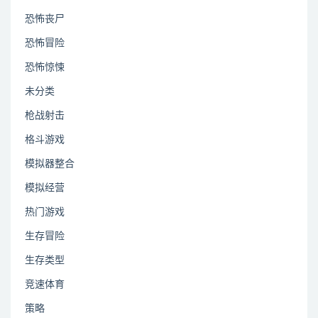
恐怖丧尸
恐怖冒险
恐怖惊悚
未分类
枪战射击
格斗游戏
模拟器整合
模拟经营
热门游戏
生存冒险
生存类型
竞速体育
策略