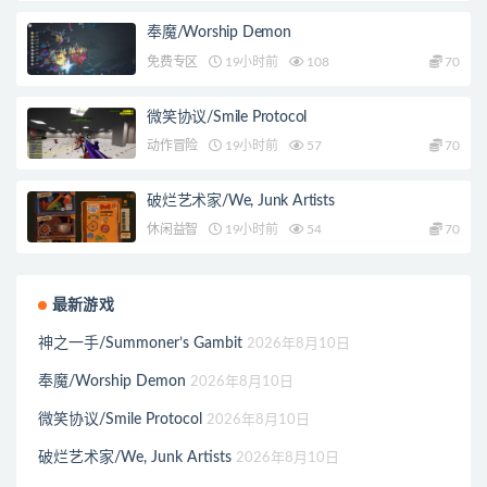
奉魔/Worship Demon
免费专区
19小时前
108
70
微笑协议/Smile Protocol
动作冒险
19小时前
57
70
破烂艺术家/We, Junk Artists
休闲益智
19小时前
54
70
最新游戏
神之一手/Summoner’s Gambit
2026年8月10日
奉魔/Worship Demon
2026年8月10日
微笑协议/Smile Protocol
2026年8月10日
破烂艺术家/We, Junk Artists
2026年8月10日