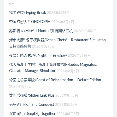
6日
指尖碎裂/Typing Break
2026年8月6日
帝国幻想乡/TOHOTOPIA
2026年8月6日
雾影猎人/Mistfall Hunter/支持网络联机
2026年8月6日
烤串大厨! 餐厅模拟器/Kebab Chefs! – Restaurant Simulator/
支持网络联机
2026年8月6日
夜幕：畸人秀/At Night : Freakshow
2026年8月6日
伟大角斗士学院：角斗士管理模拟器/Ludus Magnatus:
Gladiator Manager Simulator
2026年8月6日
轮回之兽豪华版/Beast of Reincarnation – Deluxe Edition
2026年8月5日
数回增强版/Slither Link Plus
2026年8月5日
无尽矿山/Kin and Conquest
2026年8月5日
深挖同行/DeepDig: Together
2026年8月5日