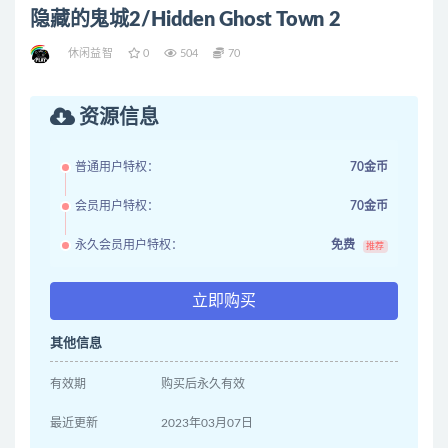
隐藏的鬼城2/Hidden Ghost Town 2
休闲益智
0
504
70
资源信息
普通用户特权：
70金币
会员用户特权：
70金币
永久会员用户特权：
免费
推荐
立即购买
其他信息
有效期
购买后永久有效
最近更新
2023年03月07日