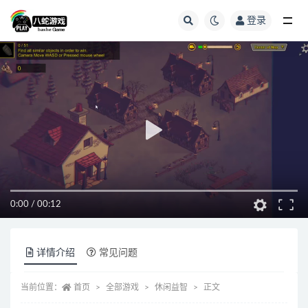
登录
全部
0:00
/
00:12
详情介绍
常见问题
当前位置：
首页
全部游戏
休闲益智
正文