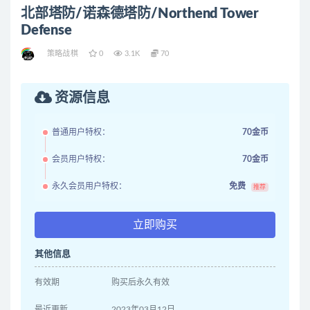
北部塔防/诺森德塔防/Northend Tower
Defense
策略战棋
0
3.1K
70
资源信息
普通用户特权：
70金币
会员用户特权：
70金币
永久会员用户特权：
免费
推荐
立即购买
其他信息
有效期
购买后永久有效
最近更新
2023年03月12日