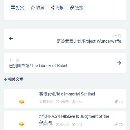
打赏
收藏
海报
链接
上一篇
奇迹武器计划/Project Wunderwaffe
下一篇
巴别图书馆/The Library of Babel
相关文章
赛博女修/Idle Immortal Sentinel
免费专区
4天前
366
70
地狱仆从2/HellSlave II: Judgment of the
Archon
角色扮演
4天前
446
70