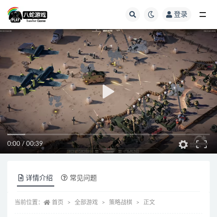
登录
全部
0:00
/
00:39
详情介绍
常见问题
当前位置：
首页
全部游戏
策略战棋
正文