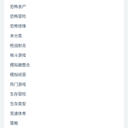
恐怖丧尸
恐怖冒险
恐怖惊悚
未分类
枪战射击
格斗游戏
模拟器整合
模拟经营
热门游戏
生存冒险
生存类型
竞速体育
策略