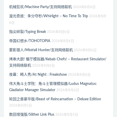
机械狂欢/Machine Party/支持网络联机
2026年8月6日
漩光奇旅：争分夺秒/Whirlight – No Time To Trip
2026年8月
6日
指尖碎裂/Typing Break
2026年8月6日
帝国幻想乡/TOHOTOPIA
2026年8月6日
雾影猎人/Mistfall Hunter/支持网络联机
2026年8月6日
烤串大厨! 餐厅模拟器/Kebab Chefs! – Restaurant Simulator/
支持网络联机
2026年8月6日
夜幕：畸人秀/At Night : Freakshow
2026年8月6日
伟大角斗士学院：角斗士管理模拟器/Ludus Magnatus:
Gladiator Manager Simulator
2026年8月6日
轮回之兽豪华版/Beast of Reincarnation – Deluxe Edition
2026年8月5日
数回增强版/Slither Link Plus
2026年8月5日