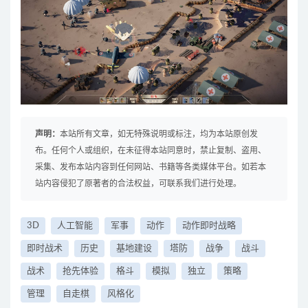
声明：
本站所有文章，如无特殊说明或标注，均为本站原创发
布。任何个人或组织，在未征得本站同意时，禁止复制、盗用、
采集、发布本站内容到任何网站、书籍等各类媒体平台。如若本
站内容侵犯了原著者的合法权益，可联系我们进行处理。
3D
人工智能
军事
动作
动作即时战略
即时战术
历史
基地建设
塔防
战争
战斗
战术
抢先体验
格斗
模拟
独立
策略
管理
自走棋
风格化