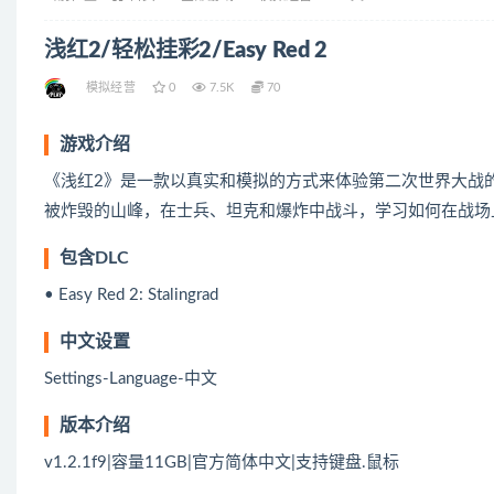
浅红2/轻松挂彩2/Easy Red 2
模拟经营
0
7.5K
70
游戏介绍
《浅红2》是一款以真实和模拟的方式来体验第二次世界大战
被炸毁的山峰，在士兵、坦克和爆炸中战斗，学习如何在战场
包含DLC
• Easy Red 2: Stalingrad
中文设置
Settings-Language-中文
版本介绍
v1.2.1f9|容量11GB|官方简体中文|支持键盘.鼠标