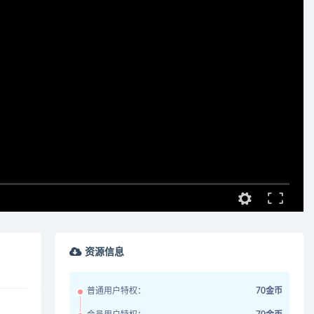
资源信息
普通用户特权：
70金币