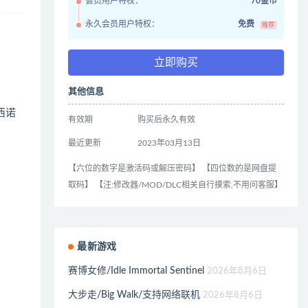
会员用户特权：
70金币
永久会员用户特权：
免费
推荐
立即购买
其他信息
西诺
有效期
购买后永久有效
最近更新
2023年03月13日
【六位的数字是激活码或解压密码】 【四位数的是网盘提
取码】 【注:修改器/MOD/DLC相关自行摸索,不用问客服】
最新游戏
赛博女修/Idle Immortal Sentinel
2026年8月6日
大步走/Big Walk/支持网络联机
2026年8月6日