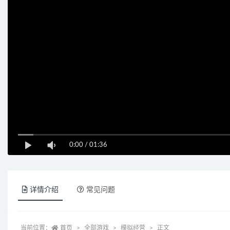
0:00
/
01:36
详情介绍
常见问题
当前位置：
首页
全部游戏
模拟经营
正文