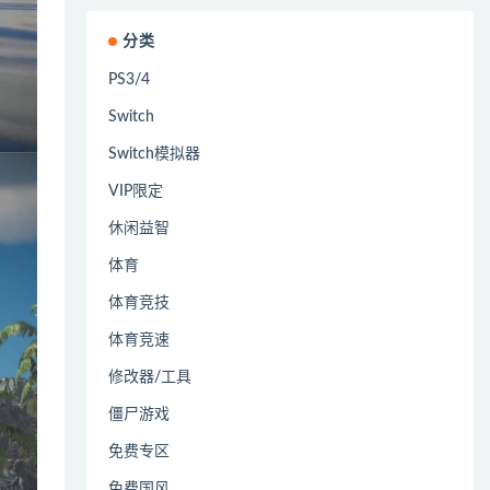
分类
PS3/4
Switch
Switch模拟器
VIP限定
休闲益智
体育
体育竞技
体育竞速
修改器/工具
僵尸游戏
免费专区
免费国风