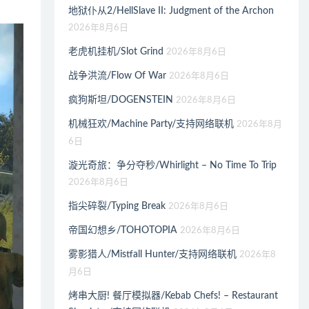
地狱仆从2/HellSlave II: Judgment of the Archon
2026年8月6日
老虎机挂机/Slot Grind
2026年8月6日
战争洪流/Flow Of War
2026年8月6日
疯狗斯坦/DOGENSTEIN
2026年8月6日
机械狂欢/Machine Party/支持网络联机
2026年8月
6日
漩光奇旅：争分夺秒/Whirlight – No Time To Trip
2026年8月6日
指尖碎裂/Typing Break
2026年8月6日
帝国幻想乡/TOHOTOPIA
2026年8月6日
雾影猎人/Mistfall Hunter/支持网络联机
2026年8
月6日
烤串大厨! 餐厅模拟器/Kebab Chefs! – Restaurant