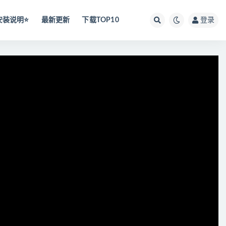
安装说明⭐️
最新更新
下载TOP10
登录