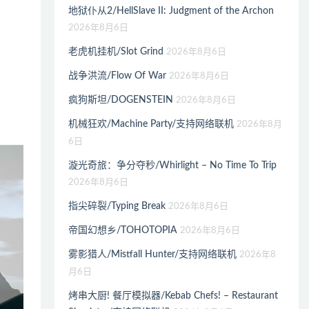
地狱仆从2/HellSlave II: Judgment of the Archon
2026年8月6日
老虎机挂机/Slot Grind
2026年8月6日
战争洪流/Flow Of War
2026年8月6日
疯狗斯坦/DOGENSTEIN
2026年8月6日
机械狂欢/Machine Party/支持网络联机
2026年8月
6日
漩光奇旅：争分夺秒/Whirlight – No Time To Trip
2026年8月6日
指尖碎裂/Typing Break
2026年8月6日
帝国幻想乡/TOHOTOPIA
2026年8月6日
雾影猎人/Mistfall Hunter/支持网络联机
2026年8
月6日
烤串大厨! 餐厅模拟器/Kebab Chefs! – Restaurant