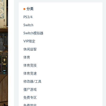
分类
PS3/4
Switch
Switch模拟器
VIP限定
休闲益智
体育
体育竞技
体育竞速
修改器/工具
僵尸游戏
免费专区
免费国风