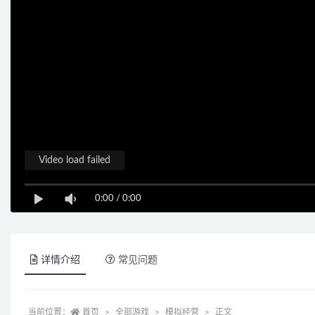
Video load failed
0:00
/
0:00
详情介绍
常见问题
当前位置：
首页
全部游戏
模拟经营
正文