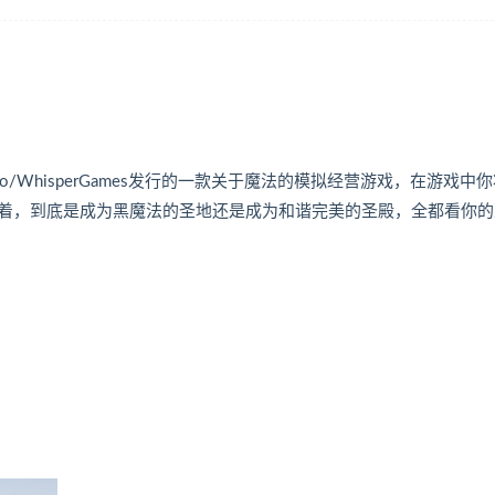
k Studio/WhisperGames发行的一款关于魔法的模拟经营游戏，在游戏中
着，到底是成为黑魔法的圣地还是成为和谐完美的圣殿，全都看你的