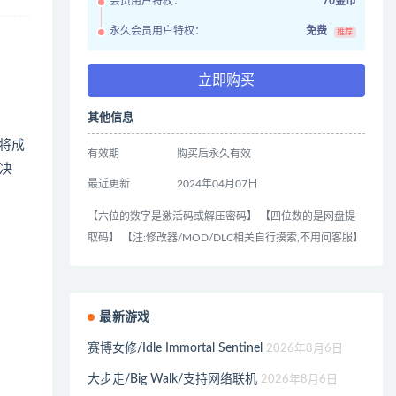
会员用户特权：
70金币
永久会员用户特权：
免费
推荐
立即购买
其他信息
你将成
有效期
购买后永久有效
决
最近更新
2024年04月07日
【六位的数字是激活码或解压密码】 【四位数的是网盘提
取码】 【注:修改器/MOD/DLC相关自行摸索,不用问客服】
最新游戏
赛博女修/Idle Immortal Sentinel
2026年8月6日
大步走/Big Walk/支持网络联机
2026年8月6日