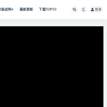
安装说明⭐️
最新更新
下载TOP10
登录