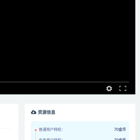
资源信息
普通用户特权：
70金币