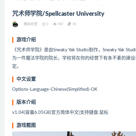
咒术师学院/Spellcaster University
模拟经营
3
787
70
游戏介绍
《咒术师学院》是由Sneaky Yak Studio制作，Sneaky Ya
为一件魔法学院的院长，学校将在你的经营下有条不紊的建设
定。
中文设置
Options-Language-Chinese(Simplified)-OK
版本介绍
v1.04|容量6.05GB|官方简体中文|支持键盘.鼠标
游戏截图