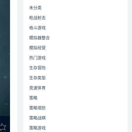
未分类
枪战射击
格斗游戏
模拟器整合
模拟经营
热门游戏
生存冒险
生存类型
竞速体育
策略
策略塔防
策略战棋
策略游戏