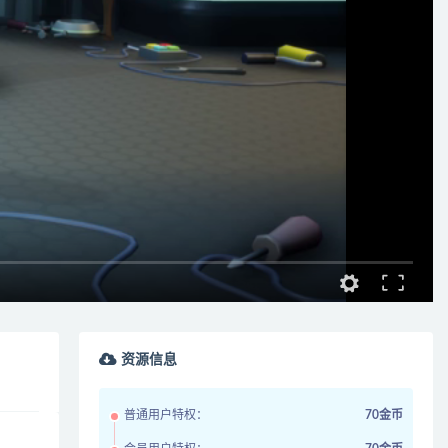
资源信息
普通用户特权：
70金币