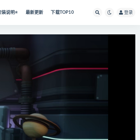
安装说明⭐️
最新更新
下载TOP10
登录