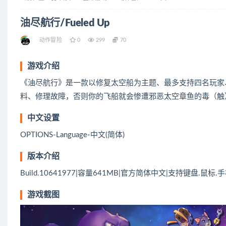
油尽航行/Fueled Up
动作冒险
0
299
70
游戏介绍
《油尽航行》是一款以修复太空船为主题、最多支持四名玩家
料、修理故障，否则你的飞船就会惨遭邪恶太空章鱼的毒（触
中文设置
OPTIONS-Language-中文(简体)
版本介绍
Build.10641977|容量641MB|官方简体中文|支持键盘.鼠标.
游戏截图