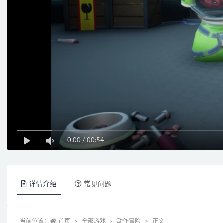
0:00
/
00:54
详情介绍
常见问题
当前位置：
首页
全部游戏
动作冒险
正文