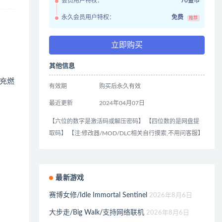
会员用户特权：
70金币
永久会员用户特权：
免费
推荐
立即购买
其他信息
充燃
有效期
购买后永久有效
最近更新
2024年04月07日
【六位的数字是激活码或解压密码】 【四位数的是网盘提
取码】 【注:修改器/MOD/DLC相关自行摸索,不用问客服】
最新游戏
赛博女修/Idle Immortal Sentinel
2026年8月6日
大步走/Big Walk/支持网络联机
2026年8月6日