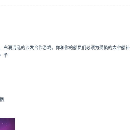
、充满混乱的沙发合作游戏。你和你的船员们必须为受损的太空船补
）手！
手柄