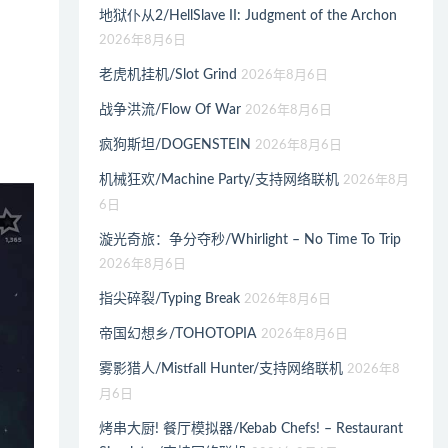
地狱仆从2/HellSlave II: Judgment of the Archon
2026年8月6日
老虎机挂机/Slot Grind
2026年8月6日
战争洪流/Flow Of War
2026年8月6日
疯狗斯坦/DOGENSTEIN
2026年8月6日
机械狂欢/Machine Party/支持网络联机
2026年8月
6日
漩光奇旅：争分夺秒/Whirlight – No Time To Trip
2026年8月6日
指尖碎裂/Typing Break
2026年8月6日
帝国幻想乡/TOHOTOPIA
2026年8月6日
雾影猎人/Mistfall Hunter/支持网络联机
2026年8
月6日
烤串大厨! 餐厅模拟器/Kebab Chefs! – Restaurant