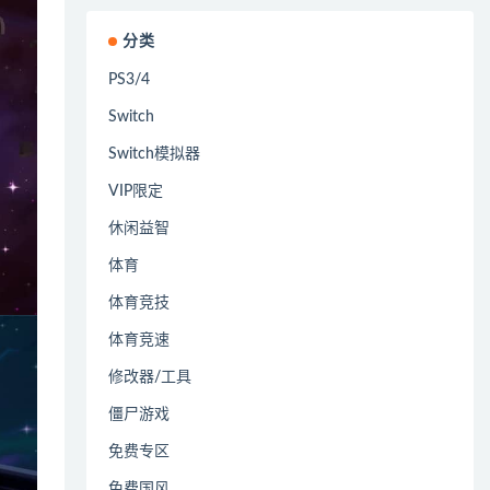
分类
PS3/4
Switch
Switch模拟器
VIP限定
休闲益智
体育
体育竞技
体育竞速
修改器/工具
僵尸游戏
免费专区
免费国风