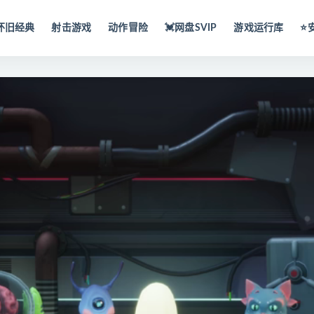
怀旧经典
射击游戏
动作冒险
💓网盘SVIP
游戏运行库
⭐️