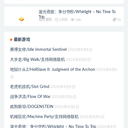
漩光奇旅：争分夺秒/Whirlight – No Time To
Trip
动作冒险
3天前
180
70
最新游戏
赛博女修/Idle Immortal Sentinel
2026年8月6日
大步走/Big Walk/支持网络联机
2026年8月6日
地狱仆从2/HellSlave II: Judgment of the Archon
2026年8月6
日
老虎机挂机/Slot Grind
2026年8月6日
战争洪流/Flow Of War
2026年8月6日
疯狗斯坦/DOGENSTEIN
2026年8月6日
机械狂欢/Machine Party/支持网络联机
2026年8月6日
漩光奇旅：争分夺秒/Whirlight – No Time To Trip
2026年8月