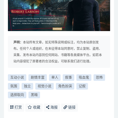
声明：
本站所有文章，如无特殊说明或标注，均为本站原创发
布。任何个人或组织，在未征得本站同意时，禁止复制、盗用、
采集、发布本站内容到任何网站、书籍等各类媒体平台。如若本
站内容侵犯了原著者的合法权益，可联系我们进行处理。
互动小说
剧情丰富
单人
叙事
吸血鬼
恐怖
氛围
独立
视觉小说
角色扮演
记叙
选择取向
黑暗
打赏
收藏
海报
链接