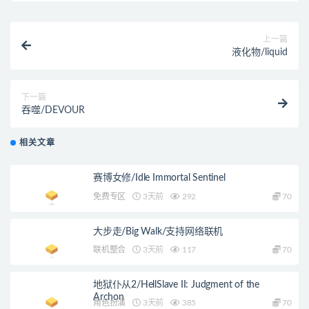
上一篇
液化物/liquid
下一篇
吞噬/DEVOUR
相关文章
赛博女修/Idle Immortal Sentinel
免费专区
3天前
292
70
大步走/Big Walk/支持网络联机
联机整合
3天前
117
70
地狱仆从2/HellSlave II: Judgment of the
Archon
角色扮演
3天前
385
70