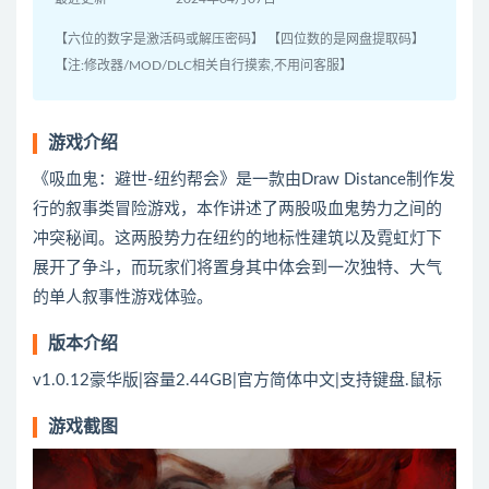
【六位的数字是激活码或解压密码】 【四位数的是网盘提取码】
【注:修改器/MOD/DLC相关自行摸索,不用问客服】
游戏介绍
《吸血鬼：避世-纽约帮会》是一款由Draw Distance制作发
行的叙事类冒险游戏，本作讲述了两股吸血鬼势力之间的
冲突秘闻。这两股势力在纽约的地标性建筑以及霓虹灯下
展开了争斗，而玩家们将置身其中体会到一次独特、大气
的单人叙事性游戏体验。
版本介绍
v1.0.12豪华版|容量2.44GB|官方简体中文|支持键盘.鼠标
游戏截图