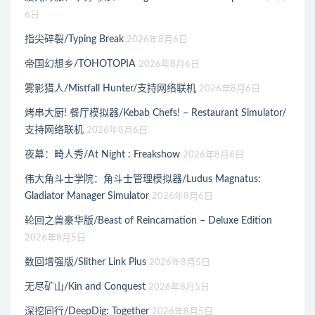
6日
指尖碎裂/Typing Break
2026年8月6日
帝国幻想乡/TOHOTOPIA
2026年8月6日
雾影猎人/Mistfall Hunter/支持网络联机
2026年8月6日
烤串大厨! 餐厅模拟器/Kebab Chefs! – Restaurant Simulator/
支持网络联机
2026年8月6日
夜幕：畸人秀/At Night : Freakshow
2026年8月6日
伟大角斗士学院：角斗士管理模拟器/Ludus Magnatus:
Gladiator Manager Simulator
2026年8月6日
轮回之兽豪华版/Beast of Reincarnation – Deluxe Edition
2026年8月5日
数回增强版/Slither Link Plus
2026年8月5日
无尽矿山/Kin and Conquest
2026年8月5日
深挖同行/DeepDig: Together
2026年8月5日