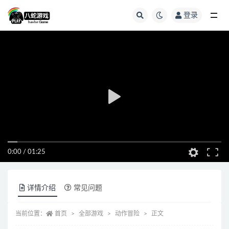
登录
全部
0:00
/
01:25
详情介绍
常见问题
当前位置：
首页
全部游戏
动作冒险
正文