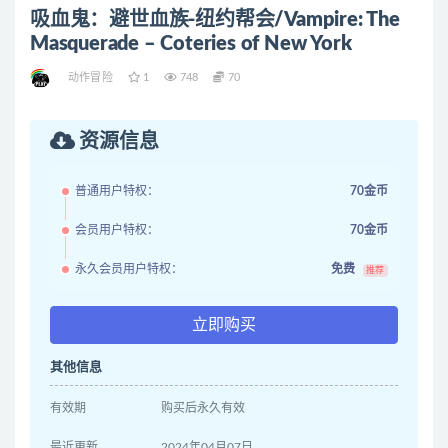
吸血鬼：避世血族-纽约帮会/Vampire: The
Masquerade – Coteries of New York
动作冒险
1
748
70
资源信息
普通用户特权：
70金币
会员用户特权：
70金币
永久会员用户特权：
免费
推荐
立即购买
其他信息
有效期
购买后永久有效
最近更新
2024年04月07日