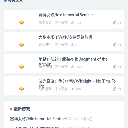
相关文章
赛博女修/Idle Immortal Sentinel
免费专区
2天前
244
70
大步走/Big Walk/支持网络联机
联机整合
2天前
92
70
地狱仆从2/HellSlave II: Judgment of the
Archon
角色扮演
2天前
313
70
漩光奇旅：争分夺秒/Whirlight – No Time To
Trip
动作冒险
2天前
149
70
最新游戏
赛博女修/Idle Immortal Sentinel
2026年8月6日