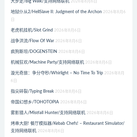
大步走/Big Walk/支持网络联机
2026年8月6日
地狱仆从2/HellSlave II: Judgment of the Archon
2026年8月6
日
老虎机挂机/Slot Grind
2026年8月6日
战争洪流/Flow Of War
2026年8月6日
疯狗斯坦/DOGENSTEIN
2026年8月6日
机械狂欢/Machine Party/支持网络联机
2026年8月6日
漩光奇旅：争分夺秒/Whirlight – No Time To Trip
2026年8月
6日
指尖碎裂/Typing Break
2026年8月6日
帝国幻想乡/TOHOTOPIA
2026年8月6日
雾影猎人/Mistfall Hunter/支持网络联机
2026年8月6日
烤串大厨! 餐厅模拟器/Kebab Chefs! – Restaurant Simulator/
支持网络联机
2026年8月6日