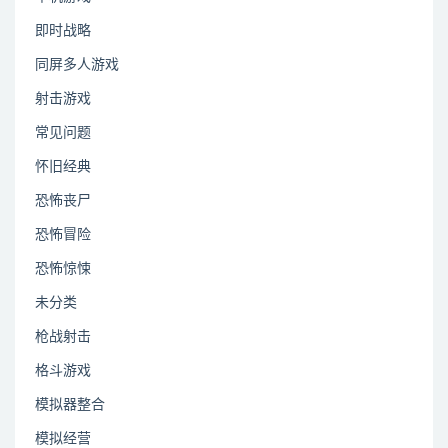
即时战略
同屏多人游戏
射击游戏
常见问题
怀旧经典
恐怖丧尸
恐怖冒险
恐怖惊悚
未分类
枪战射击
格斗游戏
模拟器整合
模拟经营