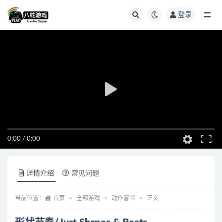
登录
全部
0:00
/
0:00
详情介绍
常见问题
当前位置：
首页
全部游戏
动作冒险
正文