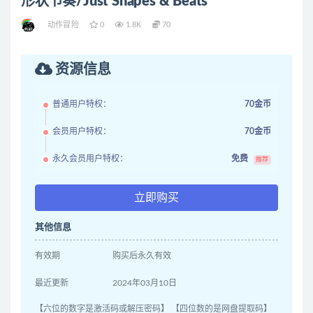
形状节奏/Just Shapes & Beats
动作冒险
0
1.8K
70
资源信息
普通用户特权：
70金币
会员用户特权：
70金币
永久会员用户特权：
免费
推荐
立即购买
其他信息
有效期
购买后永久有效
最近更新
2024年03月10日
【六位的数字是激活码或解压密码】 【四位数的是网盘提取码】