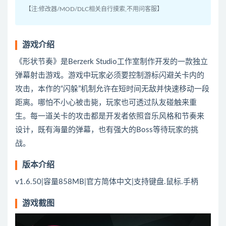
【注:修改器/MOD/DLC相关自行摸索,不用问客服】
游戏介绍
《形状节奏》是Berzerk Studio工作室制作开发的一款独立
弹幕射击游戏。游戏中玩家必须要控制游标闪避关卡内的
攻击，本作的“闪躲”机制允许在短时间无敌并快速移动一段
距离。哪怕不小心被击毙，玩家也可透过队友碰触来重
生。每一道关卡的攻击都是开发者依照音乐风格和节奏来
设计，既有海量的弹幕，也有强大的Boss等待玩家的挑
战。
版本介绍
v1.6.50|容量858MB|官方简体中文|支持键盘.鼠标.手柄
游戏截图