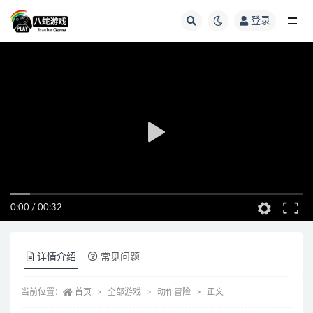
登录
全部
0:00
/
00:32
详情介绍
常见问题
当前位置：
首页
全部游戏
动作冒险
正文