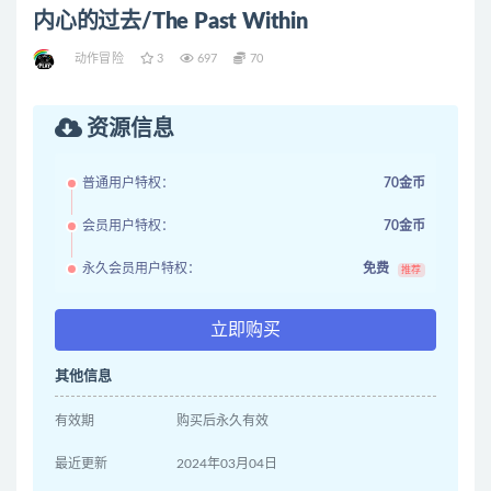
内心的过去/The Past Within
动作冒险
3
697
70
资源信息
普通用户特权：
70金币
会员用户特权：
70金币
永久会员用户特权：
免费
推荐
立即购买
其他信息
有效期
购买后永久有效
最近更新
2024年03月04日