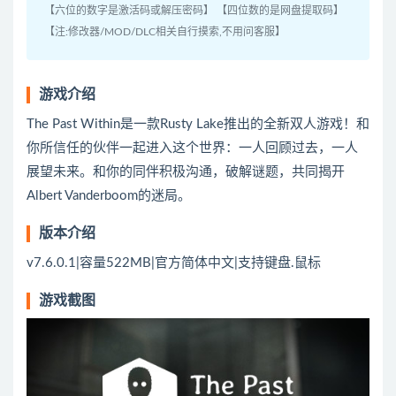
【六位的数字是激活码或解压密码】 【四位数的是网盘提取码】
【注:修改器/MOD/DLC相关自行摸索,不用问客服】
游戏介绍
The Past Within是一款Rusty Lake推出的全新双人游戏！和
你所信任的伙伴一起进入这个世界：一人回顾过去，一人
展望未来。和你的同伴积极沟通，破解谜题，共同揭开
Albert Vanderboom的迷局。
版本介绍
v7.6.0.1|容量522MB|官方简体中文|支持键盘.鼠标
游戏截图