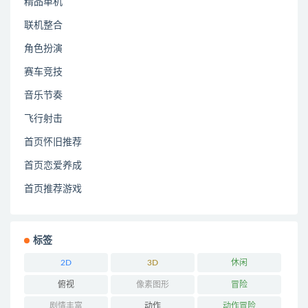
精品单机
联机整合
角色扮演
赛车竞技
音乐节奏
飞行射击
首页怀旧推荐
首页恋爱养成
首页推荐游戏
标签
2D
3D
休闲
俯视
像素图形
冒险
剧情丰富
动作
动作冒险