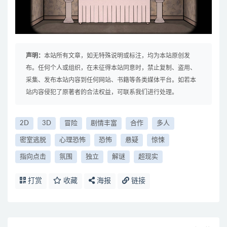
声明：
本站所有文章，如无特殊说明或标注，均为本站原创发
布。任何个人或组织，在未征得本站同意时，禁止复制、盗用、
采集、发布本站内容到任何网站、书籍等各类媒体平台。如若本
站内容侵犯了原著者的合法权益，可联系我们进行处理。
2D
3D
冒险
剧情丰富
合作
多人
密室逃脱
心理恐怖
恐怖
悬疑
惊悚
指向点击
氛围
独立
解谜
超现实
打赏
收藏
海报
链接