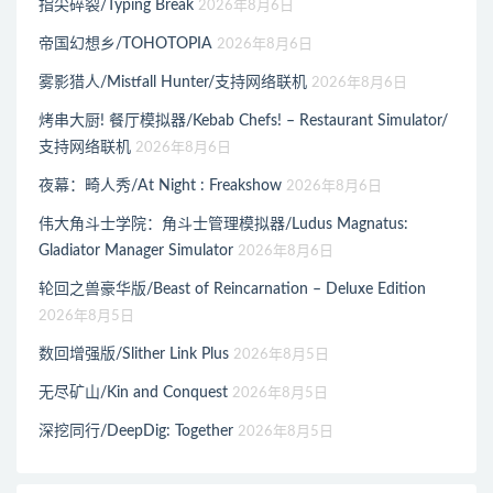
指尖碎裂/Typing Break
2026年8月6日
帝国幻想乡/TOHOTOPIA
2026年8月6日
雾影猎人/Mistfall Hunter/支持网络联机
2026年8月6日
烤串大厨! 餐厅模拟器/Kebab Chefs! – Restaurant Simulator/
支持网络联机
2026年8月6日
夜幕：畸人秀/At Night : Freakshow
2026年8月6日
伟大角斗士学院：角斗士管理模拟器/Ludus Magnatus:
Gladiator Manager Simulator
2026年8月6日
轮回之兽豪华版/Beast of Reincarnation – Deluxe Edition
2026年8月5日
数回增强版/Slither Link Plus
2026年8月5日
无尽矿山/Kin and Conquest
2026年8月5日
深挖同行/DeepDig: Together
2026年8月5日