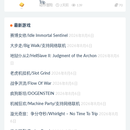
Trip
动作冒险
2天前
139
70
最新游戏
赛博女修/Idle Immortal Sentinel
2026年8月6日
大步走/Big Walk/支持网络联机
2026年8月6日
地狱仆从2/HellSlave II: Judgment of the Archon
2026年8月6
日
老虎机挂机/Slot Grind
2026年8月6日
战争洪流/Flow Of War
2026年8月6日
疯狗斯坦/DOGENSTEIN
2026年8月6日
机械狂欢/Machine Party/支持网络联机
2026年8月6日
漩光奇旅：争分夺秒/Whirlight – No Time To Trip
2026年8月
6日