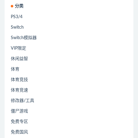
分类
PS3/4
Switch
Switch模拟器
VIP限定
休闲益智
体育
体育竞技
体育竞速
修改器/工具
僵尸游戏
免费专区
免费国风