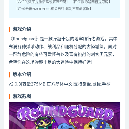
【六位的数字是激活码或解压密码】 【四位数的是网盘提取码】
【注:修改器/MOD/DLC相关自行摸索,不用问客服】
游戏介绍
《Roundguard》是一款弹趣十足的地牢爬行者游戏，其中
充满各种弹球动作、战利品和随机分配的古怪城堡。面对
一群群危险的有些可爱怪兽以及富有挑战的刺客类元素，
希望你在这场弹趣十足的大冒险中保持好运！
版本介绍
v2.0.3|容量275MB|官方简体中文|支持键盘.鼠标.手柄
游戏截图