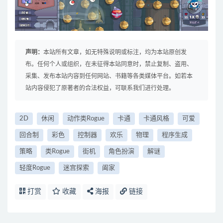
声明：
本站所有文章，如无特殊说明或标注，均为本站原创发
布。任何个人或组织，在未征得本站同意时，禁止复制、盗用、
采集、发布本站内容到任何网站、书籍等各类媒体平台。如若本
站内容侵犯了原著者的合法权益，可联系我们进行处理。
2D
休闲
动作类Rogue
卡通
卡通风格
可爱
回合制
彩色
控制器
欢乐
物理
程序生成
策略
类Rogue
街机
角色扮演
解谜
轻度Rogue
迷宫探索
阖家
打赏
收藏
海报
链接