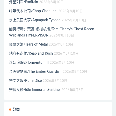
外星列车/ExoTrain
2026年8月10日
咔嚓伐木公司/Chop Chop Inc.
2026年8月10日
水上乐园大亨/Aquapark Tycoon
2026年8月10日
幽灵行动：荒野-虚拟机版/Tom Clancy’s Ghost Recon
Wildlands HYPERVISOR
2026年8月10日
金属之泪/Tears of Metal
2026年8月10日
地府有点忙/Reap and Rush
2026年8月10日
迷幻追踪2/Tormentum II
2026年8月10日
余火守护者/The Ember Guardian
2026年8月10日
符文之骰/Rune Dice
2026年8月10日
赛博女修/Idle Immortal Sentinel
2026年8月6日
分类