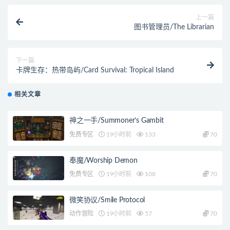
上一篇
图书管理员/The Librarian
下一篇
卡牌生存：热带岛屿/Card Survival: Tropical Island
相关文章
神之一手/Summoner’s Gambit
免费专区
19小时前
133
70
奉魔/Worship Demon
免费专区
19小时前
108
70
微笑协议/Smile Protocol
动作冒险
19小时前
57
70