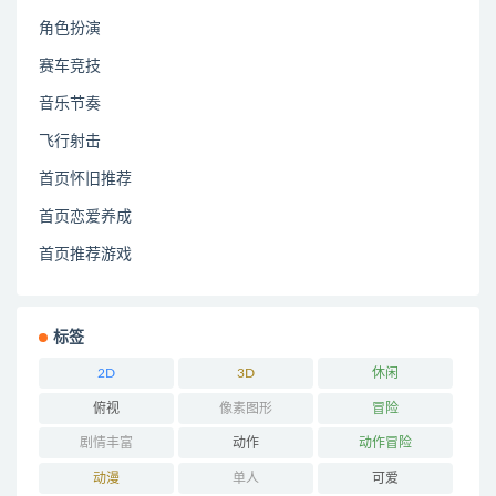
角色扮演
赛车竞技
音乐节奏
飞行射击
首页怀旧推荐
首页恋爱养成
首页推荐游戏
标签
2D
3D
休闲
俯视
像素图形
冒险
剧情丰富
动作
动作冒险
动漫
单人
可爱