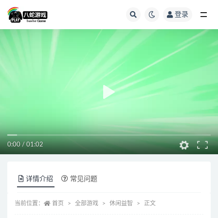
登录
全部
0:00
/
01:02
详情介绍
常见问题
当前位置：
首页
全部游戏
休闲益智
正文