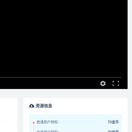
资源信息
普通用户特权：
70金币