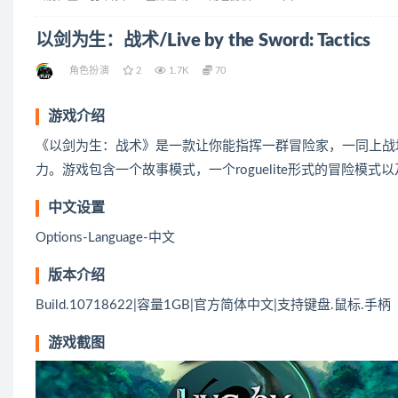
以剑为生：战术/Live by the Sword: Tactics
角色扮演
2
1.7K
70
游戏介绍
《以剑为生：战术》是一款让你能指挥一群冒险家，一同上战
力。游戏包含一个故事模式，一个roguelite形式的冒险模
中文设置
Options-Language-中文
版本介绍
Build.10718622|容量1GB|官方简体中文|支持键盘.鼠标.手柄
游戏截图