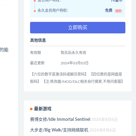
会员用户特权：
70金币
永久会员用户特权：
免费
推荐
立即购买
其他信息
的能
有效期
购买后永久有效
最近更新
2024年03月03日
【六位的数字是激活码或解压密码】 【四位数的是网盘提
取码】 【注:修改器/MOD/DLC相关自行摸索,不用问客服】
最新游戏
赛博女修/Idle Immortal Sentinel
2026年8月6日
大步走/Big Walk/支持网络联机
2026年8月6日