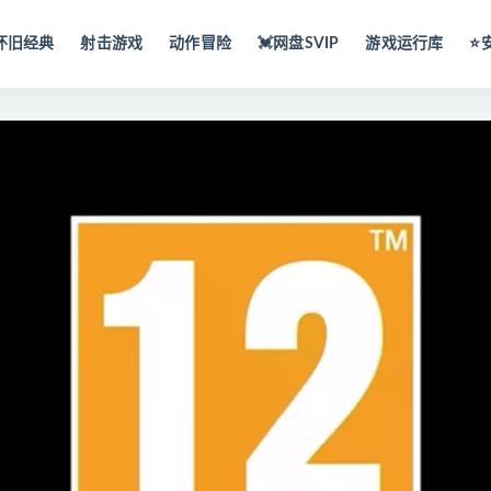
怀旧经典
射击游戏
动作冒险
💓网盘SVIP
游戏运行库
⭐️