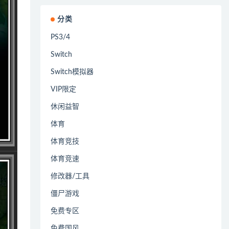
分类
PS3/4
Switch
Switch模拟器
VIP限定
休闲益智
体育
体育竞技
体育竞速
修改器/工具
僵尸游戏
免费专区
免费国风