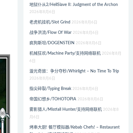
地狱仆从2/HellSlave II: Judgment of the Archon
2026年8月6日
老虎机挂机/Slot Grind
2026年8月6日
战争洪流/Flow Of War
2026年8月6日
疯狗斯坦/DOGENSTEIN
2026年8月6日
机械狂欢/Machine Party/支持网络联机
2026年8月
6日
漩光奇旅：争分夺秒/Whirlight – No Time To Trip
2026年8月6日
指尖碎裂/Typing Break
2026年8月6日
帝国幻想乡/TOHOTOPIA
2026年8月6日
雾影猎人/Mistfall Hunter/支持网络联机
2026年8
月6日
烤串大厨! 餐厅模拟器/Kebab Chefs! – Restaurant