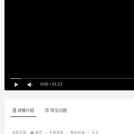
0:00
/
01:23
详情介绍
常见问题
当前位置：
首页
全部游戏
角色扮演
正文