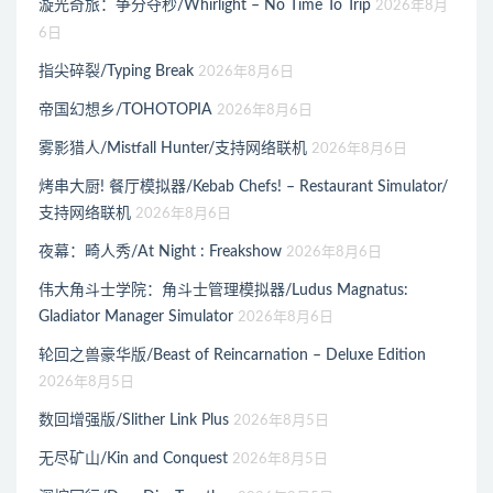
漩光奇旅：争分夺秒/Whirlight – No Time To Trip
2026年8月
6日
指尖碎裂/Typing Break
2026年8月6日
帝国幻想乡/TOHOTOPIA
2026年8月6日
雾影猎人/Mistfall Hunter/支持网络联机
2026年8月6日
烤串大厨! 餐厅模拟器/Kebab Chefs! – Restaurant Simulator/
支持网络联机
2026年8月6日
夜幕：畸人秀/At Night : Freakshow
2026年8月6日
伟大角斗士学院：角斗士管理模拟器/Ludus Magnatus:
Gladiator Manager Simulator
2026年8月6日
轮回之兽豪华版/Beast of Reincarnation – Deluxe Edition
2026年8月5日
数回增强版/Slither Link Plus
2026年8月5日
无尽矿山/Kin and Conquest
2026年8月5日