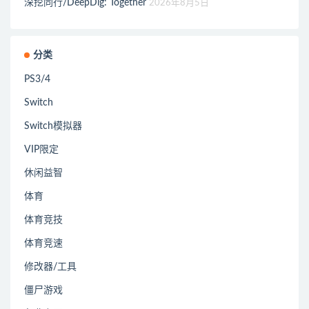
深挖同行/DeepDig: Together
2026年8月5日
分类
PS3/4
Switch
Switch模拟器
VIP限定
休闲益智
体育
体育竞技
体育竞速
修改器/工具
僵尸游戏