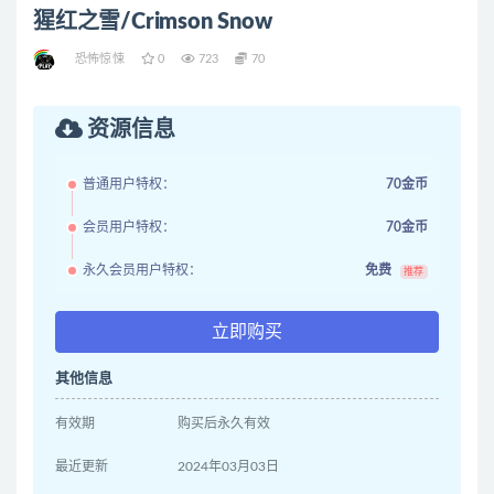
猩红之雪/Crimson Snow
恐怖惊悚
0
723
70
资源信息
普通用户特权：
70金币
会员用户特权：
70金币
永久会员用户特权：
免费
推荐
立即购买
其他信息
有效期
购买后永久有效
最近更新
2024年03月03日