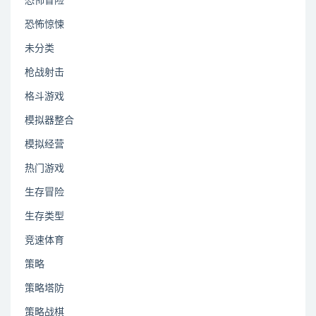
恐怖冒险
恐怖惊悚
未分类
枪战射击
格斗游戏
模拟器整合
模拟经营
热门游戏
生存冒险
生存类型
竞速体育
策略
策略塔防
策略战棋