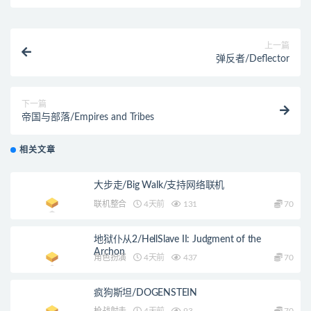
上一篇
弹反者/Deflector
下一篇
帝国与部落/Empires and Tribes
相关文章
大步走/Big Walk/支持网络联机
联机整合
4天前
131
70
地狱仆从2/HellSlave II: Judgment of the
Archon
角色扮演
4天前
437
70
疯狗斯坦/DOGENSTEIN