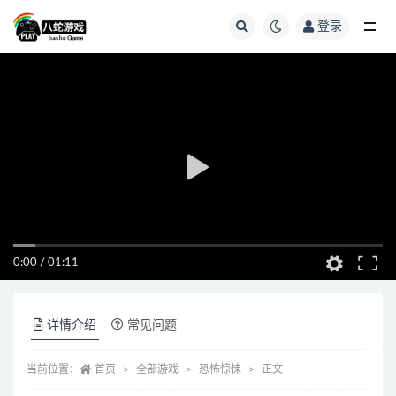
登录
全部
0:00
/
01:11
详情介绍
常见问题
当前位置：
首页
全部游戏
恐怖惊悚
正文