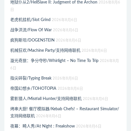
地狱仆从2/HellSlave II: Judgment of the Archon
2026年8月6
日
老虎机挂机/Slot Grind
2026年8月6日
战争洪流/Flow Of War
2026年8月6日
疯狗斯坦/DOGENSTEIN
2026年8月6日
机械狂欢/Machine Party/支持网络联机
2026年8月6日
漩光奇旅：争分夺秒/Whirlight – No Time To Trip
2026年8月
6日
指尖碎裂/Typing Break
2026年8月6日
帝国幻想乡/TOHOTOPIA
2026年8月6日
雾影猎人/Mistfall Hunter/支持网络联机
2026年8月6日
烤串大厨! 餐厅模拟器/Kebab Chefs! – Restaurant Simulator/
支持网络联机
2026年8月6日
夜幕：畸人秀/At Night : Freakshow
2026年8月6日