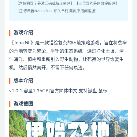
【六位的数字是激活码或解压密码】 【四位数的是网盘提取码】
【注:修改器/MOD/DLC相关自行摸索,不用问客服】
游戏介绍
《Terra Nil》是一款错综复杂的环境策略游戏，旨在将贫瘠
的荒地转变为繁荣、平衡的生态系统。通过净化土壤、清
洁海洋、植树和重新引入野生动物，让死寂的世界恢复生
机，然后悄然离开，不留下任何痕迹。
版本介绍
v1.0.1|容量1.36GB|官方简体中文|支持键盘.鼠标
游戏截图