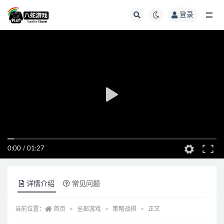
登录
全部
0:00
/
01:27
详情介绍
常见问题
当前位置：
首页
全部游戏
策略战棋
正文