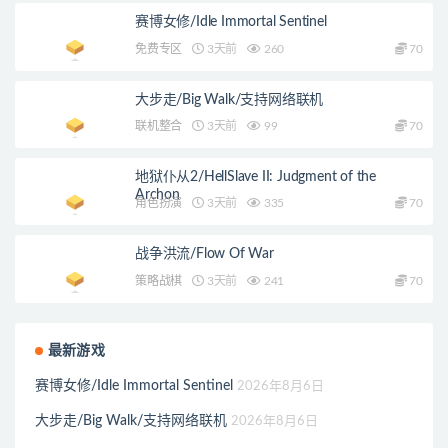
赛博女修/Idle Immortal Sentinel
免费专区
3天前
260
70
大步走/Big Walk/支持网络联机
联机整合
3天前
99
70
地狱仆从2/HellSlave II: Judgment of the
Archon
角色扮演
3天前
335
70
战争洪流/Flow Of War
策略战棋
3天前
241
70
最新游戏
赛博女修/Idle Immortal Sentinel
2026年8月6日
大步走/Big Walk/支持网络联机
2026年8月6日