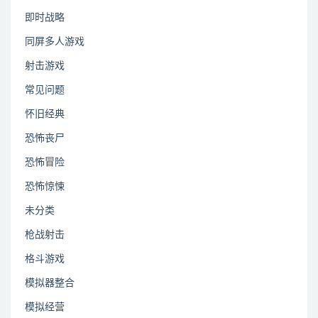
即时战略
同屏多人游戏
射击游戏
常见问题
怀旧经典
恐怖丧尸
恐怖冒险
恐怖惊悚
未分类
枪战射击
格斗游戏
模拟器整合
模拟经营