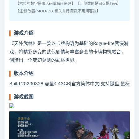
【六位的数字是激活码或解压密码】 【四位数的是网盘提取码】
【注:修改器/MOD/DLC相关自行摸索,不用问客服】
游戏介绍
《天外武林》是一款以卡牌构筑为基础的Rogue-lite武侠游
戏，将精彩多变的武侠剧情与丰富多变的卡牌构筑融合，
创造出一个变幻莫测的武林世界。
版本介绍
Build.20230329|容量4.43GB|官方简体中文|支持键盘.鼠标
游戏截图