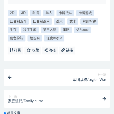
2D
3D
剧情
单人
卡牌战斗
卡牌游戏
回合制战斗
回合制战术
战术
武术
牌组构建
生存
程序生成
第三人称
策略
类Rogue
角色扮演
超现实
轻度Rogue
打赏
收藏
海报
链接
上一篇
军团战棋/Legion War
下一篇
家庭诅咒/Family curse
相关文章