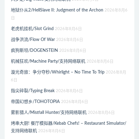
地狱仆从2/HellSlave II: Judgment of the Archon
2026年8月6
日
老虎机挂机/Slot Grind
2026年8月6日
战争洪流/Flow Of War
2026年8月6日
疯狗斯坦/DOGENSTEIN
2026年8月6日
机械狂欢/Machine Party/支持网络联机
2026年8月6日
漩光奇旅：争分夺秒/Whirlight – No Time To Trip
2026年8月
6日
指尖碎裂/Typing Break
2026年8月6日
帝国幻想乡/TOHOTOPIA
2026年8月6日
雾影猎人/Mistfall Hunter/支持网络联机
2026年8月6日
烤串大厨! 餐厅模拟器/Kebab Chefs! – Restaurant Simulator/
支持网络联机
2026年8月6日