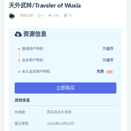
天外武林/Traveler of Wuxia
策略战棋
4
3.0K
70
资源信息
普通用户特权：
70金币
会员用户特权：
70金币
永久会员用户特权：
免费
推荐
立即购买
其他信息
有效期
购买后永久有效
最近更新
2024年03月02日