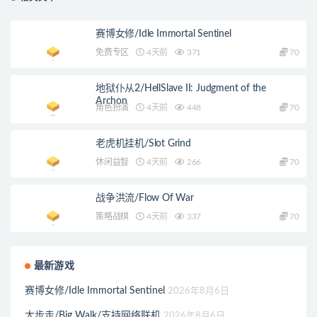
赛博女修/Idle Immortal Sentinel
免费专区
4天前
371
70
地狱仆从2/HellSlave II: Judgment of the
Archon
角色扮演
4天前
448
70
老虎机挂机/Slot Grind
休闲益智
4天前
266
70
战争洪流/Flow Of War
策略战棋
4天前
337
70
最新游戏
赛博女修/Idle Immortal Sentinel
2026年8月6日
大步走/Big Walk/支持网络联机
2026年8月6日