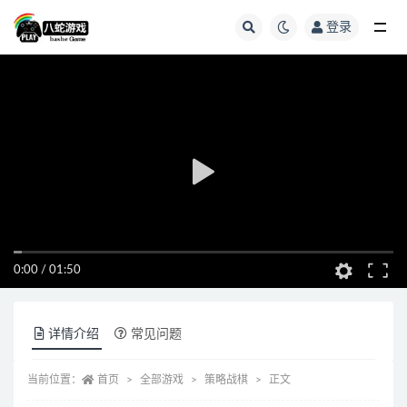
登录
全部
0:00
/
01:50
详情介绍
常见问题
当前位置：
首页
全部游戏
策略战棋
正文