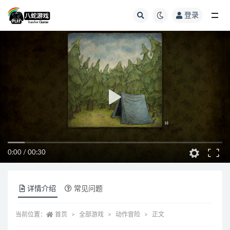
登录
全部
0:00
/
00:30
详情介绍
常见问题
当前位置：
首页
全部游戏
动作冒险
正文