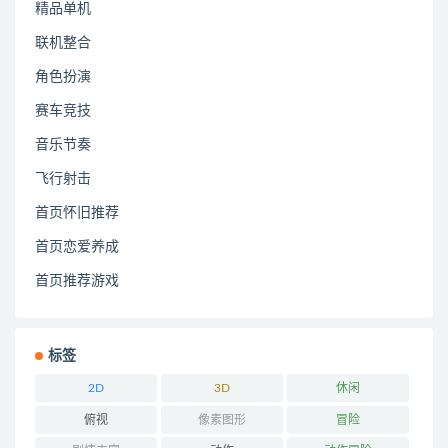
精品单机
联机整合
角色扮演
赛车竞技
音乐节奏
飞行射击
首页怀旧推荐
首页恋爱养成
首页推荐游戏
标签
2D
3D
休闲
俯视
像素图形
冒险