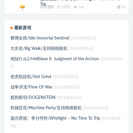
Trip
动作冒险
3天前
180
70
最新游戏
赛博女修/Idle Immortal Sentinel
2026年8月6日
大步走/Big Walk/支持网络联机
2026年8月6日
地狱仆从2/HellSlave II: Judgment of the Archon
2026年8月6
日
老虎机挂机/Slot Grind
2026年8月6日
战争洪流/Flow Of War
2026年8月6日
疯狗斯坦/DOGENSTEIN
2026年8月6日
机械狂欢/Machine Party/支持网络联机
2026年8月6日
漩光奇旅：争分夺秒/Whirlight – No Time To Trip
2026年8月
6日