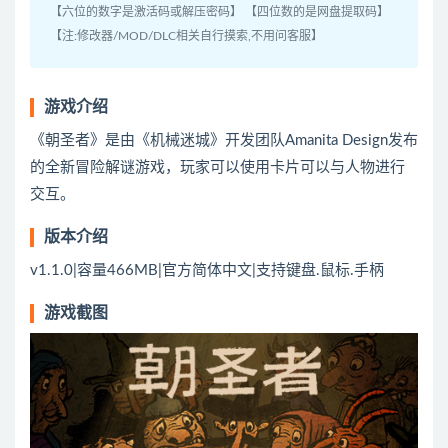
【六位的数字是激活码或解压密码】 【四位数的是网盘提取码】
【注:修改器/MOD/DLC相关自行摸索,不用问客服】
游戏介绍
《朝圣者》是由《机械迷城》开发团队Amanita Design发布
的全新冒险解谜游戏，玩家可以使用卡片可以与人物进行
交互。
版本介绍
v1.1.0|容量466MB|官方简体中文|支持键盘.鼠标.手柄
游戏截图