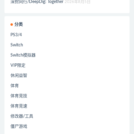
深挖同行/DeepDig: Together
2026年8月5日
分类
PS3/4
Switch
Switch模拟器
VIP限定
休闲益智
体育
体育竞技
体育竞速
修改器/工具
僵尸游戏