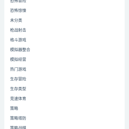
恐怖冒险
恐怖惊悚
未分类
枪战射击
格斗游戏
模拟器整合
模拟经营
热门游戏
生存冒险
生存类型
竞速体育
策略
策略塔防
策略战棋