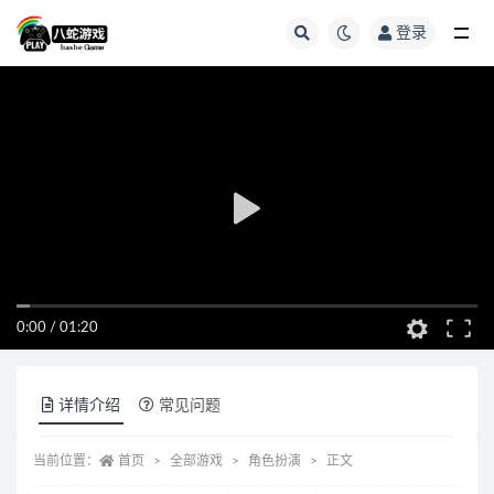
登录
全部
0:00
/
01:20
详情介绍
常见问题
当前位置：
首页
全部游戏
角色扮演
正文