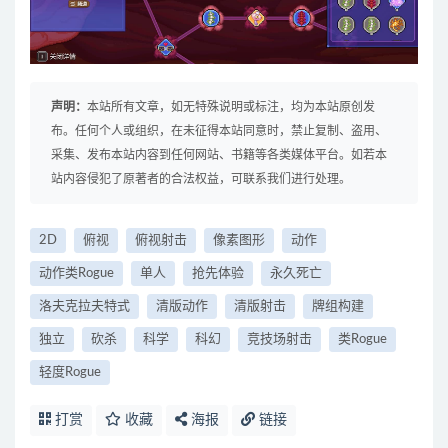
声明：
本站所有文章，如无特殊说明或标注，均为本站原创发
布。任何个人或组织，在未征得本站同意时，禁止复制、盗用、
采集、发布本站内容到任何网站、书籍等各类媒体平台。如若本
站内容侵犯了原著者的合法权益，可联系我们进行处理。
2D
俯视
俯视射击
像素图形
动作
动作类Rogue
单人
抢先体验
永久死亡
洛夫克拉夫特式
清版动作
清版射击
牌组构建
独立
砍杀
科学
科幻
竞技场射击
类Rogue
轻度Rogue
打赏
收藏
海报
链接