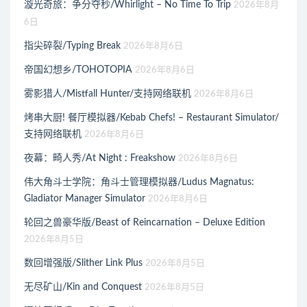
漩光奇旅：争分夺秒/Whirlight – No Time To Trip
2026年8月
6日
指尖碎裂/Typing Break
2026年8月6日
帝国幻想乡/TOHOTOPIA
2026年8月6日
雾影猎人/Mistfall Hunter/支持网络联机
2026年8月6日
烤串大厨! 餐厅模拟器/Kebab Chefs! – Restaurant Simulator/
支持网络联机
2026年8月6日
夜幕：畸人秀/At Night : Freakshow
2026年8月6日
伟大角斗士学院：角斗士管理模拟器/Ludus Magnatus:
Gladiator Manager Simulator
2026年8月6日
轮回之兽豪华版/Beast of Reincarnation – Deluxe Edition
2026年8月5日
数回增强版/Slither Link Plus
2026年8月5日
无尽矿山/Kin and Conquest
2026年8月5日