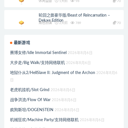
休闲益智
1天前
98
70
轮回之兽豪华版/Beast of Reincarnation –
Deluxe Edition
角色扮演
2天前
789
70
最新游戏
赛博女修/Idle Immortal Sentinel
2026年8月6日
大步走/Big Walk/支持网络联机
2026年8月6日
地狱仆从2/HellSlave II: Judgment of the Archon
2026年8月6
日
老虎机挂机/Slot Grind
2026年8月6日
战争洪流/Flow Of War
2026年8月6日
疯狗斯坦/DOGENSTEIN
2026年8月6日
机械狂欢/Machine Party/支持网络联机
2026年8月6日