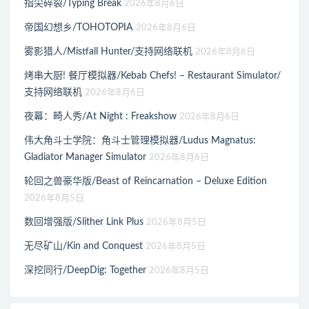
指尖碎裂/Typing Break
2026年8月6日
帝国幻想乡/TOHOTOPIA
2026年8月6日
雾影猎人/Mistfall Hunter/支持网络联机
2026年8月6日
烤串大厨! 餐厅模拟器/Kebab Chefs! – Restaurant Simulator/
支持网络联机
2026年8月6日
夜幕：畸人秀/At Night : Freakshow
2026年8月6日
伟大角斗士学院：角斗士管理模拟器/Ludus Magnatus:
Gladiator Manager Simulator
2026年8月6日
轮回之兽豪华版/Beast of Reincarnation – Deluxe Edition
2026年8月5日
数回增强版/Slither Link Plus
2026年8月5日
无尽矿山/Kin and Conquest
2026年8月5日
深挖同行/DeepDig: Together
2026年8月5日