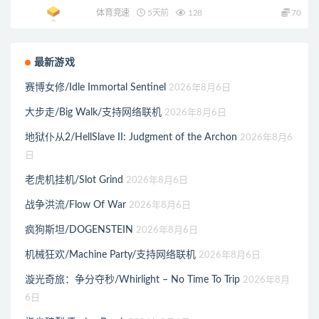
体育竞速
5天前
128
70
最新游戏
赛博女修/Idle Immortal Sentinel
2026年8月6日
大步走/Big Walk/支持网络联机
2026年8月6日
地狱仆从2/HellSlave II: Judgment of the Archon
2026年8月6
日
老虎机挂机/Slot Grind
2026年8月6日
战争洪流/Flow Of War
2026年8月6日
疯狗斯坦/DOGENSTEIN
2026年8月6日
机械狂欢/Machine Party/支持网络联机
2026年8月6日
漩光奇旅：争分夺秒/Whirlight – No Time To Trip
2026年8月
6日