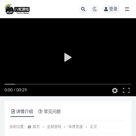
登录
全部
0:00
/
00:29
详情介绍
常见问题
当前位置：
首页
全部游戏
体育竞速
正文