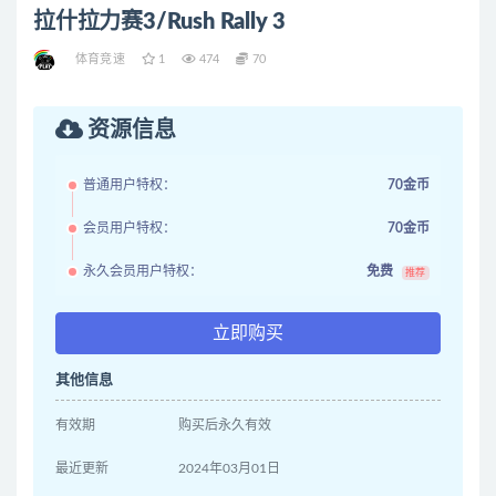
拉什拉力赛3/Rush Rally 3
体育竞速
1
474
70
资源信息
普通用户特权：
70金币
会员用户特权：
70金币
永久会员用户特权：
免费
推荐
立即购买
其他信息
有效期
购买后永久有效
最近更新
2024年03月01日