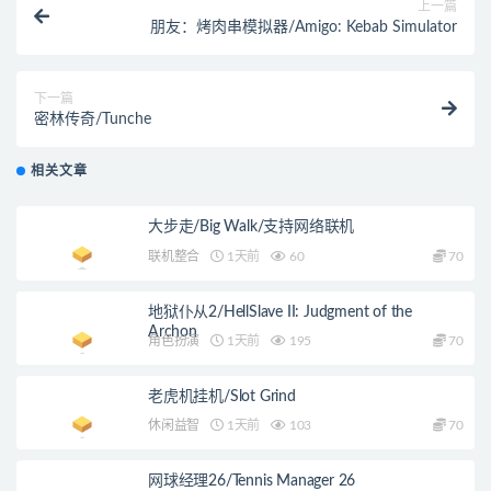
上一篇
朋友：烤肉串模拟器/Amigo: Kebab Simulator
下一篇
密林传奇/Tunche
相关文章
大步走/Big Walk/支持网络联机
联机整合
1天前
60
70
地狱仆从2/HellSlave II: Judgment of the
Archon
角色扮演
1天前
195
70
老虎机挂机/Slot Grind
休闲益智
1天前
103
70
网球经理26/Tennis Manager 26