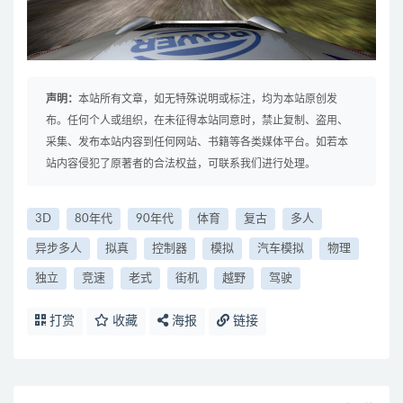
声明：
本站所有文章，如无特殊说明或标注，均为本站原创发
布。任何个人或组织，在未征得本站同意时，禁止复制、盗用、
采集、发布本站内容到任何网站、书籍等各类媒体平台。如若本
站内容侵犯了原著者的合法权益，可联系我们进行处理。
3D
80年代
90年代
体育
复古
多人
异步多人
拟真
控制器
模拟
汽车模拟
物理
独立
竞速
老式
街机
越野
驾驶
打赏
收藏
海报
链接