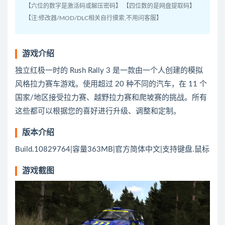
【六位的数字是激活码或解压密码】 【四位数的是网盘提取码】
【注:修改器/MOD/DLC相关自行摸索,不用问客服】
游戏介绍
独立红极一时的 Rush Rally 3 是一款由一个人创建的模拟
风格拉力赛车游戏。使用超过 20 种不同的汽车，在 11 个
国家/地区接受拉力赛、越野拉力赛和爬坡赛的挑战。所有
这些都可以根据您的喜好进行升级、调整和定制。
版本介绍
Build.10829764|容量363MB|官方简体中文|支持键盘.鼠标
游戏截图