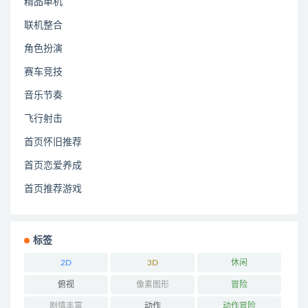
精品单机
联机整合
角色扮演
赛车竞技
音乐节奏
飞行射击
首页怀旧推荐
首页恋爱养成
首页推荐游戏
标签
2D
3D
休闲
俯视
像素图形
冒险
剧情丰富
动作
动作冒险