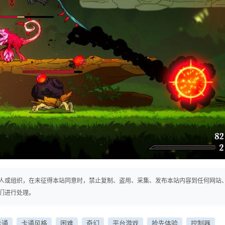
人或组织，在未征得本站同意时，禁止复制、盗用、采集、发布本站内容到任何网站
们进行处理。
卡通
卡通风格
困难
奇幻
平台游戏
抢先体验
控制器