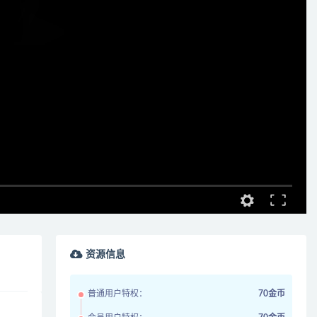
资源信息
普通用户特权：
70金币