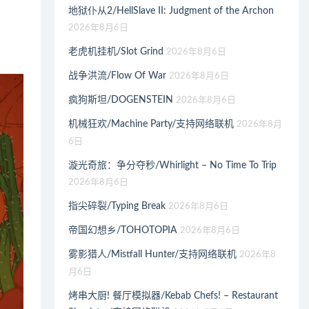
地狱仆从2/HellSlave II: Judgment of the Archon
2026年8月6日
老虎机挂机/Slot Grind
2026年8月6日
战争洪流/Flow Of War
2026年8月6日
疯狗斯坦/DOGENSTEIN
2026年8月6日
机械狂欢/Machine Party/支持网络联机
2026年8月
6日
漩光奇旅：争分夺秒/Whirlight – No Time To Trip
2026年8月6日
指尖碎裂/Typing Break
2026年8月6日
帝国幻想乡/TOHOTOPIA
2026年8月6日
雾影猎人/Mistfall Hunter/支持网络联机
2026年8
月6日
烤串大厨! 餐厅模拟器/Kebab Chefs! – Restaurant