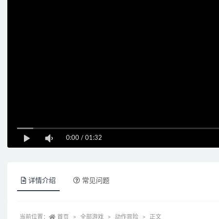
0:00
/
01:32
详情介绍
常见问题
当前位置：
首页
全部游戏
动作冒险
正文