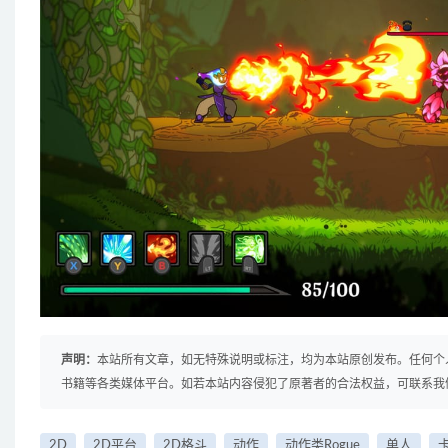
声明：
本站所有文章，如无特殊说明或标注，均为本站原创发布。任何个
书籍等各类媒体平台。如若本站内容侵犯了原著者的合法权益，可联系我
2D
2D平台
2D格斗
动作
动作类Rogue
单人