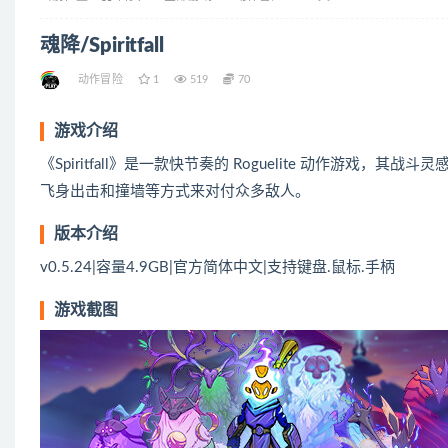
魂降/Spiritfall
动作冒险
1
519
70
游戏介绍
《Spiritfall》是一款快节奏的 Roguelite 动作游戏
飞身出击和撞墙等方式来对付众多敌人。
版本介绍
v0.5.24|容量4.9GB|官方简体中文|支持键盘.鼠标.手柄
游戏截图