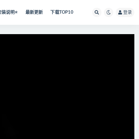
安装说明⭐️
最新更新
下载TOP10
登录