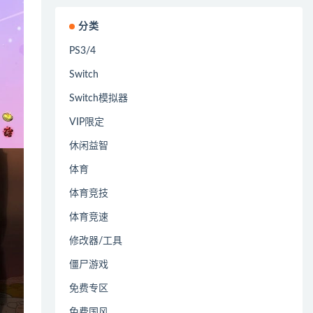
分类
PS3/4
Switch
Switch模拟器
VIP限定
休闲益智
体育
体育竞技
体育竞速
修改器/工具
僵尸游戏
免费专区
免费国风