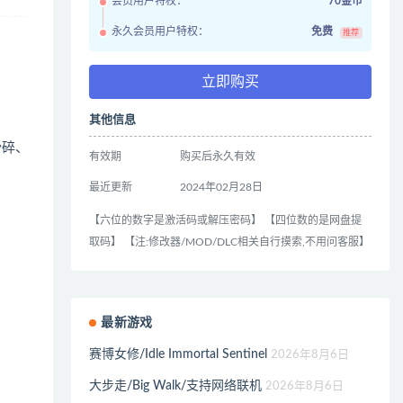
会员用户特权：
70金币
永久会员用户特权：
免费
推荐
立即购买
其他信息
粉碎、
有效期
购买后永久有效
最近更新
2024年02月28日
【六位的数字是激活码或解压密码】 【四位数的是网盘提
取码】 【注:修改器/MOD/DLC相关自行摸索,不用问客服】
最新游戏
赛博女修/Idle Immortal Sentinel
2026年8月6日
大步走/Big Walk/支持网络联机
2026年8月6日